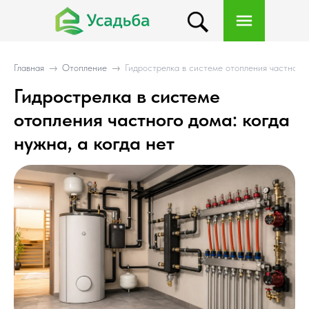
Главная
→
Отопление
→
Гидрострелка в системе отопления частного д
Гидрострелка в системе
отопления частного дома: когда
нужна, а когда нет