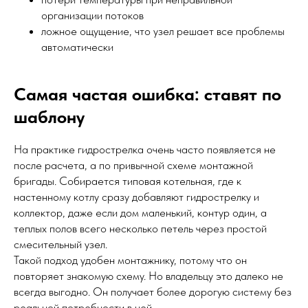
организации потоков
ложное ощущение, что узел решает все проблемы
автоматически
Самая частая ошибка: ставят по
шаблону
На практике гидрострелка очень часто появляется не
после расчета, а по привычной схеме монтажной
бригады. Собирается типовая котельная, где к
настенному котлу сразу добавляют гидрострелку и
коллектор, даже если дом маленький, контур один, а
теплых полов всего несколько петель через простой
смесительный узел.
Такой подход удобен монтажнику, потому что он
повторяет знакомую схему. Но владельцу это далеко не
всегда выгодно. Он получает более дорогую систему без
реальной потребности в ней.