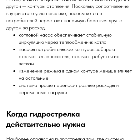
другой — контуры отопления. Поскольку сопротивление
внутри этого узла невелико, насосы котла и
потребителей перестают напрямую бороться друг с
другом за расход.
котловой насос обеспечивает стабильную
циркуляцию через теплообменник котла
насосы потребительских контуров забирают
столько теплоносителя, сколько требуется их
веткам
изменение режима в одном контуре меньше влияет
на остальные
система проще переносит разные расходы и
переменные нагрузки
Когда гидрострелка
действительно нужна
Наиболее оправдана гидрострелка там, где система