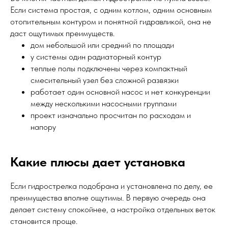
Если система простая, с одним котлом, одним основным
отопительным контуром и понятной гидравликой, она не
даст ощутимых преимуществ.
дом небольшой или средний по площади
у системы один радиаторный контур
теплые полы подключены через компактный
смесительный узел без сложной развязки
работает один основной насос и нет конкуренции
между несколькими насосными группами
проект изначально просчитан по расходам и
напору
Какие плюсы дает установка
Если гидрострелка подобрана и установлена по делу, ее
преимущества вполне ощутимы. В первую очередь она
делает систему спокойнее, а настройка отдельных веток
становится проще.