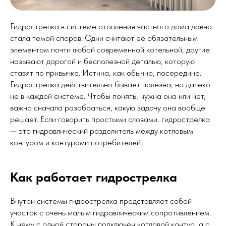
Гидрострелка в системе отопления частного дома давно
стала темой споров. Одни считают ее обязательным
элементом почти любой современной котельной, другие
называют дорогой и бесполезной деталью, которую
ставят по привычке. Истина, как обычно, посередине.
Гидрострелка действительно бывает полезна, но далеко
не в каждой системе. Чтобы понять, нужна она или нет,
важно сначала разобраться, какую задачу она вообще
решает. Если говорить простыми словами, гидрострелка
— это гидравлический разделитель между котловым
контуром и контурами потребителей.
Как работает гидрострелка
Внутри системы гидрострелка представляет собой
участок с очень малым гидравлическим сопротивлением.
К нему с одной стороны подключен котловой контур, а с