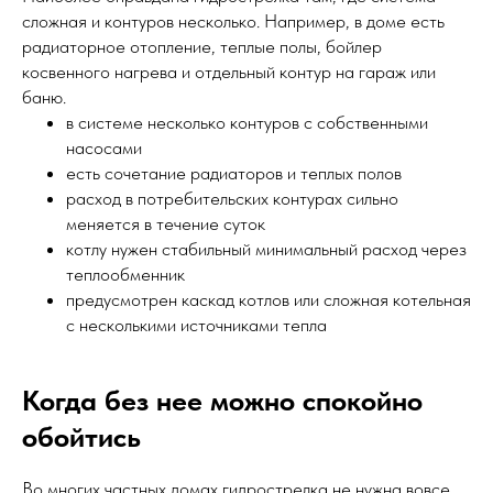
сложная и контуров несколько. Например, в доме есть
радиаторное отопление, теплые полы, бойлер
косвенного нагрева и отдельный контур на гараж или
баню.
в системе несколько контуров с собственными
насосами
есть сочетание радиаторов и теплых полов
расход в потребительских контурах сильно
меняется в течение суток
котлу нужен стабильный минимальный расход через
теплообменник
предусмотрен каскад котлов или сложная котельная
с несколькими источниками тепла
Когда без нее можно спокойно
обойтись
Во многих частных домах гидрострелка не нужна вовсе.