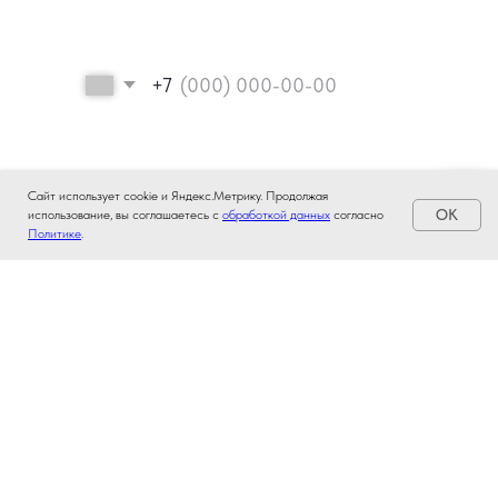
Сайт использует cookie и Яндекс.Метрику. Продолжая
OK
использование, вы соглашаетесь с
обработкой данных
согласно
Политике
.