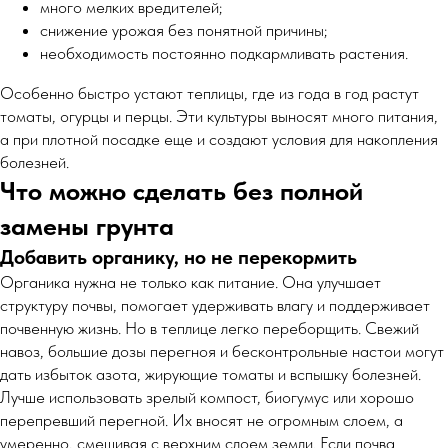
много мелких вредителей;
снижение урожая без понятной причины;
необходимость постоянно подкармливать растения.
Особенно быстро устают теплицы, где из года в год растут
томаты, огурцы и перцы. Эти культуры выносят много питания,
а при плотной посадке еще и создают условия для накопления
болезней.
Что можно сделать без полной
замены грунта
Добавить органику, но не перекормить
Органика нужна не только как питание. Она улучшает
структуру почвы, помогает удерживать влагу и поддерживает
почвенную жизнь. Но в теплице легко переборщить. Свежий
навоз, большие дозы перегноя и бесконтрольные настои могут
дать избыток азота, жирующие томаты и вспышку болезней.
Лучше использовать зрелый компост, биогумус или хорошо
перепревший перегной. Их вносят не огромным слоем, а
умеренно, смешивая с верхним слоем земли. Если почва