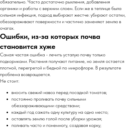
обязательно. Часто достаточно рыхления, добавления
органики и работы с верхним слоем. Если же в теплице была
сильная инфекция, подход выбирают жестче: убирают остатки,
обеззараживают поверхности и частично заменяют землю в
очагах.
Ошибки, из-за которых почва
становится хуже
Самая частая ошибка - лечить усталую почву только
подкормками. Растения получают питание, но земля остается
плотной, перегретой и бедной по микрофлоре. В результате
проблема возвращается.
Не стоит:
вносить свежий навоз перед посадкой томатов;
постоянно проливать почву сильными
обеззараживающими средствами;
каждый год сажать одну культуру на одно место;
оставлять землю голой после уборки урожая;
поливать часто и понемногу, создавая корку;