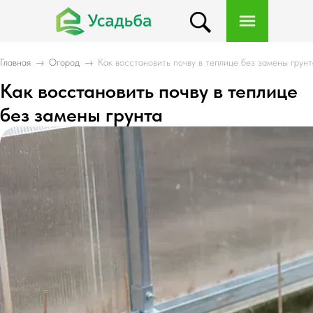
Главная
→
Огород
→
Как восстановить почву в теплице без замены грунт
Как восстановить почву в теплице
без замены грунта