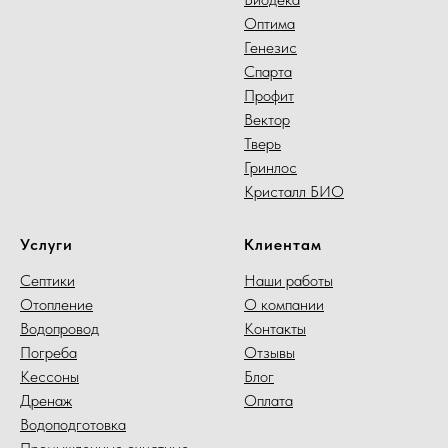
Оптима
Генезис
Спарта
Профит
Вектор
Тверь
Гринлос
Кристалл БИО
Услуги
Клиентам
Септики
Наши работы
Отопление
О компании
Водопровод
Контакты
Погреба
Отзывы
Кессоны
Блог
Дренаж
Оплата
Водоподготовка