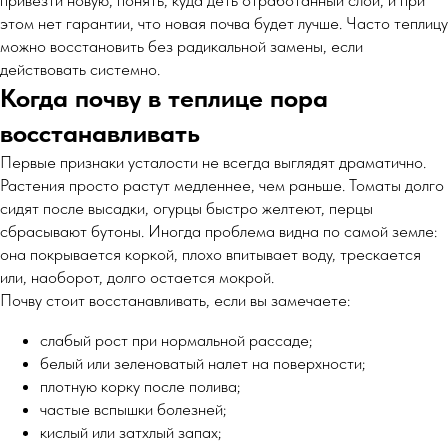
привезти новую, понять, куда деть отработанный слой, и при
этом нет гарантии, что новая почва будет лучше. Часто теплицу
можно восстановить без радикальной замены, если
действовать системно.
Когда почву в теплице пора
восстанавливать
Первые признаки усталости не всегда выглядят драматично.
Растения просто растут медленнее, чем раньше. Томаты долго
сидят после высадки, огурцы быстро желтеют, перцы
сбрасывают бутоны. Иногда проблема видна по самой земле:
она покрывается коркой, плохо впитывает воду, трескается
или, наоборот, долго остается мокрой.
Почву стоит восстанавливать, если вы замечаете:
слабый рост при нормальной рассаде;
белый или зеленоватый налет на поверхности;
плотную корку после полива;
частые вспышки болезней;
кислый или затхлый запах;