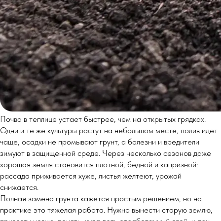
Почва в теплице устает быстрее, чем на открытых грядках.
Одни и те же культуры растут на небольшом месте, полив идет
чаще, осадки не промывают грунт, а болезни и вредители
зимуют в защищенной среде. Через несколько сезонов даже
хорошая земля становится плотной, бедной и капризной:
рассада приживается хуже, листья желтеют, урожай
снижается.
Полная замена грунта кажется простым решением, но на
практике это тяжелая работа. Нужно вынести старую землю,