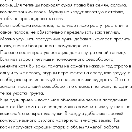
корке. Для теплицы подходят сухая трава без семян, солома,
компост тонким слоем. Мульчу не кладут вплотную к стеблю,
чтобы не провоцировать гниль.
Если проблема локальная, например плохо растут растения в
одной полосе, не обязательно переделывать всю теплицу.
Можно улучшить посадочные лунки: добавить компост, пролить
почву, внести биопрепарат, замульчировать.
Полезно вести простую ротацию даже внутри одной теплицы.
Если нет второй теплицы и полноценного севооборота,
меняйте хотя бы зоны: томаты не сажайте каждый год строго в
одну и ту же полосу, огурцы переносите на соседнюю грядку, а
свободные края используйте под зелень или сидераты. Это не
заменит настоящий севооборот, но снижает нагрузку на одни и
те же участки грунта.
Еще один прием - локальное обновление земли в посадочных
местах. Для томатов и перцев можно заменить или улучшить не
весь слой, а конкретные лунки. В каждую добавляют зрелый
компост, немного рыхлого материала и чистую землю. Так
корни получают хороший старт, а объем тяжелой работы