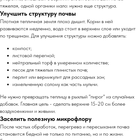
тяжелая, одной органики мало: нужна еще структура.
Улучшить структуру почвы
Плотная тепличная земля плохо дышит. Корни в ней
развиваются медленно, вода стоит в верхнем слое или уходит
по трещинам. Для улучшения структуры можно добавлять:
компост;
листовой перегной;
нейтральный торф в умеренном количестве;
песок для тяжелых глинистых почв;
перлит или вермикулит для рассадных зон;
измельченную солому как часть мульчи.
Не нужно превращать теплицу в рыхлый "пирог" из случайных
добавок. Главная цель - сделать верхние 15-20 см более
воздухоемкими и живыми.
Заселить полезную микрофлору
После частых обработок, перегрева и пересыхания почва
становится бедной не только по питанию, но и по жизни.