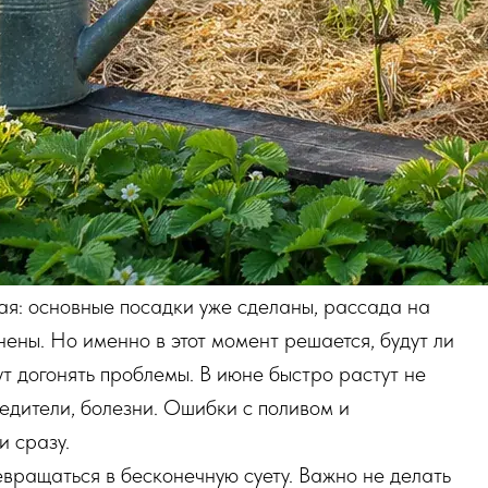
ая: основные посадки уже сделаны, рассада на
нены. Но именно в этот момент решается, будут ли
т догонять проблемы. В июне быстро растут не
редители, болезни. Ошибки с поливом и
и сразу.
вращаться в бесконечную суету. Важно не делать