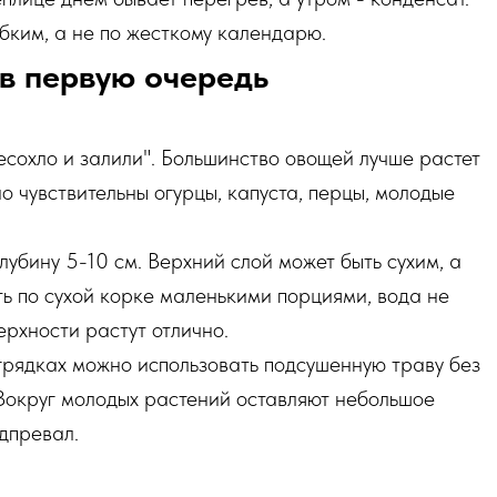
бким, а не по жесткому календарю.
 в первую очередь
есохло и залили". Большинство овощей лучше растет
 чувствительны огурцы, капуста, перцы, молодые
лубину 5-10 см. Верхний слой может быть сухим, а
ь по сухой корке маленькими порциями, вода не
ерхности растут отлично.
 грядках можно использовать подсушенную траву без
 Вокруг молодых растений оставляют небольшое
одпревал.