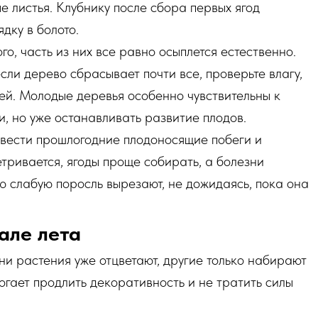
е листья. Клубнику после сбора первых ягод
дку в болото.
о, часть из них все равно осыплется естественно.
ли дерево сбрасывает почти все, проверьте влагу,
ей. Молодые деревья особенно чувствительны к
и, но уже останавливать развитие плодов.
вести прошлогодние плодоносящие побеги и
етривается, ягоды проще собирать, а болезни
слабую поросль вырезают, не дожидаясь, пока она
але лета
и растения уже отцветают, другие только набирают
огает продлить декоративность и не тратить силы