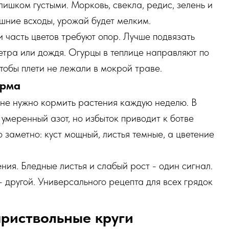
лишком густыми. Морковь, свекла, редис, зелень и
ишние всходы, урожай будет мелким.
и часть цветов требуют опор. Лучше подвязать
ветра или дождя. Огурцы в теплице направляют по
чтобы плети не лежали в мокрой траве.
орма
 не нужно кормить растения каждую неделю. В
умеренный азот, но избыток приводит к ботве
 заметно: куст мощный, листья темные, а цветение
ия. Бледные листья и слабый рост - один сигнал.
 другой. Универсального рецепта для всех грядок
приствольные круги