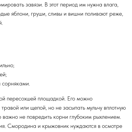
ировать завязи. В этот период им нужна влага,
дые яблони, груши, сливы и вишни поливают реже,
й.
ильно;
ей;
и сорняками.
лой пересохшей площадкой. Его можно
травой или щепой, но не засыпать мульчу вплотную
о важно не повредить корни глубоким рыхлением.
ия. Смородина и крыжовник нуждаются в осмотре