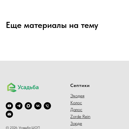
Еще материалы на тему
Септики
Экодея
Колос
Далос
Zorde Rein
Зорде
© 2026. Усадьба ШОП