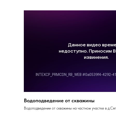
Водоподведение от скважины
Водоподведении от скважины на частном участке в д.Ся