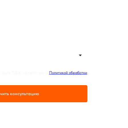
 своих ПД в соответствии с
Политикой обработки
чить консультацию