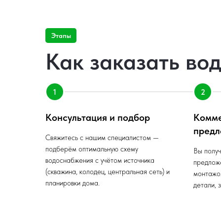
Этапы
Как заказать во
Консультация и подбор
Комм
предл
Свяжитесь с нашим специалистом —
подберём оптимальную схему
Вы получ
водоснабжения с учётом источника
предлож
(скважина, колодец, центральная сеть) и
монтажо
планировки дома.
детали, 