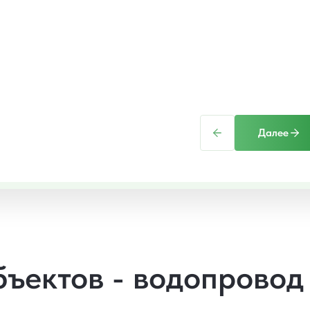
Далее
бъектов - водопровод