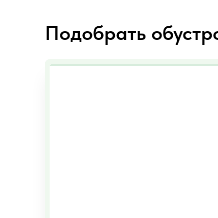
Провести воду в дом
Подобрать обустр