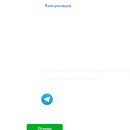
Консультация
Получите
консультацию 
покупкой
Остались вопросы? Напишите в месс
оставьте заявку в форме.
Отзывы