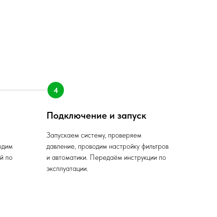
Подключение и запуск
Запускаем систему, проверяем
одим
давление, проводим настройку фильтров
й по
и автоматики. Передаём инструкции по
эксплуатации.