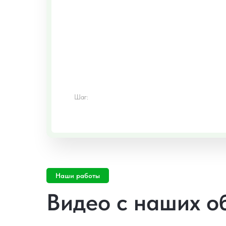
Шаг:
Наши работы
Видео с наших о