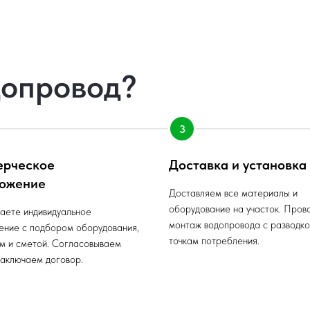
допровод?
ерческое
Доставка и установка
ожение
Доставляем все материалы и
оборудование на участок. Пров
аете индивидуальное
монтаж водопровода с разводко
ение с подбором оборудования,
точкам потребления.
м и сметой. Согласовываем
заключаем договор.