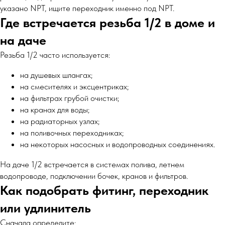
указано NPT, ищите переходник именно под NPT.
Где встречается резьба 1/2 в доме и
на даче
Резьба 1/2 часто используется:
на душевых шлангах;
на смесителях и эксцентриках;
на фильтрах грубой очистки;
на кранах для воды;
на радиаторных узлах;
на поливочных переходниках;
на некоторых насосных и водопроводных соединениях.
На даче 1/2 встречается в системах полива, летнем
водопроводе, подключении бочек, кранов и фильтров.
Как подобрать фитинг, переходник
или удлинитель
Сначала определите: