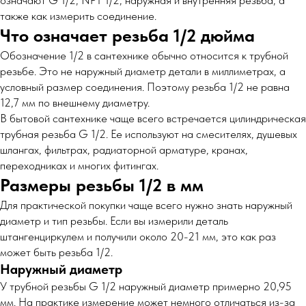
означают G 1/2, NPT 1/2, наружная и внутренняя резьба, а
также как измерить соединение.
Что означает резьба 1/2 дюйма
Обозначение 1/2 в сантехнике обычно относится к трубной
резьбе. Это не наружный диаметр детали в миллиметрах, а
условный размер соединения. Поэтому резьба 1/2 не равна
12,7 мм по внешнему диаметру.
В бытовой сантехнике чаще всего встречается цилиндрическая
трубная резьба G 1/2. Ее используют на смесителях, душевых
шлангах, фильтрах, радиаторной арматуре, кранах,
переходниках и многих фитингах.
Размеры резьбы 1/2 в мм
Для практической покупки чаще всего нужно знать наружный
диаметр и тип резьбы. Если вы измерили деталь
штангенциркулем и получили около 20-21 мм, это как раз
может быть резьба 1/2.
Наружный диаметр
У трубной резьбы G 1/2 наружный диаметр примерно 20,95
мм. На практике измерение может немного отличаться из-за