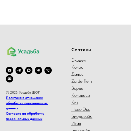
Септики
Экодея
Колос
Далос
Zorde Rein
Зорде
© 2026. Усадьба ШОП
Коловеси
Политика в отношении
Кит
обработки персональных
данных
Ново Эко
Согласие на обработку
Биодевайс
персональных данных
Итал
Биопрайм