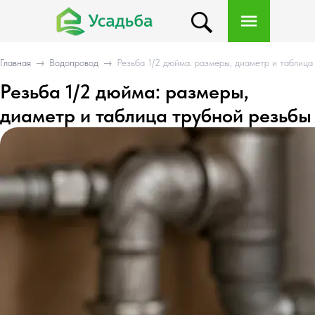
Главная
→
Водопровод
→
Резьба 1/2 дюйма: размеры, диаметр и таблица
Резьба 1/2 дюйма: размеры,
диаметр и таблица трубной резьбы