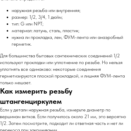
наружная резьба или внутренняя;
размер: 1/2, 3/4, 1 дюйм;
тип: G или NPT;
материал: латунь, сталь, пластик;
нужна ли прокладка, лен, ФУМ-лента или анаэробный
герметик.
Для большинства бытовых сантехнических соединений 1/2
используют прокладки или уплотнение по резьбе. Но нельзя
уплотнять все одинаково: некоторые соединения
герметизируются плоской прокладкой, и лишняя ФУМ-лента
только мешает.
Как измерить резьбу
штангенциркулем
Если у детали наружная резьба, измерьте диаметр по
вершинам витков. Если получилось около 21 мм, это вероятно
1/2. Затем посмотрите, подходит ли ответная часть и нет ли
перекоса при закручивании.