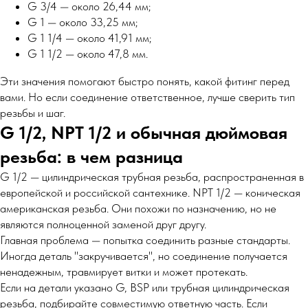
G 3/4 — около 26,44 мм;
G 1 — около 33,25 мм;
G 1 1/4 — около 41,91 мм;
G 1 1/2 — около 47,8 мм.
Эти значения помогают быстро понять, какой фитинг перед
вами. Но если соединение ответственное, лучше сверить тип
резьбы и шаг.
G 1/2, NPT 1/2 и обычная дюймовая
резьба: в чем разница
G 1/2 — цилиндрическая трубная резьба, распространенная в
европейской и российской сантехнике. NPT 1/2 — коническая
американская резьба. Они похожи по назначению, но не
являются полноценной заменой друг другу.
Главная проблема — попытка соединить разные стандарты.
Иногда деталь "закручивается", но соединение получается
ненадежным, травмирует витки и может протекать.
Если на детали указано G, BSP или трубная цилиндрическая
резьба, подбирайте совместимую ответную часть. Если