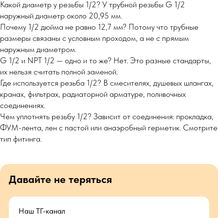
Какой диаметр у резьбы 1/2? У трубной резьбы G 1/2
наружный диаметр около 20,95 мм.
Почему 1/2 дюйма не равно 12,7 мм? Потому что трубные
размеры связаны с условным проходом, а не с прямым
наружным диаметром.
G 1/2 и NPT 1/2 — одно и то же? Нет. Это разные стандарты,
их нельзя считать полной заменой.
Где используется резьба 1/2? В смесителях, душевых шлангах,
кранах, фильтрах, радиаторной арматуре, поливочных
соединениях.
Чем уплотнять резьбу 1/2? Зависит от соединения: прокладка,
ФУМ-лента, лен с пастой или анаэробный герметик. Смотрите
тип фитинга.
Давайте не теряться
Наш ТГ-канал