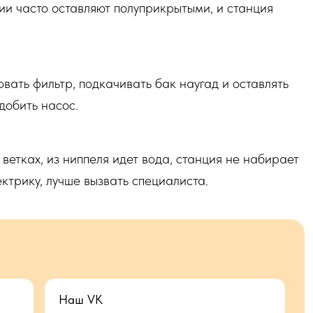
ии часто оставляют полуприкрытыми, и станция
вать фильтр, подкачивать бак наугад и оставлять
добить насос.
ветках, из ниппеля идет вода, станция не набирает
ектрику, лучше вызвать специалиста.
Наш VK