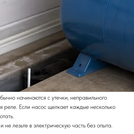
бычно начинаются с утечки, неправильного
я реле. Если насос щелкает каждые несколько
отать.
 не лезьте в электрическую часть без опыта.