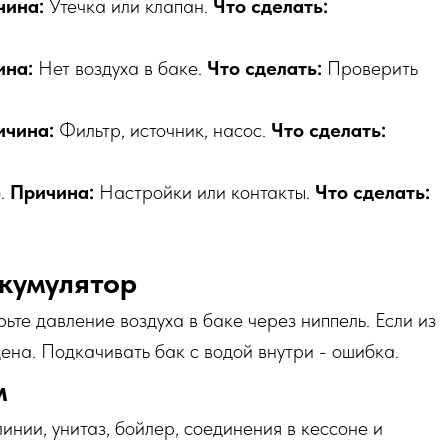
чина:
Утечка или клапан.
Что сделать:
ина:
Нет воздуха в баке.
Что сделать:
Проверить
ичина:
Фильтр, источник, насос.
Что сделать:
о.
Причина:
Настройки или контакты.
Что сделать:
кумулятор
ьте давление воздуха в баке через ниппель. Если из
ена. Подкачивать бак с водой внутри - ошибка.
м
инии, унитаз, бойлер, соединения в кессоне и