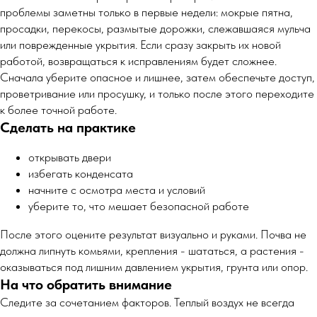
проблемы заметны только в первые недели: мокрые пятна,
просадки, перекосы, размытые дорожки, слежавшаяся мульча
или поврежденные укрытия. Если сразу закрыть их новой
работой, возвращаться к исправлениям будет сложнее.
Сначала уберите опасное и лишнее, затем обеспечьте доступ,
проветривание или просушку, и только после этого переходите
к более точной работе.
Сделать на практике
открывать двери
избегать конденсата
начните с осмотра места и условий
уберите то, что мешает безопасной работе
После этого оцените результат визуально и руками. Почва не
должна липнуть комьями, крепления - шататься, а растения -
оказываться под лишним давлением укрытия, грунта или опор.
На что обратить внимание
Следите за сочетанием факторов. Теплый воздух не всегда