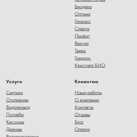
Биодека
Оптима
Генезис
Спарта
Профит
Вектор
Тверь
Гринлос
Кристалл БИО
Услуги
Клиентам
Септики
Наши работы
Отопление
О компании
Водопровод
Контакты
Погреба
Отзывы
Кессоны
Блог
Дренаж
Оплата
Водоподготовка