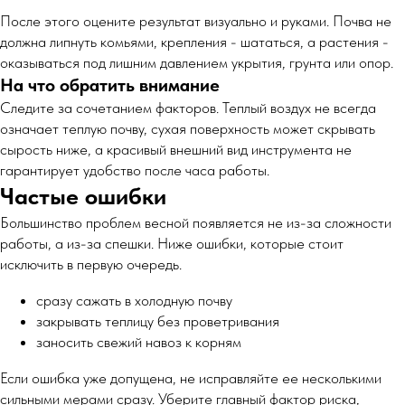
После этого оцените результат визуально и руками. Почва не
должна липнуть комьями, крепления - шататься, а растения -
оказываться под лишним давлением укрытия, грунта или опор.
На что обратить внимание
Следите за сочетанием факторов. Теплый воздух не всегда
означает теплую почву, сухая поверхность может скрывать
сырость ниже, а красивый внешний вид инструмента не
гарантирует удобство после часа работы.
Частые ошибки
Большинство проблем весной появляется не из-за сложности
работы, а из-за спешки. Ниже ошибки, которые стоит
исключить в первую очередь.
сразу сажать в холодную почву
закрывать теплицу без проветривания
заносить свежий навоз к корням
Если ошибка уже допущена, не исправляйте ее несколькими
сильными мерами сразу. Уберите главный фактор риска,