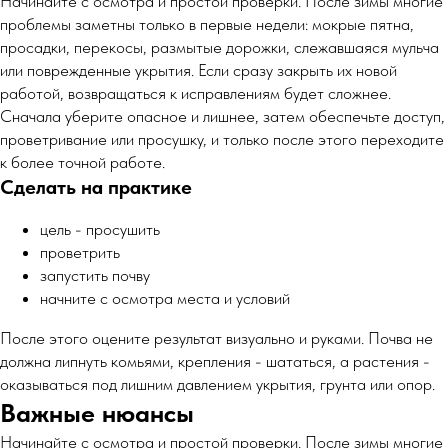
Начинайте с осмотра и простой проверки. После зимы многие
проблемы заметны только в первые недели: мокрые пятна,
просадки, перекосы, размытые дорожки, слежавшаяся мульча
или поврежденные укрытия. Если сразу закрыть их новой
работой, возвращаться к исправлениям будет сложнее.
Сначала уберите опасное и лишнее, затем обеспечьте доступ,
проветривание или просушку, и только после этого переходите
к более точной работе.
Сделать на практике
цель - просушить
проветрить
запустить почву
начните с осмотра места и условий
После этого оцените результат визуально и руками. Почва не
должна липнуть комьями, крепления - шататься, а растения -
оказываться под лишним давлением укрытия, грунта или опор.
Важные нюансы
Начинайте с осмотра и простой проверки. После зимы многие