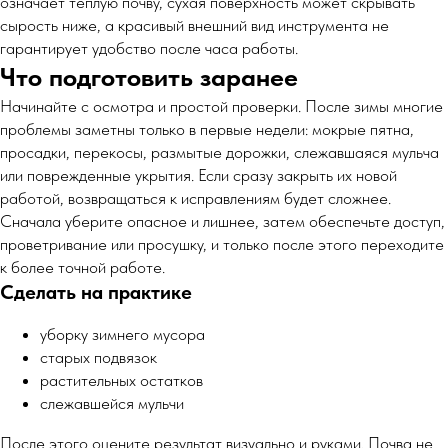
означает теплую почву, сухая поверхность может скрывать
сырость ниже, а красивый внешний вид инструмента не
гарантирует удобство после часа работы.
Что подготовить заранее
Начинайте с осмотра и простой проверки. После зимы многие
проблемы заметны только в первые недели: мокрые пятна,
просадки, перекосы, размытые дорожки, слежавшаяся мульча
или поврежденные укрытия. Если сразу закрыть их новой
работой, возвращаться к исправлениям будет сложнее.
Сначала уберите опасное и лишнее, затем обеспечьте доступ,
проветривание или просушку, и только после этого переходите
к более точной работе.
Сделать на практике
уборку зимнего мусора
старых подвязок
растительных остатков
слежавшейся мульчи
После этого оцените результат визуально и руками. Почва не