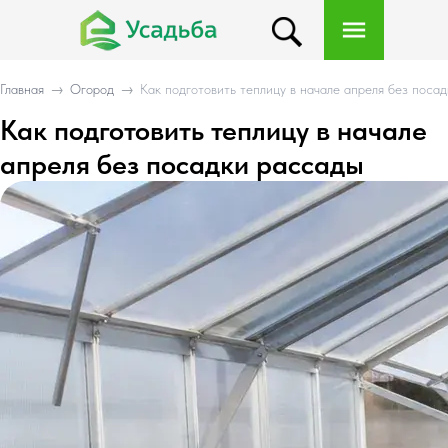
Главная
→
Огород
→
Как подготовить теплицу в начале апреля без поса
Как подготовить теплицу в начале
апреля без посадки рассады