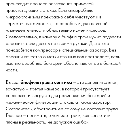
происходит процесс разложения примесей,
присутствующих в стоках. Если анаэробные
микроорганизмы прекрасно себя чувствуют и в
герметичных емкостях, то аэробным для активной
жизнедеятельности обязательно нужен кислород.
Следовательно, в камеру с биофильтром нужно подвести
аэрацию, если делать ее своими руками. Для этого
понадобится компрессор и специальный аэратор. Без
аэрации качество очистки сточных вод пострадает, ведь
именно аэробные бактерии обеспечивают ее в большей
части.
Вывод:
биофильтр для септика
– это дополнительная,
зачастую – третья камера, в которой присутствует
специальная загрузка для размножения бактерий и
механической фильтрации стоков, а также аэратор.
Согласитесь, обустроить ее самому не составит труда.
Главное – понимать, о чем идет речь, как воплотить
планы в реальность, не допуская ошибок.