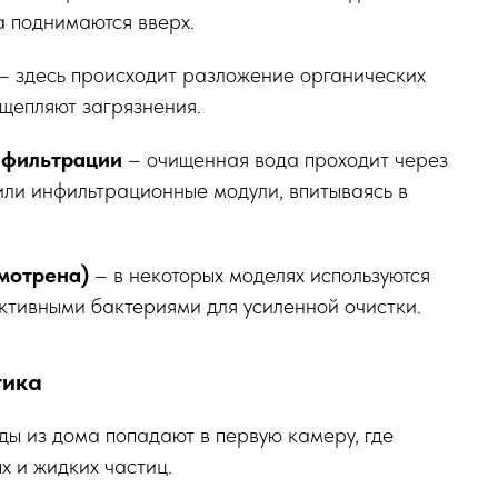
а поднимаются вверх.
– здесь происходит разложение органических
щепляют загрязнения.
 фильтрации
– очищенная вода проходит через
 или инфильтрационные модули, впитываясь в
мотрена)
– в некоторых моделях используются
ктивными бактериями для усиленной очистки.
тика
ды из дома попадают в первую камеру, где
х и жидких частиц.