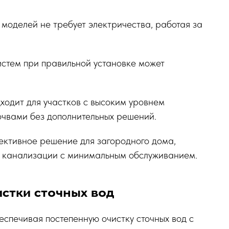
моделей не требует электричества, работая за
истем при правильной установке может
ходит для участков с высоким уровнем
очвами без дополнительных решений.
ективное решение для загородного дома,
у канализации с минимальным обслуживанием.
стки сточных вод
еспечивая постепенную очистку сточных вод с