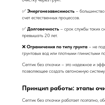
✅
Энергонезависимость
– большинство 
счет естественных процессов.
✅
Долговечность
– срок службы таких с
превышать 20 лет.
❌
Ограничения по типу грунта
– не под
грунтовых вод или плотными глинистыми п
Септик без откачки – это надежное и эфф
позволяющее создать автономную систем
Принцип работы: этапы очи
Септик без откачки работает поэтапно, об