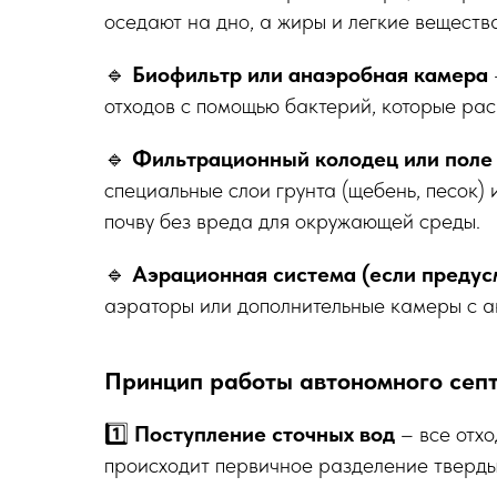
оседают на дно, а жиры и легкие веществ
🔹
Биофильтр или анаэробная камера
отходов с помощью бактерий, которые рас
🔹
Фильтрационный колодец или поле
специальные слои грунта (щебень, песок)
почву без вреда для окружающей среды.
🔹
Аэрационная система (если предус
аэраторы или дополнительные камеры с а
Принцип работы автономного сеп
1️⃣
Поступление сточных вод
– все отхо
происходит первичное разделение тверды