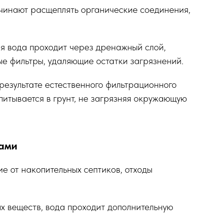
чинают расщеплять органические соединения,
я вода проходит через дренажный слой,
е фильтры, удаляющие остатки загрязнений.
результате естественного фильтрационного
питывается в грунт, не загрязняя окружающую
ками
ие от накопительных септиков, отходы
х веществ, вода проходит дополнительную