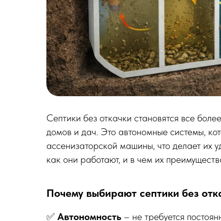
Септики без откачки становятся все боле
домов и дач. Это автономные системы, ко
ассенизаторской машины, что делает их 
как они работают, и в чем их преимущес
Почему выбирают септики без отк
✅
Автономность
– не требуется постоян