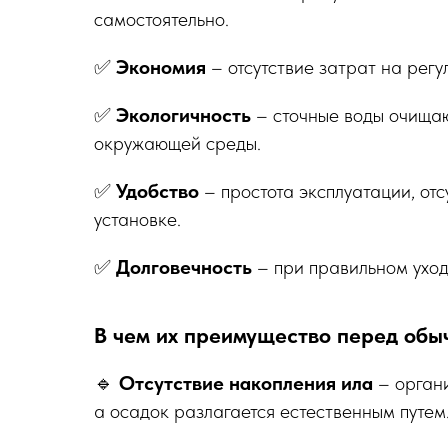
самостоятельно.
✅
Экономия
– отсутствие затрат на рег
✅
Экологичность
– сточные воды очищаю
окружающей среды.
✅
Удобство
– простота эксплуатации, от
установке.
✅
Долговечность
– при правильном уход
В чем их преимущество перед об
🔹
Отсутствие накопления ила
– орган
а осадок разлагается естественным путем