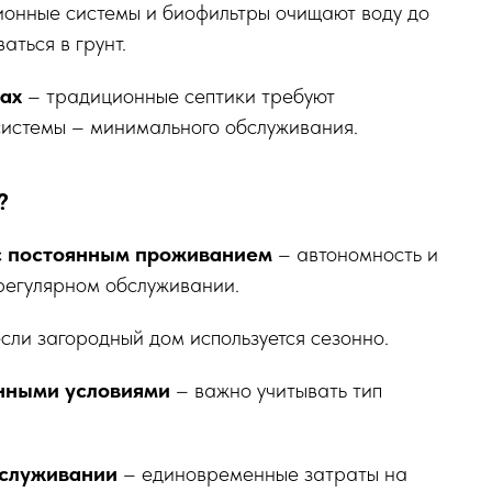
онные системы и биофильтры очищают воду до
аться в грунт.
ках
– традиционные септики требуют
системы – минимального обслуживания.
?
 с постоянным проживанием
– автономность и
 регулярном обслуживании.
сли загородный дом используется сезонно.
енными условиями
– важно учитывать тип
обслуживании
– единовременные затраты на