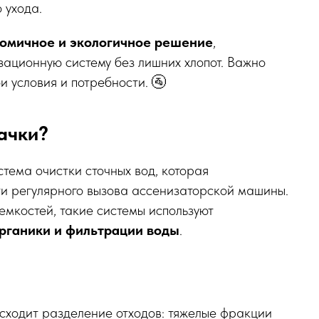
 ухода.
номичное и экологичное решение
,
ационную систему без лишних хлопот. Важно
и условия и потребности. 🚰
ачки?
стема очистки сточных вод, которая
и регулярного вызова ассенизаторской машины.
емкостей, такие системы используют
рганики и фильтрации воды
.
сходит разделение отходов: тяжелые фракции