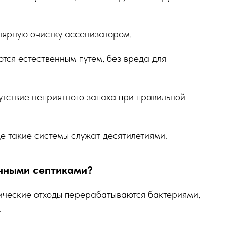
улярную очистку ассенизатором.
тся естественным путем, без вреда для
сутствие неприятного запаха при правильной
е такие системы служат десятилетиями.
ычными септиками?
ические отходы перерабатываются бактериями,
.