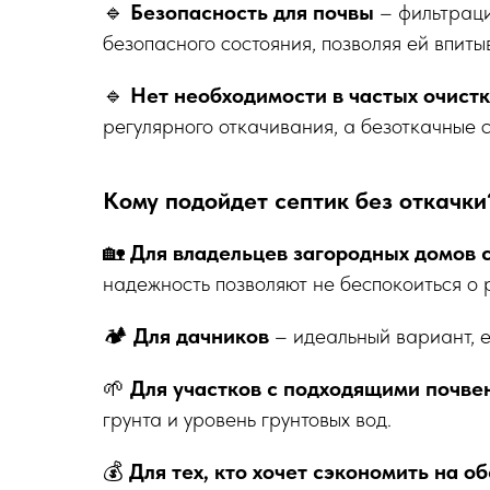
🔹
Безопасность для почвы
– фильтраци
безопасного состояния, позволяя ей впитыв
🔹
Нет необходимости в частых очист
регулярного откачивания, а безоткачные 
Кому подойдет септик без откачки
🏡
Для владельцев загородных домов
надежность позволяют не беспокоиться о
🏕
Для дачников
– идеальный вариант, е
🌱
Для участков с подходящими почв
грунта и уровень грунтовых вод.
💰
Для тех, кто хочет сэкономить на 