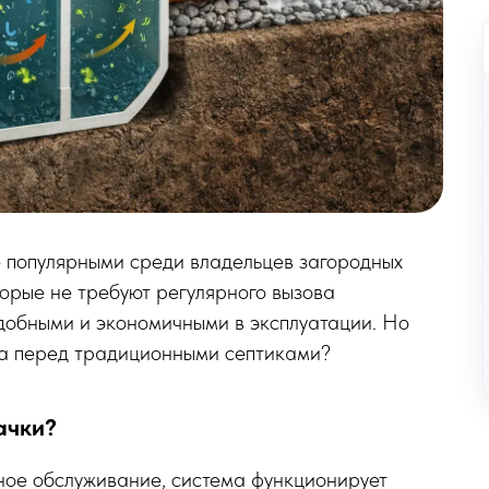
е популярными среди владельцев загородных
торые не требуют регулярного вызова
удобными и экономичными в эксплуатации. Но
тва перед традиционными септиками?
ачки?
ное обслуживание, система функционирует