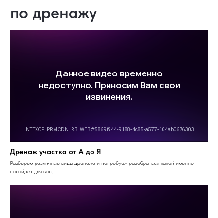
Дренаж участка от А до Я
Разберем различные виды дренажа и попробуем разобраться какой именно
подойдет для вас.