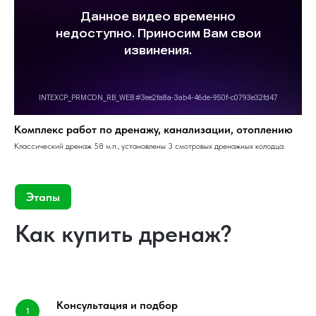
Комплекс работ по дренажу, канализации, отоплению
Классический дренаж 58 м.п., установлены 3 смотровых дренажных колодца.
Консультация и подбор