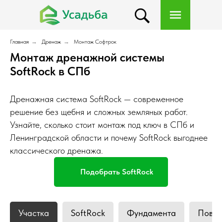
Главная
→
Дренаж
→
Монтаж Софтрок
Монтаж дренажной системы
SoftRock в СПб
Дренажная система SoftRock — современное
решение без щебня и сложных земляных работ.
Узнайте, сколько стоит монтаж под ключ в СПб и
Ленинградской области и почему SoftRock выгоднее
классического дренажа.
Подобрать SoftRock
Участка
SoftRock
Фундамента
Повер