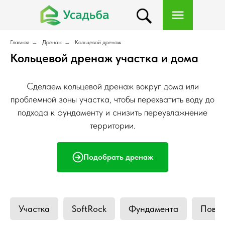
Главная
→
Дренаж
→
Кольцевой дренаж
Кольцевой дренаж участка и дома
Сделаем кольцевой дренаж вокруг дома или
проблемной зоны участка, чтобы перехватить воду до
подхода к фундаменту и снизить переувлажнение
территории.
Подобрать дренаж
Участка
SoftRock
Фундамента
Повер