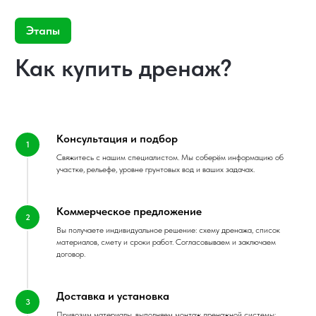
Консультация и подбор
Свяжитесь с нашим специалистом. Мы соберём информацию об
участке, рельефе, уровне грунтовых вод и ваших задачах.
Коммерческое предложение
Вы получаете индивидуальное решение: схему дренажа, список
материалов, смету и сроки работ. Согласовываем и заключаем
договор.
Доставка и установка
Привозим материалы, выполняем монтаж дренажной системы: