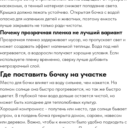
насекомых, а темный материал снижает попадание света.
Крышка должна лежать устойчиво. Открытая бочка с водой
опасна для маленьких детей и животных, поэтому емкость
лучше закрывать не только ради чистоты.
Почему прозрачная пленка не лучший вариант
Прозрачная пленка задерживает мусор, но пропускает свет и
может создавать эффект маленькой теплицы. Вода под ней
нагревается, а водоросли получают хорошие условия. Если
используете пленку временно, сверху лучше добавить
непрозрачный слой.
Где поставить бочку на участке
Место для бочки влияет на воду сильнее, чем кажется. На
полном солнце она быстро прогревается, но так же быстро
цветет. В глубокой тени вода дольше остается чистой, но
может быть холоднее для теплолюбивых культур.
Хороший компромисс - полутень или место, где солнце бывает
утром, а в полдень бочка прикрыта домом, сараем, навесом
или деревом. Важно, чтобы к емкости было удобно подходить с