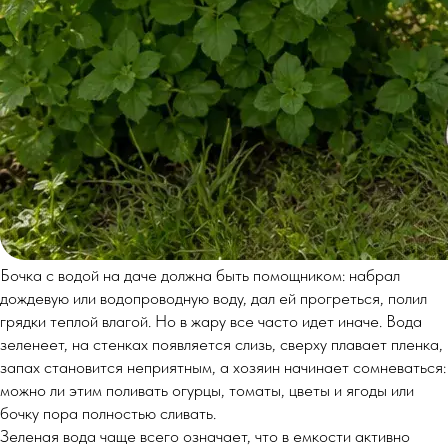
Бочка с водой на даче должна быть помощником: набрал
дождевую или водопроводную воду, дал ей прогреться, полил
грядки теплой влагой. Но в жару все часто идет иначе. Вода
зеленеет, на стенках появляется слизь, сверху плавает пленка,
запах становится неприятным, а хозяин начинает сомневаться:
можно ли этим поливать огурцы, томаты, цветы и ягоды или
бочку пора полностью сливать.
Зеленая вода чаще всего означает, что в емкости активно