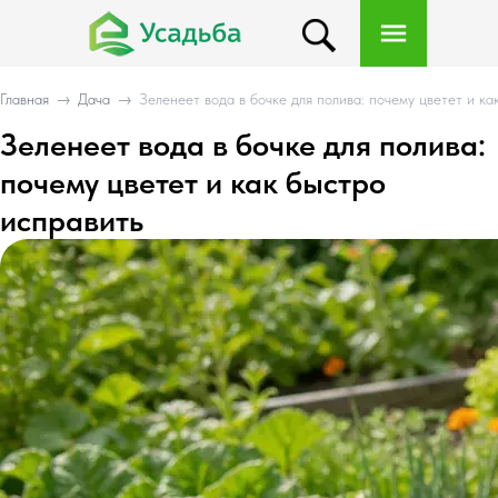
Главная
→
Дача
→
Зеленеет вода в бочке для полива: почему цветет и к
Зеленеет вода в бочке для полива:
почему цветет и как быстро
исправить