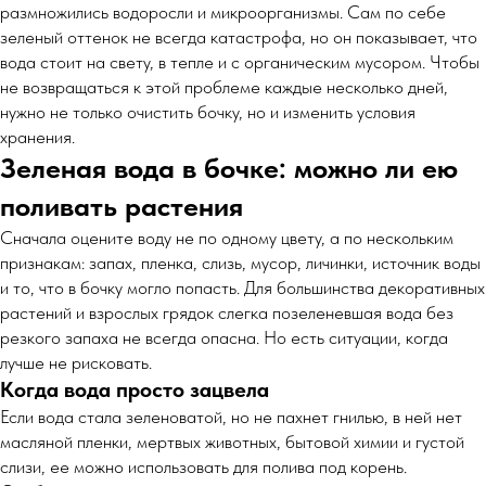
размножились водоросли и микроорганизмы. Сам по себе
зеленый оттенок не всегда катастрофа, но он показывает, что
вода стоит на свету, в тепле и с органическим мусором. Чтобы
не возвращаться к этой проблеме каждые несколько дней,
нужно не только очистить бочку, но и изменить условия
хранения.
Зеленая вода в бочке: можно ли ею
поливать растения
Сначала оцените воду не по одному цвету, а по нескольким
признакам: запах, пленка, слизь, мусор, личинки, источник воды
и то, что в бочку могло попасть. Для большинства декоративных
растений и взрослых грядок слегка позеленевшая вода без
резкого запаха не всегда опасна. Но есть ситуации, когда
лучше не рисковать.
Когда вода просто зацвела
Если вода стала зеленоватой, но не пахнет гнилью, в ней нет
масляной пленки, мертвых животных, бытовой химии и густой
слизи, ее можно использовать для полива под корень.