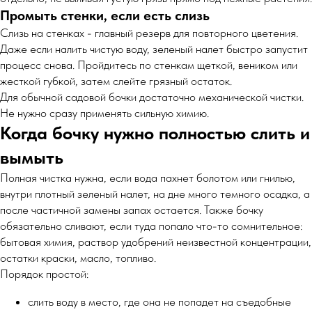
Промыть стенки, если есть слизь
Слизь на стенках - главный резерв для повторного цветения.
Даже если налить чистую воду, зеленый налет быстро запустит
процесс снова. Пройдитесь по стенкам щеткой, веником или
жесткой губкой, затем слейте грязный остаток.
Для обычной садовой бочки достаточно механической чистки.
Не нужно сразу применять сильную химию.
Когда бочку нужно полностью слить и
вымыть
Полная чистка нужна, если вода пахнет болотом или гнилью,
внутри плотный зеленый налет, на дне много темного осадка, а
после частичной замены запах остается. Также бочку
обязательно сливают, если туда попало что-то сомнительное:
бытовая химия, раствор удобрений неизвестной концентрации,
остатки краски, масло, топливо.
Порядок простой:
слить воду в место, где она не попадет на съедобные