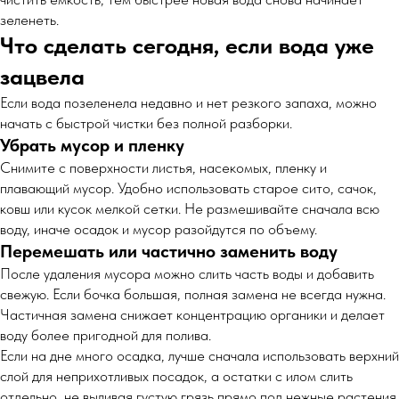
зеленеть.
Что сделать сегодня, если вода уже
зацвела
Если вода позеленела недавно и нет резкого запаха, можно
начать с быстрой чистки без полной разборки.
Убрать мусор и пленку
Снимите с поверхности листья, насекомых, пленку и
плавающий мусор. Удобно использовать старое сито, сачок,
ковш или кусок мелкой сетки. Не размешивайте сначала всю
воду, иначе осадок и мусор разойдутся по объему.
Перемешать или частично заменить воду
После удаления мусора можно слить часть воды и добавить
свежую. Если бочка большая, полная замена не всегда нужна.
Частичная замена снижает концентрацию органики и делает
воду более пригодной для полива.
Если на дне много осадка, лучше сначала использовать верхний
слой для неприхотливых посадок, а остатки с илом слить
отдельно, не выливая густую грязь прямо под нежные растения.