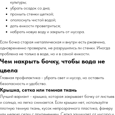
культуры;
убрать осадок со дна;
промыть стенки щеткой;
ополоснуть чистой водой;
дать емкости проветриться;
набрать новую воду и закрыть от мусора.
Если бочка старая металлическая и внутри есть ржавчина,
одновременно проверьте, не разрушились ли стенки. Иногда
проблема не только в воде, но и в самой емкости.
Чем накрыть бочку, чтобы вода не
цвела
Главная профилактика - убрать свет и мусор, но оставить
безопасность и удобство.
Крышка, сетка или темная ткань
Лучший вариант - крышка, которая закрывает бочку от листьев
и солнца, но легко снимается. Если крышки нет, используйте
плотную темную ткань, кусок непрозрачного пластика, фанеру
или мелкую сетку с притенением. Сетка защищает от мусора и