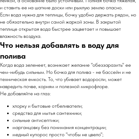
лейкой, а основание было устойчивым. Полная бочка тяжелая,
и ставить ее на шаткие доски или рыхлую землю опасно.
Если вода нужна для теплицы, бочку удобно держать рядом, но
не обязательно внутри самой жаркой зоны. В закрытой
теплице открытая вода быстрее зацветает и повышает
влажность воздуха.
Что нельзя добавлять в воду для
полива
Когда вода зеленеет, возникает желание "обеззаразить" ее
чем-нибудь сильным. Но бочка для полива - не бассейн и не
техническая емкость. То, что убивает водоросли, может
навредить почве, корням и полезной микрофлоре.
Не добавляйте на глаз:
хлорку и бытовые отбеливатели;
средства для мытья сантехники;
сильные антисептики;
марганцовку без понимания концентрации;
медный купорос просто "чтобы не цвело";