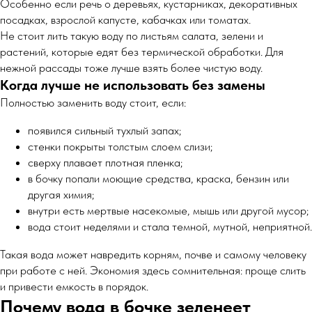
Особенно если речь о деревьях, кустарниках, декоративных
посадках, взрослой капусте, кабачках или томатах.
Не стоит лить такую воду по листьям салата, зелени и
растений, которые едят без термической обработки. Для
нежной рассады тоже лучше взять более чистую воду.
Когда лучше не использовать без замены
Полностью заменить воду стоит, если:
появился сильный тухлый запах;
стенки покрыты толстым слоем слизи;
сверху плавает плотная пленка;
в бочку попали моющие средства, краска, бензин или
другая химия;
внутри есть мертвые насекомые, мышь или другой мусор;
вода стоит неделями и стала темной, мутной, неприятной.
Такая вода может навредить корням, почве и самому человеку
при работе с ней. Экономия здесь сомнительная: проще слить
и привести емкость в порядок.
Почему вода в бочке зеленеет