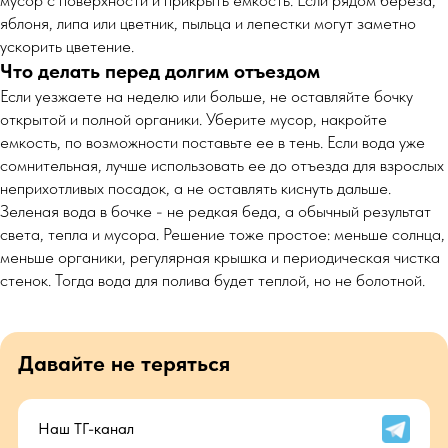
мусор с поверхности и прикрыть емкость. Если рядом береза,
яблоня, липа или цветник, пыльца и лепестки могут заметно
ускорить цветение.
Что делать перед долгим отъездом
Если уезжаете на неделю или больше, не оставляйте бочку
открытой и полной органики. Уберите мусор, накройте
емкость, по возможности поставьте ее в тень. Если вода уже
сомнительная, лучше использовать ее до отъезда для взрослых
неприхотливых посадок, а не оставлять киснуть дальше.
Зеленая вода в бочке - не редкая беда, а обычный результат
света, тепла и мусора. Решение тоже простое: меньше солнца,
меньше органики, регулярная крышка и периодическая чистка
стенок. Тогда вода для полива будет теплой, но не болотной.
Давайте не теряться
Наш ТГ-канал