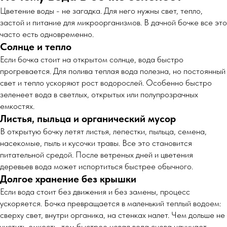
Цветение воды - не загадка. Для него нужны свет, тепло,
застой и питание для микроорганизмов. В дачной бочке все это
часто есть одновременно.
Солнце и тепло
Если бочка стоит на открытом солнце, вода быстро
прогревается. Для полива теплая вода полезна, но постоянный
свет и тепло ускоряют рост водорослей. Особенно быстро
зеленеет вода в светлых, открытых или полупрозрачных
емкостях.
Листья, пыльца и органический мусор
В открытую бочку летят листья, лепестки, пыльца, семена,
насекомые, пыль и кусочки травы. Все это становится
питательной средой. После ветреных дней и цветения
деревьев вода может испортиться быстрее обычного.
Долгое хранение без крышки
Если вода стоит без движения и без замены, процесс
ускоряется. Бочка превращается в маленький теплый водоем:
сверху свет, внутри органика, на стенках налет. Чем дольше не
чистить емкость, тем быстрее новая вода снова начинает