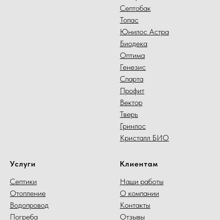
Септобак
Топас
Юнилос Астра
Биодека
Оптима
Генезис
Спарта
Профит
Вектор
Тверь
Гринлос
Кристалл БИО
Услуги
Клиентам
Септики
Наши работы
Отопление
О компании
Водопровод
Контакты
Погреба
Отзывы