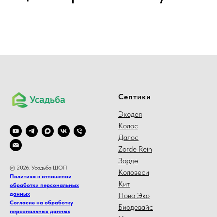
Септики
Экодея
Колос
Далос
Zorde Rein
Зорде
© 2026. Усадьба ШОП
Коловеси
Политика в отношении
Кит
обработки персональных
данных
Ново Эко
Согласие на обработку
Биодевайс
персональных данных