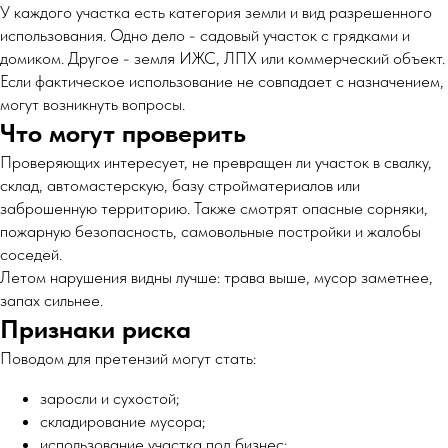
У каждого участка есть категория земли и вид разрешенного
использования. Одно дело - садовый участок с грядками и
домиком. Другое - земля ИЖС, ЛПХ или коммерческий объект.
Если фактическое использование не совпадает с назначением,
могут возникнуть вопросы.
Что могут проверить
Проверяющих интересует, не превращен ли участок в свалку,
склад, автомастерскую, базу стройматериалов или
заброшенную территорию. Также смотрят опасные сорняки,
пожарную безопасность, самовольные постройки и жалобы
соседей.
Летом нарушения видны лучше: трава выше, мусор заметнее,
запах сильнее.
Признаки риска
Поводом для претензий могут стать:
заросли и сухостой;
складирование мусора;
использование участка под бизнес;