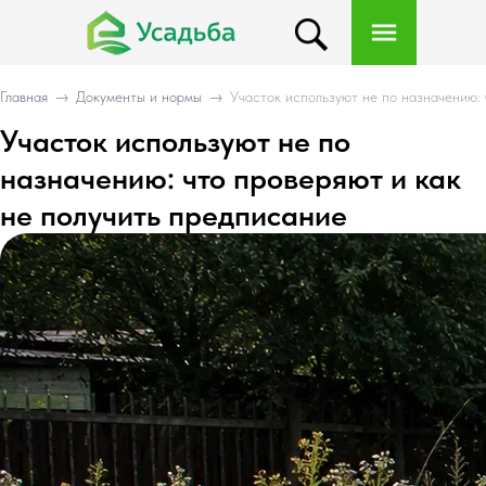
Главная
→
Документы и нормы
→
Участок используют не по назначению: 
Участок используют не по
назначению: что проверяют и как
не получить предписание