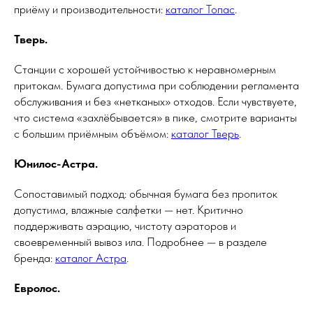
приёму и производительности:
каталог Топас
.
Тверь.
Станции с хорошей устойчивостью к неравномерным
притокам. Бумага допустима при соблюдении регламента
обслуживания и без «нетканых» отходов. Если чувствуете,
что система «захлёбывается» в пике, смотрите варианты
с большим приёмным объёмом:
каталог Тверь
.
Юнилос-Астра.
Сопоставимый подход: обычная бумага без пропиток
допустима, влажные салфетки — нет. Критично
поддерживать аэрацию, чистоту аэраторов и
своевременный вывоз ила. Подробнее — в разделе
бренда:
каталог Астра
.
Евролос.