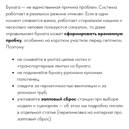
Бумага — не единственная причина проблем. Система
работает в реальном режиме «пиков». Если в один
момент сливается ванна, работает стиральная машина и
несколько человек пользуются санузлом, то даже
«правильная» бумага может
сформировать временную
пробку
, особенно на коротких участках перед септиком.
Поэтому:
не смывайте в унитаз целые мотки и
«транспортерные ленты» из бумаги;
не подменяйте бумагу рулонами кухонных
полотенец;
следите за герметичностью вентиляции и за
уклонами труб;
учитывайте
залповый сброс
станции при выборе
модели и сценариях — об этом мы подробно писали
в отдельной статье (перелинковка на материал про
залповый сброс).