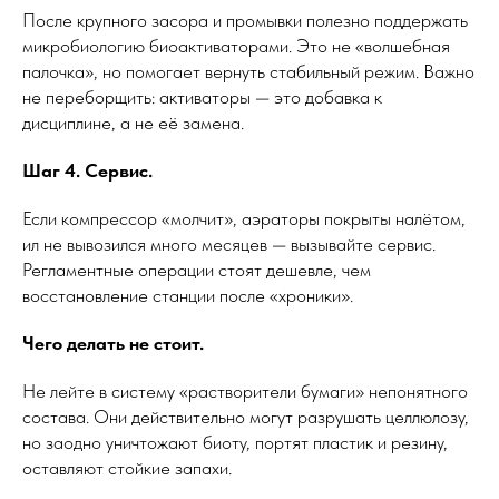
После крупного засора и промывки полезно поддержать
микробиологию биоактиваторами. Это не «волшебная
палочка», но помогает вернуть стабильный режим. Важно
не переборщить: активаторы — это добавка к
дисциплине, а не её замена.
Шаг 4. Сервис.
Если компрессор «молчит», аэраторы покрыты налётом,
ил не вывозился много месяцев — вызывайте сервис.
Регламентные операции стоят дешевле, чем
восстановление станции после «хроники».
Чего делать не стоит.
Не лейте в систему «растворители бумаги» непонятного
состава. Они действительно могут разрушать целлюлозу,
но заодно уничтожают биоту, портят пластик и резину,
оставляют стойкие запахи.