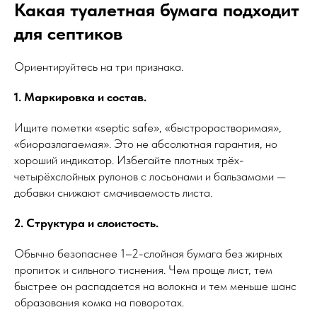
Какая туалетная бумага подходит
для септиков
Ориентируйтесь на три признака.
1. Маркировка и состав.
Ищите пометки «septic safe», «быстрорастворимая»,
«биоразлагаемая». Это не абсолютная гарантия, но
хороший индикатор. Избегайте плотных трёх-
четырёхслойных рулонов с лосьонами и бальзамами —
добавки снижают смачиваемость листа.
2. Структура и слоистость.
Обычно безопаснее 1–2-слойная бумага без жирных
пропиток и сильного тиснения. Чем проще лист, тем
быстрее он распадаетcя на волокна и тем меньше шанс
образования комка на поворотах.