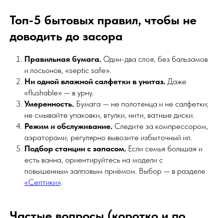
Топ-5 бытовых правил, чтобы не
доводить до засора
Правильная бумага.
Один-два слоя, без бальзамов
и лосьонов, «septic safe».
Ни одной влажной салфетки в унитаз.
Даже
«flushable» — в урну.
Умеренность.
Бумага — не полотенца и не салфетки;
не смывайте упаковки, втулки, нити, ватные диски.
Режим и обслуживание.
Следите за компрессором,
аэраторами, регулярно вывозите избыточный ил.
Подбор станции с запасом.
Если семья большая и
есть ванна, ориентируйтесь на модели с
повышенным залповым приёмом. Выбор — в разделе
«Септики»
.
Частые вопросы (коротко и по