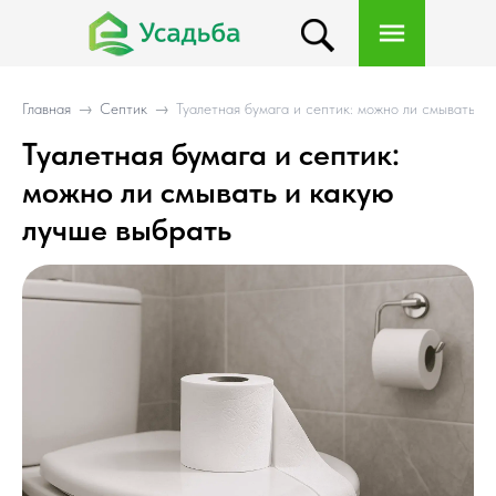
Главная
→
Септик
→
Туалетная бумага и септик: можно ли смывать и 
Туалетная бумага и септик:
можно ли смывать и какую
лучше выбрать