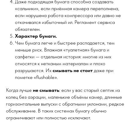
Даже подходящая бумага способна создавать
«сальники», если приёмная камера переполнена,
если нарушена работа компрессора или давно не
откачивался избыточный ил. Регламент сервиса
обязателен.
Характер бумаги.
Чем бумага легче и быстрее распадается, тем
меньше риск. Влажная «туалетная» бумага и
салфетки — отдельная история: многие из них
относятся к нетканым материалам и плохо
разрушаются. Их
смывать не стоит
даже при
пометке «flushable».
Когда лучше
не смывать
: если у вас старый септик из
колец без аэрации, маленькие объёмы камер, длинные
горизонтальные выпуски с обратными уклонами, редкое
обслуживание. В таких системах бумагу обычно
ограничивают или полностью исключают.