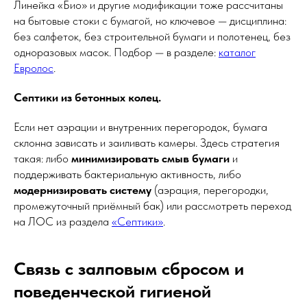
Линейка «Био» и другие модификации тоже рассчитаны
на бытовые стоки с бумагой, но ключевое — дисциплина:
без салфеток, без строительной бумаги и полотенец, без
одноразовых масок. Подбор — в разделе:
каталог
Евролос
.
Септики из бетонных колец.
Если нет аэрации и внутренних перегородок, бумага
склонна зависать и заиливать камеры. Здесь стратегия
такая: либо
минимизировать смыв бумаги
и
поддерживать бактериальную активность, либо
модернизировать систему
(аэрация, перегородки,
промежуточный приёмный бак) или рассмотреть переход
на ЛОС из раздела
«Септики»
.
Связь с залповым сбросом и
поведенческой гигиеной