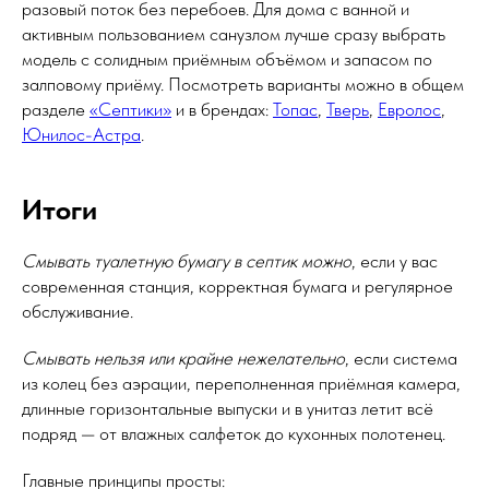
разовый поток без перебоев. Для дома с ванной и
активным пользованием санузлом лучше сразу выбрать
модель с солидным приёмным объёмом и запасом по
залповому приёму. Посмотреть варианты можно в общем
разделе
«Септики»
и в брендах:
Топас
,
Тверь
,
Евролос
,
Юнилос-Астра
.
Итоги
Смывать туалетную бумагу в септик можно
, если у вас
современная станция, корректная бумага и регулярное
обслуживание.
Смывать нельзя или крайне нежелательно
, если система
из колец без аэрации, переполненная приёмная камера,
длинные горизонтальные выпуски и в унитаз летит всё
подряд — от влажных салфеток до кухонных полотенец.
Главные принципы просты: