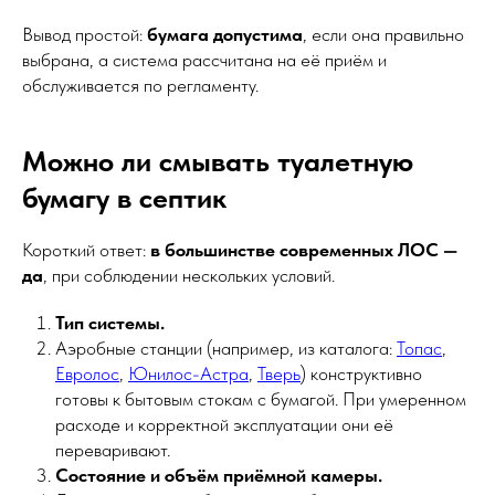
Вывод простой:
бумага допустима
, если она правильно
выбрана, а система рассчитана на её приём и
обслуживается по регламенту.
Можно ли смывать туалетную
бумагу в септик
Короткий ответ:
в большинстве современных ЛОС —
да
, при соблюдении нескольких условий.
Тип системы.
Аэробные станции (например, из каталога:
Топас
,
Евролос
,
Юнилос-Астра
,
Тверь
) конструктивно
готовы к бытовым стокам с бумагой. При умеренном
расходе и корректной эксплуатации они её
переваривают.
Состояние и объём приёмной камеры.