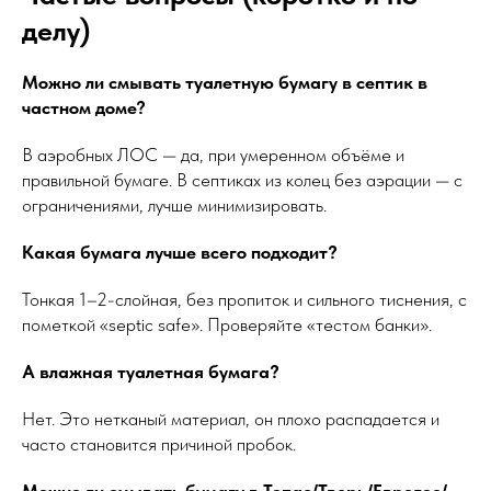
делу)
Можно ли смывать туалетную бумагу в септик в
частном доме?
В аэробных ЛОС — да, при умеренном объёме и
правильной бумаге. В септиках из колец без аэрации — с
ограничениями, лучше минимизировать.
Какая бумага лучше всего подходит?
Тонкая 1–2-слойная, без пропиток и сильного тиснения, с
пометкой «septic safe». Проверяйте «тестом банки».
А влажная туалетная бумага?
Нет. Это нетканый материал, он плохо распадается и
часто становится причиной пробок.