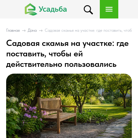
Главная
→
Дача
→
Садовая скамья на участке: где поставить, чтобы 
Садовая скамья на участке: где
поставить, чтобы ей
действительно пользовались