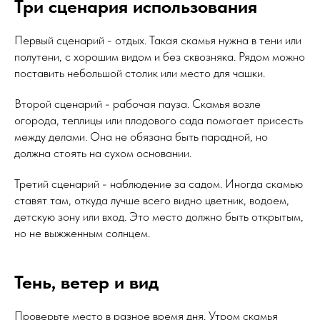
Три сценария использования
Первый сценарий - отдых. Такая скамья нужна в тени или
полутени, с хорошим видом и без сквозняка. Рядом можно
поставить небольшой столик или место для чашки.
Второй сценарий - рабочая пауза. Скамья возле
огорода, теплицы или плодового сада помогает присесть
между делами. Она не обязана быть парадной, но
должна стоять на сухом основании.
Третий сценарий - наблюдение за садом. Иногда скамью
ставят там, откуда лучше всего видно цветник, водоем,
детскую зону или вход. Это место должно быть открытым,
но не выжженным солнцем.
Тень, ветер и вид
Проверьте место в разное время дня. Утром скамья