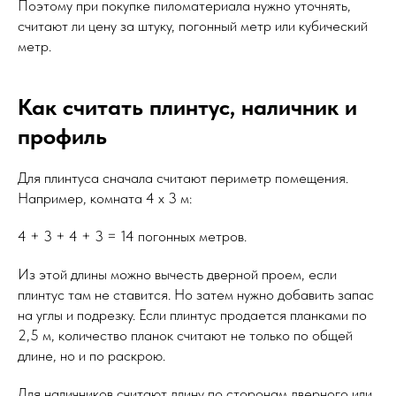
Поэтому при покупке пиломатериала нужно уточнять,
считают ли цену за штуку, погонный метр или кубический
метр.
Как считать плинтус, наличник и
профиль
Для плинтуса сначала считают периметр помещения.
Например, комната 4 x 3 м:
4 + 3 + 4 + 3 = 14 погонных метров.
Из этой длины можно вычесть дверной проем, если
плинтус там не ставится. Но затем нужно добавить запас
на углы и подрезку. Если плинтус продается планками по
2,5 м, количество планок считают не только по общей
длине, но и по раскрою.
Для наличников считают длину по сторонам дверного или