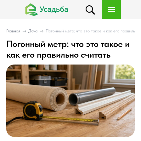
Главная
→
Дача
→
Погонный метр: что это такое и как его правильно
Погонный метр: что это такое и
как его правильно считать