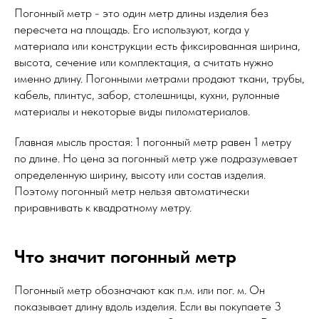
Погонный метр - это один метр длины изделия без
пересчета на площадь. Его используют, когда у
материала или конструкции есть фиксированная ширина,
высота, сечение или комплектация, а считать нужно
именно длину. Погонными метрами продают ткани, трубы,
кабель, плинтус, забор, столешницы, кухни, рулонные
материалы и некоторые виды пиломатериалов.
Главная мысль простая: 1 погонный метр равен 1 метру
по длине. Но цена за погонный метр уже подразумевает
определенную ширину, высоту или состав изделия.
Поэтому погонный метр нельзя автоматически
приравнивать к квадратному метру.
Что значит погонный метр
Погонный метр обозначают как п.м. или пог. м. Он
показывает длину вдоль изделия. Если вы покупаете 3