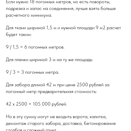
Если нужно 18 погонных метров, но есть повороты,
подрезка и запас на соединения, лучше взять больше
расчетного минимума.
Для ткани шириной 1,5 м и нужной площади 9 м2 расчет
будет таким:
9 / 1,5 = 6 погонных метров.
Для пленки шириной 3 м на ту же площадь:
9 / 3 = 3 погонных метра.
Для забора длиной 42 м при цене 2500 рублей за
погонный метр предварительная стоимость:
42 x 2500 = 105 000 рублей.
Но в эту сумму могут не входить ворота, калитка,
демонтаж старого забора, доставка, бетонирование
столбов и сложный грунт.