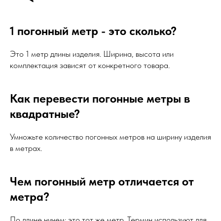
1 погонный метр - это сколько?
Это 1 метр длины изделия. Ширина, высота или
комплектация зависят от конкретного товара.
Как перевести погонные метры в
квадратные?
Умножьте количество погонных метров на ширину изделия
в метрах.
Чем погонный метр отличается от
метра?
По длине ничем: это тот же метр. Термин используют для