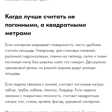
Когда лучше считать не
погонными, а квадратными
метрами
Если материал закрывает поверхность, часто удобнее
считать площадь. Например, для стеновых панелей,
рулонной гидроизоляции, пленки на теплицу, сетки и ткани
погонный метр без ширины мало что говорит. Два рулона
одинаковой длины, но разной ширины дадут разную
площадь.
Если задача связана с линией, считают погонные метры:
забор, труба, кабель, плинтус, бордюр. Если задача
связана с покрытием плоскости, считают квадратные
метры: пол, стены, кровля, фасад, укрывной материал.
На практике эти расчеты часто связывают. Сначала