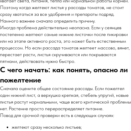
хватает света, питания, тепла или нормальной работы корней.
Поэтому когда желтеют листья у рассады томатов, не стоит
сразу хвататься за все удобрения и препараты подряд.
Намного важнее сначала определить причину.
Иногда проблема действительно неопасна. Если у сеянцев
постепенно желтеют самые нижние листочки после пикировки
или на этапе активного роста, это может быть естественным
процессом. Но если рассада томатов желтеет массово, вянет,
перестает расти, листья скручиваются или покрываются
пятнами, действовать нужно быстро.
С чего начать: как понять, опасно ли
пожелтение
Сначала оцените общее состояние рассады. Если пожелтел
один нижний лист, а верхушка крепкая, стебель упругий, новые
листья растут нормальными, чаще всего критической проблемы
нет. Растение просто перераспределяет питание.
Повод для срочной проверки есть в следующих случаях:
желтеют сразу несколько листьев;