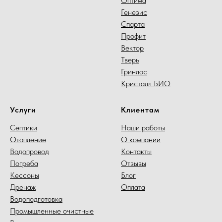
Оптима
Генезис
Спарта
Профит
Вектор
Тверь
Гринлос
Кристалл БИО
Услуги
Клиентам
Септики
Наши работы
Отопление
О компании
Водопровод
Контакты
Погреба
Отзывы
Кессоны
Блог
Дренаж
Оплата
Водоподготовка
Промышленные очистные