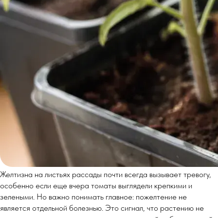
Желтизна на листьях рассады почти всегда вызывает тревогу,
особенно если еще вчера томаты выглядели крепкими и
зелеными. Но важно понимать главное: пожелтение не
является отдельной болезнью. Это сигнал, что растению не