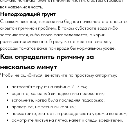
сначала начинают желтеть нижние листья, а затем страдает
вся надземная часть.
Неподходящий грунт
Слишком плотная, тяжелая или бедная почва часто становится
скрытой причиной проблем. В таком субстрате вода либо
застаивается, либо плохо распределяется, а корни
развиваются медленно. В результате желтеют листья у
рассады томатов даже при вроде бы нормальном уходе.
Как определить причину за
несколько минут
Чтобы не ошибиться, действуйте по простому алгоритму:
потрогайте грунт на глубине 2–3 см;
оцените, холодный ли поддон или подоконник;
вспомните, когда была последняя подкормка;
проверьте, не тесно ли корням;
посмотрите, хватает ли рассаде света утром и вечером;
осмотрите листья на пятна, налет и следы вредителей.