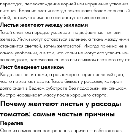
пересадки, переохлаждение корней или нарушение усвоения
питания. Верхние листья всегда показывают более серьезный
сбой, потому что именно они растут активнее всего.
Листья желтеют между жилками
Такой симптом нередко указывает на дефицит магния или
железа. Жилки могут оставаться зеленее, а ткань между ними
становится светлой, затем желтоватой. Иногда причина не в
самом удобрении, а в том, что корни не могут его усвоить из-
за холодного, переувлажненного или слишком плотного грунта.
Лист бледнеет целиком
Когда лист не пятнами, а равномерно теряет зеленый цвет,
часто не хватает азота. Такое бывает у рассады, которая
долго сидит в бедном субстрате без подкормки или слишком
быстро наращивает массу после хорошего старта.
Почему желтеют листья у рассады
томатов: самые частые причины
Перелив
Одна из самых распространенных причин — избыток воды.