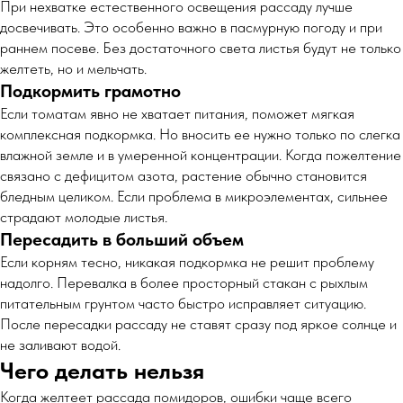
При нехватке естественного освещения рассаду лучше
досвечивать. Это особенно важно в пасмурную погоду и при
раннем посеве. Без достаточного света листья будут не только
желтеть, но и мельчать.
Подкормить грамотно
Если томатам явно не хватает питания, поможет мягкая
комплексная подкормка. Но вносить ее нужно только по слегка
влажной земле и в умеренной концентрации. Когда пожелтение
связано с дефицитом азота, растение обычно становится
бледным целиком. Если проблема в микроэлементах, сильнее
страдают молодые листья.
Пересадить в больший объем
Если корням тесно, никакая подкормка не решит проблему
надолго. Перевалка в более просторный стакан с рыхлым
питательным грунтом часто быстро исправляет ситуацию.
После пересадки рассаду не ставят сразу под яркое солнце и
не заливают водой.
Чего делать нельзя
Когда желтеет рассада помидоров, ошибки чаще всего