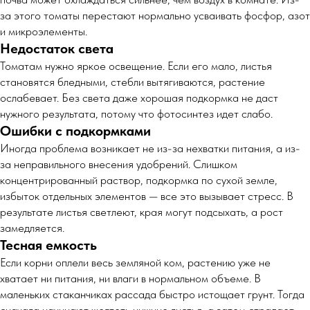
за этого томаты перестают нормально усваивать фосфор, азот
и микроэлементы.
Недостаток света
Томатам нужно яркое освещение. Если его мало, листья
становятся бледными, стебли вытягиваются, растение
ослабевает. Без света даже хорошая подкормка не даст
нужного результата, потому что фотосинтез идет слабо.
Ошибки с подкормками
Иногда проблема возникает не из-за нехватки питания, а из-
за неправильного внесения удобрений. Слишком
концентрированный раствор, подкормка по сухой земле,
избыток отдельных элементов — все это вызывает стресс. В
результате листья светлеют, края могут подсыхать, а рост
замедляется.
Тесная емкость
Если корни оплели весь земляной ком, растению уже не
хватает ни питания, ни влаги в нормальном объеме. В
маленьких стаканчиках рассада быстро истощает грунт. Тогда