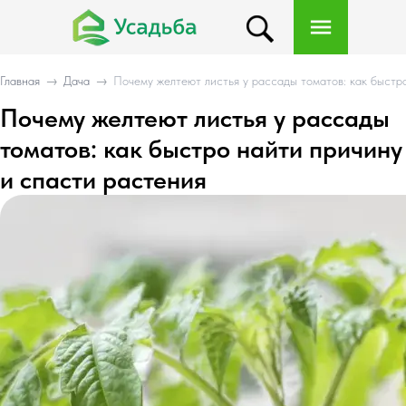
Главная
→
Дача
→
Почему желтеют листья у рассады томатов: как быстр
Почему желтеют листья у рассады
томатов: как быстро найти причину
и спасти растения