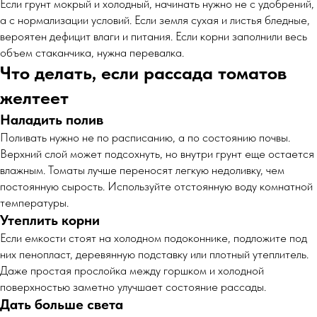
Если грунт мокрый и холодный, начинать нужно не с удобрений,
а с нормализации условий. Если земля сухая и листья бледные,
вероятен дефицит влаги и питания. Если корни заполнили весь
объем стаканчика, нужна перевалка.
Что делать, если рассада томатов
желтеет
Наладить полив
Поливать нужно не по расписанию, а по состоянию почвы.
Верхний слой может подсохнуть, но внутри грунт еще остается
влажным. Томаты лучше переносят легкую недоливку, чем
постоянную сырость. Используйте отстоянную воду комнатной
температуры.
Утеплить корни
Если емкости стоят на холодном подоконнике, подложите под
них пенопласт, деревянную подставку или плотный утеплитель.
Даже простая прослойка между горшком и холодной
поверхностью заметно улучшает состояние рассады.
Дать больше света