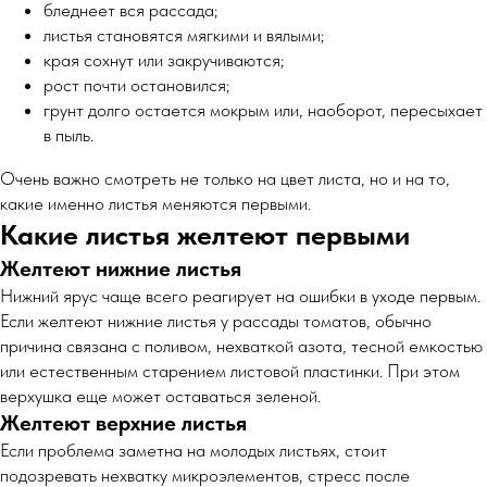
бледнеет вся рассада;
листья становятся мягкими и вялыми;
края сохнут или закручиваются;
рост почти остановился;
грунт долго остается мокрым или, наоборот, пересыхает
в пыль.
Очень важно смотреть не только на цвет листа, но и на то,
какие именно листья меняются первыми.
Какие листья желтеют первыми
Желтеют нижние листья
Нижний ярус чаще всего реагирует на ошибки в уходе первым.
Если желтеют нижние листья у рассады томатов, обычно
причина связана с поливом, нехваткой азота, тесной емкостью
или естественным старением листовой пластинки. При этом
верхушка еще может оставаться зеленой.
Желтеют верхние листья
Если проблема заметна на молодых листьях, стоит
подозревать нехватку микроэлементов, стресс после