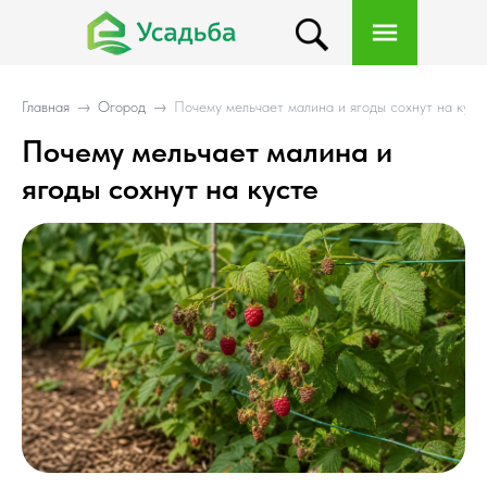
Главная
→
Огород
→
Почему мельчает малина и ягоды сохнут на куст
Почему мельчает малина и
ягоды сохнут на кусте