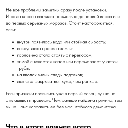
Не все проблемы заметны сразу после установки.
Иногда кессон выглядит нормально до первой весны или
до первых серьезных морозов. Стоит насторожиться,
если:
внутри появилась вода или стойкая сырость;
вокруг люка просела земля;
горловина стала стоять с перекосом;
зимой снижается напор или перемерзает участок
трубы;
на вводах видны следы подтеков;
люк стал закрываться хуже, чем раньше.
Если признаки появились уже в первый сезон, лучше не
откладывать проверку. Чем раньше найдена причина, тем
выше шанс исправить ее без масштабного демонтажа.
Что в итоге важнее всего