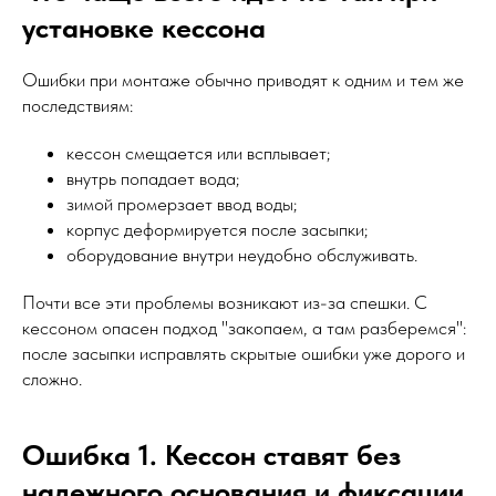
установке кессона
Ошибки при монтаже обычно приводят к одним и тем же
последствиям:
кессон смещается или всплывает;
внутрь попадает вода;
зимой промерзает ввод воды;
корпус деформируется после засыпки;
оборудование внутри неудобно обслуживать.
Почти все эти проблемы возникают из-за спешки. С
кессоном опасен подход "закопаем, а там разберемся":
после засыпки исправлять скрытые ошибки уже дорого и
сложно.
Ошибка 1. Кессон ставят без
надежного основания и фиксации