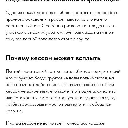
Одна из самых дорогих ошибок - поставить кессон без
прочного основания и рассчитывать только на его
собственный вес. Особенно рискованно так делать на
участках с высоким уровнем грунтовых вод, на глине и
там, где весной вода долго стоит в грунте.
Почему кессон может всплыть
Пустой пластиковый корпус легче объема воды, который
его окружает. Когда грунтовые воды поднимаются, на
него начинает действовать выталкивающая сила. Если
кессон не закреплен, его может приподнять, сместить
или перекосить. Вместе с корпусом получают нагрузку
трубы, гермовводы и место подключения к обсадной
колонне.
Иногда кессон не всплывает полностью, но даже