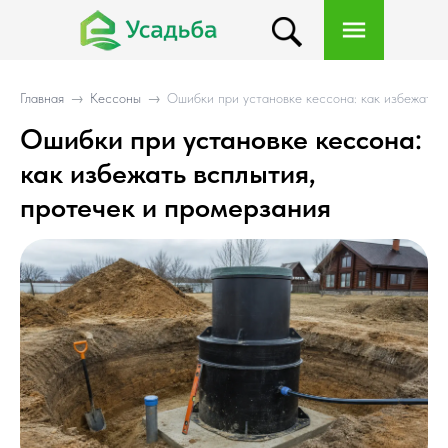
Главная
→
Кессоны
→
Ошибки при установке кессона: как избежать 
Ошибки при установке кессона:
как избежать всплытия,
протечек и промерзания