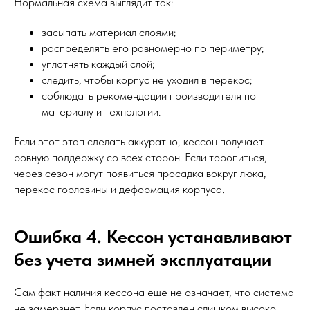
Нормальная схема выглядит так:
засыпать материал слоями;
распределять его равномерно по периметру;
уплотнять каждый слой;
следить, чтобы корпус не уходил в перекос;
соблюдать рекомендации производителя по
материалу и технологии.
Если этот этап сделать аккуратно, кессон получает
ровную поддержку со всех сторон. Если торопиться,
через сезон могут появиться просадка вокруг люка,
перекос горловины и деформация корпуса.
Ошибка 4. Кессон устанавливают
без учета зимней эксплуатации
Сам факт наличия кессона еще не означает, что система
не замерзнет. Если корпус поставлен слишком высоко,