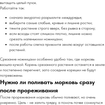
вытащить целый пучок.
Работайте так:
сначала аккуратно разрыхлите междурядья;
выберите самые слабые, кривые и лишние ростки;
тяните растение строго вверх, без рывка в сторону;
если всходы стоят слишком плотно, лишние можно
срезать маленькими ножницами;
после работы слегка прижмите землю вокруг оставшихся
растений.
Срезание ножницами особенно удобно там, где морковь
взошла кучкой. Корень срезанного растения останется в земле
и постепенно перегниет, зато соседние корешки не будут
потревожены.
Нужно ли поливать морковь сразу
после прореживания
После прореживания морковь обычно поливают, но очень
умеренно. Цель - не залить грядку, а помочь почве сомкнуться