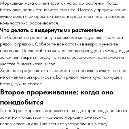
Морковная муха ориентируется на запах растений. Когда
ботву рвут, запах становится сильнее. Поэтому прореживание
лучше делать вечером: активность вредителя ниже, а запах за
ночь частично рассеивается.
Что делать с выдернутыми растениями
Не бросайте прореженную морковь в междурядья и компост
рядом с грядкой. Соберите все остатки в ведро и унесите
подальше. После работы можно слегка припудрить междурядья
золой или закрыть грядку тонким агроволокном, если муха на
участке бывает каждый год.
Хорошая профилактика - совместные посадки с луком, но она
не отменяет аккуратности. Если рядом лежит куча пахнущей
ботвы, лук не спасет.
Второе прореживание: когда оно
понадобится
Второй раз морковь прореживают, когда корнеплоды начинают
заметно утолщаться и молодую морковку уже можно
использовать в еду. Для летнего употребления между