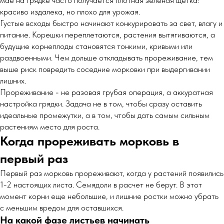
мае на грядке часто получается плотная зеленая щетка:
красиво издалека, но плохо для урожая.
Густые всходы быстро начинают конкурировать за свет, влагу и
питание. Корешки переплетаются, растения вытягиваются, а
будущие корнеплоды становятся тонкими, кривыми или
раздвоенными. Чем дольше откладывать прореживание, тем
выше риск повредить соседние морковки при выдергивании
лишних.
Прореживание - не разовая грубая операция, а аккуратная
настройка грядки. Задача не в том, чтобы сразу оставить
идеальные промежутки, а в том, чтобы дать самым сильным
растениям место для роста.
Когда прореживать морковь в
первый раз
Первый раз морковь прореживают, когда у растений появились
1-2 настоящих листа. Семядоли в расчет не берут. В этот
момент корни еще небольшие, и лишние ростки можно убрать
с меньшим вредом для оставшихся.
На какой фазе листьев начинать