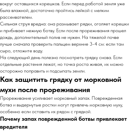
вокруг оставшихся корешков. Если перед работой земля уже
была влажной, достаточно пройтись лейкой с мелким
рассеивателем.
Сильная струя вредна: она размывает рядки, оголяет корешки
и прибивает нежную ботву. Если после прореживания прошел
дождь, дополнительный полив не нужен. На тяжелой почве
лучше сначала проверить пальцем верхние 3-4 см: если там
сыро, отложите воду.
На следующий день полезно посмотреть грядку снова. Если
отдельные растения лежат, но точка роста живая, их можно
осторожно поправить и подсыпать земли.
Как защитить грядку от морковной
мухи после прореживания
Прореживание усиливает морковный запах. Поврежденная
ботва и выдернутые ростки могут привлечь морковную муху,
особенно если оставить их рядом с грядкой.
Почему запах поврежденной ботвы привлекает
вредителя