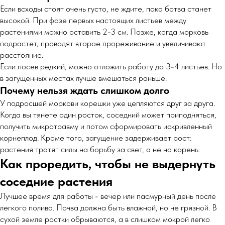
Если всходы стоят очень густо, не ждите, пока ботва станет
высокой. При фазе первых настоящих листьев между
растениями можно оставить 2-3 см. Позже, когда морковь
подрастет, проводят второе прореживание и увеличивают
расстояние.
Если посев редкий, можно отложить работу до 3-4 листьев. Но
в загущенных местах лучше вмешаться раньше.
Почему нельзя ждать слишком долго
У подросшей моркови корешки уже цепляются друг за друга.
Когда вы тянете один росток, соседний может приподняться,
получить микротравму и потом сформировать искривленный
корнеплод. Кроме того, загущение задерживает рост:
растения тратят силы на борьбу за свет, а не на корень.
Как проредить, чтобы не выдернуть
соседние растения
Лучшее время для работы - вечер или пасмурный день после
легкого полива. Почва должна быть влажной, но не грязной. В
сухой земле ростки обрываются, а в слишком мокрой легко