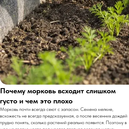
Почему морковь всходит слишком
густо и чем это плохо
Морковь почти всегда сеют с запасом. Семена мелкие,
всхожесть не всегда предсказуемая, а после весенних дождей
трудно понять, сколько растений реально появится. Поэтому в