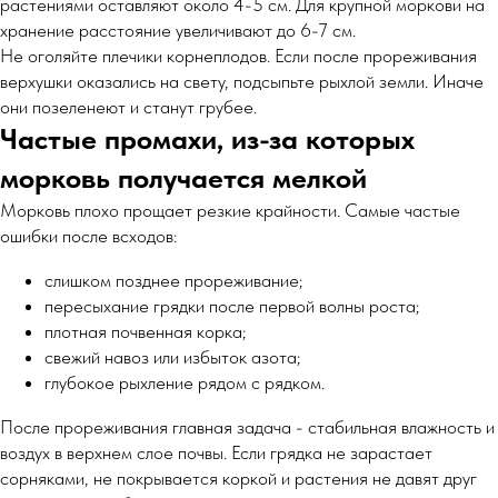
растениями оставляют около 4-5 см. Для крупной моркови на
хранение расстояние увеличивают до 6-7 см.
Не оголяйте плечики корнеплодов. Если после прореживания
верхушки оказались на свету, подсыпьте рыхлой земли. Иначе
они позеленеют и станут грубее.
Частые промахи, из-за которых
морковь получается мелкой
Морковь плохо прощает резкие крайности. Самые частые
ошибки после всходов:
слишком позднее прореживание;
пересыхание грядки после первой волны роста;
плотная почвенная корка;
свежий навоз или избыток азота;
глубокое рыхление рядом с рядком.
После прореживания главная задача - стабильная влажность и
воздух в верхнем слое почвы. Если грядка не зарастает
сорняками, не покрывается коркой и растения не давят друг