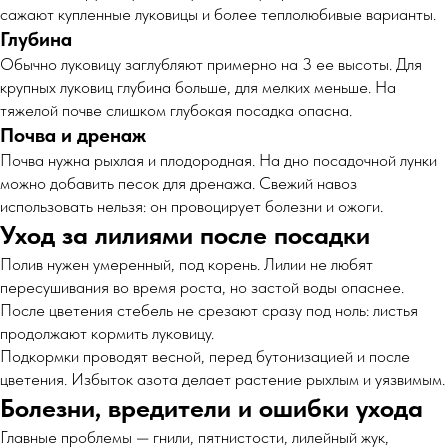
сажают купленные луковицы и более теплолюбивые варианты.
Глубина
Обычно луковицу заглубляют примерно на 3 ее высоты. Для
крупных луковиц глубина больше, для мелких меньше. На
тяжелой почве слишком глубокая посадка опасна.
Почва и дренаж
Почва нужна рыхлая и плодородная. На дно посадочной лунки
можно добавить песок для дренажа. Свежий навоз
использовать нельзя: он провоцирует болезни и ожоги.
Уход за лилиями после посадки
Полив нужен умеренный, под корень. Лилии не любят
пересушивания во время роста, но застой воды опаснее.
После цветения стебель не срезают сразу под ноль: листья
продолжают кормить луковицу.
Подкормки проводят весной, перед бутонизацией и после
цветения. Избыток азота делает растение рыхлым и уязвимым.
Болезни, вредители и ошибки ухода
Главные проблемы — гнили, пятнистости, лилейный жук,