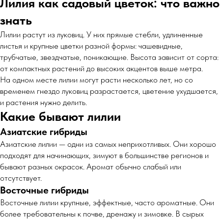
Лилия как садовый цветок: что важно
знать
Лилии растут из луковиц. У них прямые стебли, удлиненные
листья и крупные цветки разной формы: чашевидные,
трубчатые, звездчатые, поникающие. Высота зависит от сорта:
от компактных растений до высоких акцентов выше метра.
На одном месте лилии могут расти несколько лет, но со
временем гнездо луковиц разрастается, цветение ухудшается,
и растения нужно делить.
Какие бывают лилии
Азиатские гибриды
Азиатские лилии — одни из самых неприхотливых. Они хорошо
подходят для начинающих, зимуют в большинстве регионов и
бывают разных окрасок. Аромат обычно слабый или
отсутствует.
Восточные гибриды
Восточные лилии крупные, эффектные, часто ароматные. Они
более требовательны к почве, дренажу и зимовке. В сырых