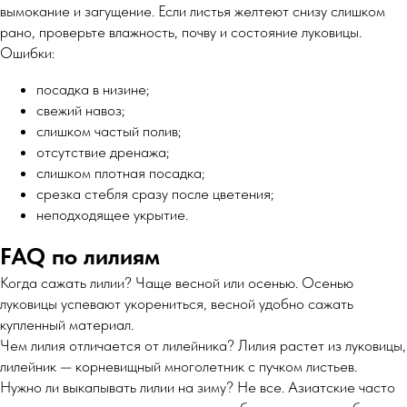
вымокание и загущение. Если листья желтеют снизу слишком
рано, проверьте влажность, почву и состояние луковицы.
Ошибки:
посадка в низине;
свежий навоз;
слишком частый полив;
отсутствие дренажа;
слишком плотная посадка;
срезка стебля сразу после цветения;
неподходящее укрытие.
FAQ по лилиям
Когда сажать лилии? Чаще весной или осенью. Осенью
луковицы успевают укорениться, весной удобно сажать
купленный материал.
Чем лилия отличается от лилейника? Лилия растет из луковицы,
лилейник — корневищный многолетник с пучком листьев.
Нужно ли выкапывать лилии на зиму? Не все. Азиатские часто