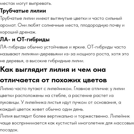
местах могут выпревать.
Трубчатые лилии
Трубчатые лилии имеют вытянутые цветки и часто сильный
аромат. Они любят солнечные места, плодородную почву и
хороший дренаж.
ЛА- и ОТ-гибриды
ЛА-гибриды обычно устойчивые и яркие. ОТ-гибриды часто
называют лилиями-деревьями из-за мощного роста, хотя это
не деревья, а высокие гибридные лилии.
Как выглядит лилия и чем она
отличается от похожих цветов
Лилию часто путают с лилейником. Главное отличие: у лилии
цветки расположены на стебле, а растение растет из
луковицы. У лилейника листья идут пучком от основания, а
каждый цветок живет обычно один день.
Лилия выглядит более вертикально и торжественно. Лилейник
чаще воспринимается как кустистый многолетник для массовых
посадок.