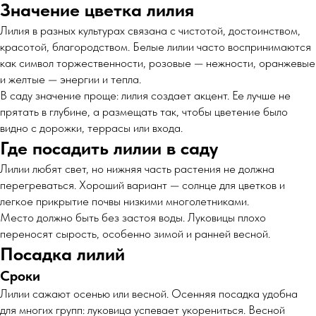
Значение цветка лилия
Лилия в разных культурах связана с чистотой, достоинством,
красотой, благородством. Белые лилии часто воспринимаются
как символ торжественности, розовые — нежности, оранжевые
и желтые — энергии и тепла.
В саду значение проще: лилия создает акцент. Ее лучше не
прятать в глубине, а размещать так, чтобы цветение было
видно с дорожки, террасы или входа.
Где посадить лилии в саду
Лилии любят свет, но нижняя часть растения не должна
перегреваться. Хороший вариант — солнце для цветков и
легкое прикрытие почвы низкими многолетниками.
Место должно быть без застоя воды. Луковицы плохо
переносят сырость, особенно зимой и ранней весной.
Посадка лилий
Сроки
Лилии сажают осенью или весной. Осенняя посадка удобна
для многих групп: луковица успевает укорениться. Весной