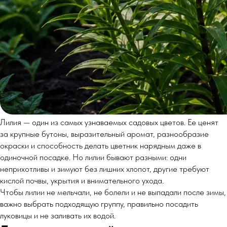
Лилия — один из самых узнаваемых садовых цветов. Ее ценят
за крупные бутоны, выразительный аромат, разнообразие
окраски и способность делать цветник нарядным даже в
одиночной посадке. Но лилии бывают разными: одни
неприхотливы и зимуют без лишних хлопот, другие требуют
кислой почвы, укрытия и внимательного ухода.
Чтобы лилии не мельчали, не болели и не выпадали после зимы,
важно выбрать подходящую группу, правильно посадить
луковицы и не заливать их водой.