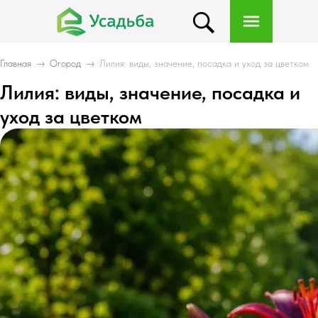
Главная
→
Огород
→
Лилия: виды, значение, посадка и уход за цветком
Лилия: виды, значение, посадка и
уход за цветком