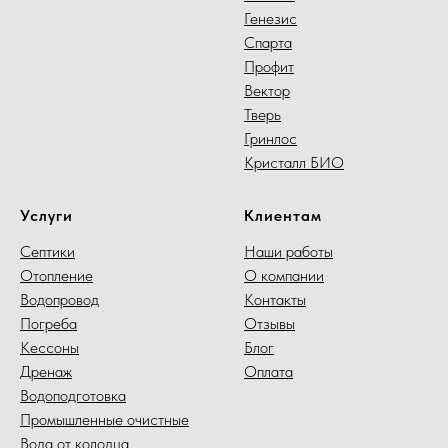
Генезис
Спарта
Профит
Вектор
Тверь
Гринлос
Кристалл БИО
Услуги
Клиентам
Септики
Наши работы
Отопление
О компании
Водопровод
Контакты
Погреба
Отзывы
Кессоны
Блог
Дренаж
Оплата
Водоподготовка
Промышленные очистные
Вода от колодца