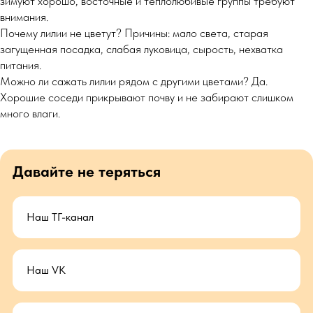
зимуют хорошо, восточные и теплолюбивые группы требуют
внимания.
Почему лилии не цветут? Причины: мало света, старая
загущенная посадка, слабая луковица, сырость, нехватка
питания.
Можно ли сажать лилии рядом с другими цветами? Да.
Хорошие соседи прикрывают почву и не забирают слишком
много влаги.
Давайте не теряться
Наш ТГ-канал
Наш VK