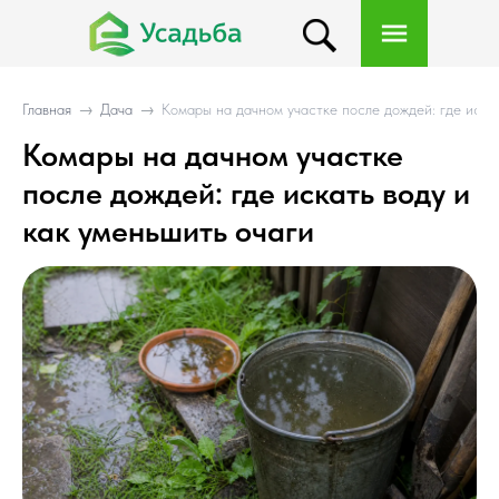
Главная
→
Дача
→
Комары на дачном участке после дождей: где искат
Комары на дачном участке
после дождей: где искать воду и
как уменьшить очаги