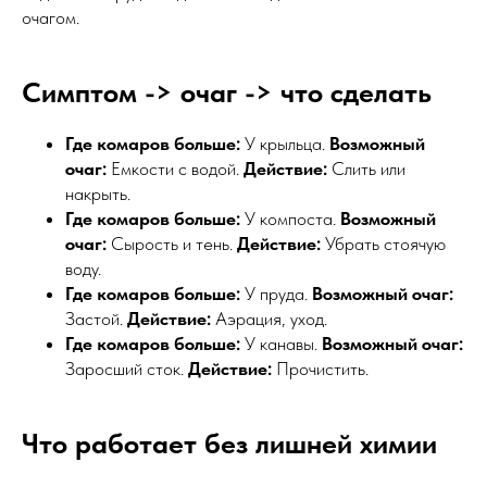
очагом.
Симптом -> очаг -> что сделать
Где комаров больше:
У крыльца.
Возможный
очаг:
Емкости с водой.
Действие:
Слить или
накрыть.
Где комаров больше:
У компоста.
Возможный
очаг:
Сырость и тень.
Действие:
Убрать стоячую
воду.
Где комаров больше:
У пруда.
Возможный очаг:
Застой.
Действие:
Аэрация, уход.
Где комаров больше:
У канавы.
Возможный очаг:
Заросший сток.
Действие:
Прочистить.
Что работает без лишней химии