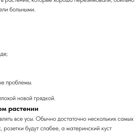
дели больными.
де;
ые проблемы.
лохой новой грядкой.
ом растении
влять все усы. Обычно достаточно нескольких самых
к, розетки будут слабее, а материнский куст