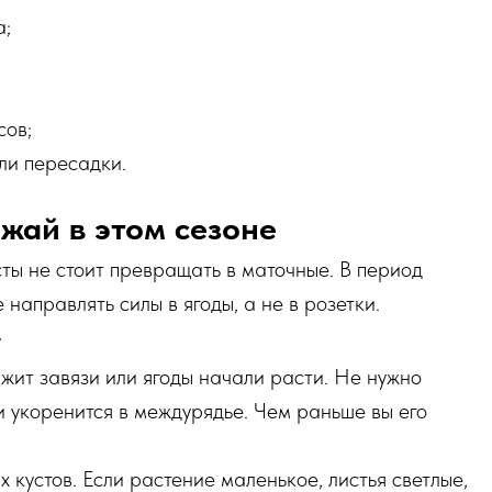
а;
сов;
или пересадки.
ожай в этом сезоне
сты не стоит превращать в маточные. В период
направлять силы в ягоды, а не в розетки.
у
ержит завязи или ягоды начали расти. Не нужно
 и укоренится в междурядье. Чем раньше вы его
 кустов. Если растение маленькое, листья светлые,