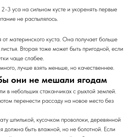
2-3 уса на сильном кусте и укоренять первые
итание не распылялось.
 от материнского куста. Она получает больше
листья. Вторая тоже может быть пригодной, если
етки чаще слабее.
ного, лучше взять меньше, но качественнее.
обы они не мешали ягодам
ли в небольших стаканчиках с рыхлой землей.
 потом перенести рассаду на новое место без
ату шпилькой, кусочком проволоки, деревянной
я должна быть влажной, но не болотной. Если