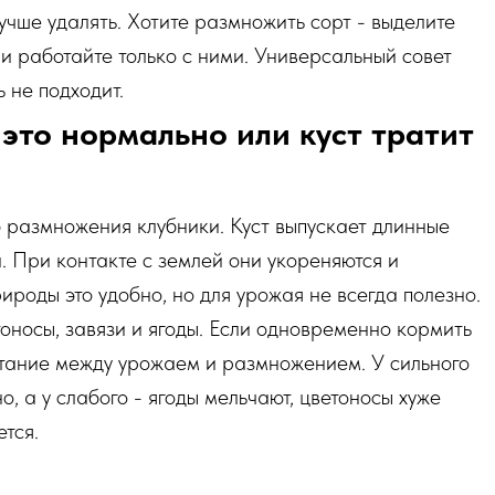
лучше удалять. Хотите размножить сорт - выделите
и работайте только с ними. Универсальный совет
ь не подходит.
 это нормально или куст тратит
б размножения клубники. Куст выпускает длинные
и. При контакте с землей они укореняются и
ироды это удобно, но для урожая не всегда полезно.
тоносы, завязи и ягоды. Если одновременно кормить
итание между урожаем и размножением. У сильного
о, а у слабого - ягоды мельчают, цветоносы хуже
тся.