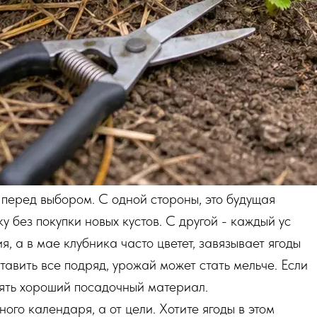
 перед выбором. С одной стороны, это будущая
 без покупки новых кустов. С другой - каждый ус
, а в мае клубника часто цветет, завязывает ягоды
тавить все подряд, урожай может стать мельче. Если
рять хороший посадочный материал.
ого календаря, а от цели. Хотите ягоды в этом