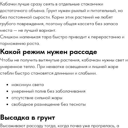
Кабачки лучше сразу сеять в отдельные стаканчики
достаточного объема. Грунт нужен рыхлый и питательный, но
без постоянной сырости. Корни этих растений не любят
грубого повреждения, поэтому общая кассета без запаса
места — не лучший вариант.
Слишком маленькая тара быстро приводит к перерастанию и
торможению роста.
Какой режим нужен рассаде
Чтобы не получить вытянутые растения, кабачкам нужны свет и
умеренное тепло. При нехватке освещения и лишней жаре
стебли быстро становятся длинными и слабыми.
максимум света
умеренный полив без заболачивания
отсутствие сильной жары
свободное размещение без тесноты
Высадка в грунт
Высаживают рассаду тогда, когда почва уже прогрелась, а