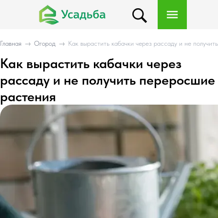
Главная
→
Огород
→
Как вырастить кабачки через рассаду и не получит
Как вырастить кабачки через
рассаду и не получить переросшие
растения