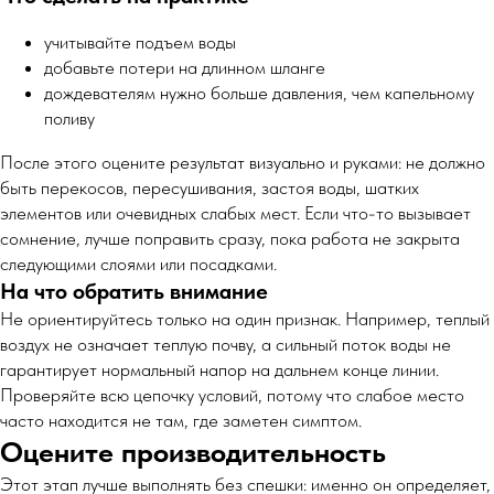
учитывайте подъем воды
добавьте потери на длинном шланге
дождевателям нужно больше давления, чем капельному
поливу
После этого оцените результат визуально и руками: не должно
быть перекосов, пересушивания, застоя воды, шатких
элементов или очевидных слабых мест. Если что-то вызывает
сомнение, лучше поправить сразу, пока работа не закрыта
следующими слоями или посадками.
На что обратить внимание
Не ориентируйтесь только на один признак. Например, теплый
воздух не означает теплую почву, а сильный поток воды не
гарантирует нормальный напор на дальнем конце линии.
Проверяйте всю цепочку условий, потому что слабое место
часто находится не там, где заметен симптом.
Оцените производительность
Этот этап лучше выполнять без спешки: именно он определяет,