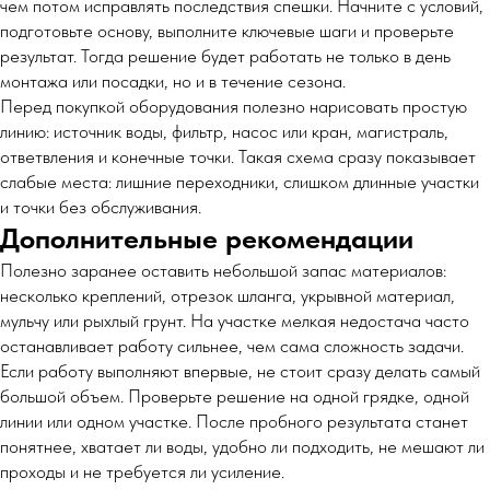
чем потом исправлять последствия спешки. Начните с условий,
подготовьте основу, выполните ключевые шаги и проверьте
результат. Тогда решение будет работать не только в день
монтажа или посадки, но и в течение сезона.
Перед покупкой оборудования полезно нарисовать простую
линию: источник воды, фильтр, насос или кран, магистраль,
ответвления и конечные точки. Такая схема сразу показывает
слабые места: лишние переходники, слишком длинные участки
и точки без обслуживания.
Дополнительные рекомендации
Полезно заранее оставить небольшой запас материалов:
несколько креплений, отрезок шланга, укрывной материал,
мульчу или рыхлый грунт. На участке мелкая недостача часто
останавливает работу сильнее, чем сама сложность задачи.
Если работу выполняют впервые, не стоит сразу делать самый
большой объем. Проверьте решение на одной грядке, одной
линии или одном участке. После пробного результата станет
понятнее, хватает ли воды, удобно ли подходить, не мешают ли
проходы и не требуется ли усиление.