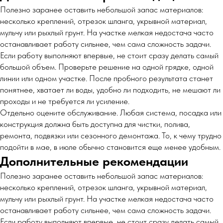
Полезно заранее оставить небольшой запас материалов:
несколько креплений, отрезок шланга, укрывной материал,
мульчу или рыхлый грунт. На участке мелкая недостача часто
останавливает работу сильнее, чем сама сложность задачи.
Если работу выполняют впервые, не стоит сразу делать самый
большой объем. Проверьте решение на одной грядке, одной
линии или одном участке. После пробного результата станет
понятнее, хватает ли воды, удобно ли подходить, не мешают ли
проходы и не требуется ли усиление.
Отдельно оцените обслуживание. Любая система, посадка или
конструкция должна быть доступна для чистки, полива,
ремонта, подвязки или сезонного демонтажа. То, к чему трудно
подойти в мае, в июле обычно становится еще менее удобным.
Дополнительные рекомендации
Полезно заранее оставить небольшой запас материалов:
несколько креплений, отрезок шланга, укрывной материал,
мульчу или рыхлый грунт. На участке мелкая недостача часто
останавливает работу сильнее, чем сама сложность задачи.
Если работу выполняют впервые, не стоит сразу делать самый