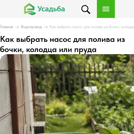
Главная
→
Водопровод
→
Как выбрать насос для полива из бочки, колодц
Как выбрать насос для полива из
бочки, колодца или пруда