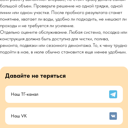
большой объем. Проверьте решение на одной грядке, одной
линии или одном участке. После пробного результата станет
понятнее, хватает ли воды, удобно ли подходить, не мешают ли
проходы и не требуется ли усиление.
Отдельно оцените обслуживание. Любая система, посадка или
конструкция должна быть доступна для чистки, полива,
ремонта, подвязки или сезонного демонтажа. То, к чему трудно
подойти в мае, в июле обычно становится еще менее удобным.
Давайте не теряться
Наш ТГ-канал
Наш VK