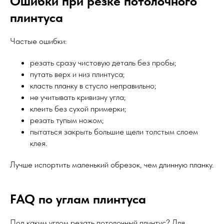
Ошибки при резке потолочного
плинтуса
Частые ошибки:
резать сразу чистовую деталь без пробы;
путать верх и низ плинтуса;
класть планку в стусло неправильно;
не учитывать кривизну угла;
клеить без сухой примерки;
резать тупым ножом;
пытаться закрыть большие щели толстым слоем
клея.
Лучше испортить маленький обрезок, чем длинную планку.
FAQ по углам плинтуса
Под каким углом резать потолочный плинтус? Для