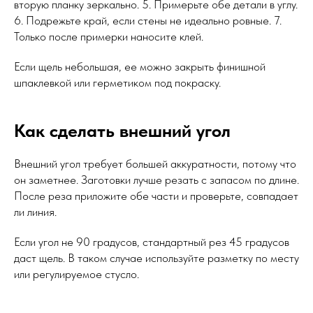
вторую планку зеркально. 5. Примерьте обе детали в углу.
6. Подрежьте край, если стены не идеально ровные. 7.
Только после примерки наносите клей.
Если щель небольшая, ее можно закрыть финишной
шпаклевкой или герметиком под покраску.
Как сделать внешний угол
Внешний угол требует большей аккуратности, потому что
он заметнее. Заготовки лучше резать с запасом по длине.
После реза приложите обе части и проверьте, совпадает
ли линия.
Если угол не 90 градусов, стандартный рез 45 градусов
даст щель. В таком случае используйте разметку по месту
или регулируемое стусло.