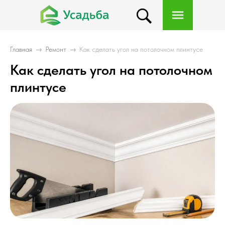
Главная
→
Ремонт
→
Как сделать угол на потолочном плинтусе
Как сделать угол на потолочном
плинтусе