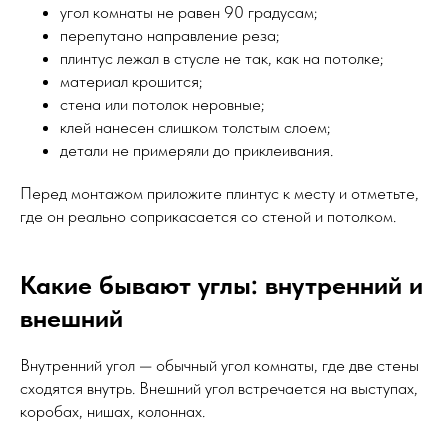
угол комнаты не равен 90 градусам;
перепутано направление реза;
плинтус лежал в стусле не так, как на потолке;
материал крошится;
стена или потолок неровные;
клей нанесен слишком толстым слоем;
детали не примеряли до приклеивания.
Перед монтажом приложите плинтус к месту и отметьте,
где он реально соприкасается со стеной и потолком.
Какие бывают углы: внутренний и
внешний
Внутренний угол — обычный угол комнаты, где две стены
сходятся внутрь. Внешний угол встречается на выступах,
коробах, нишах, колоннах.