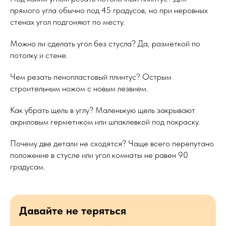
прямого угла обычно под 45 градусов, но при неровных
стенах угол подгоняют по месту.
Можно ли сделать угол без стусла? Да, разметкой по
потолку и стене.
Чем резать пенопластовый плинтус? Острым
строительным ножом с новым лезвием.
Как убрать щель в углу? Маленькую щель закрывают
акриловым герметиком или шпаклевкой под покраску.
Почему две детали не сходятся? Чаще всего перепутано
положение в стусле или угол комнаты не равен 90
градусам.
Давайте не теряться