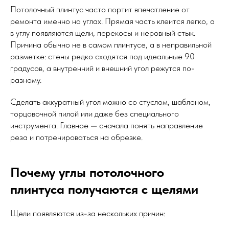
Потолочный плинтус часто портит впечатление от
ремонта именно на углах. Прямая часть клеится легко, а
в углу появляются щели, перекосы и неровный стык.
Причина обычно не в самом плинтусе, а в неправильной
разметке: стены редко сходятся под идеальные 90
градусов, а внутренний и внешний угол режутся по-
разному.
Сделать аккуратный угол можно со стуслом, шаблоном,
торцовочной пилой или даже без специального
инструмента. Главное — сначала понять направление
реза и потренироваться на обрезке.
Почему углы потолочного
плинтуса получаются с щелями
Щели появляются из-за нескольких причин: