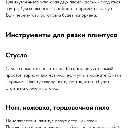
Для внутреннего угла края двух планок должны сходиться
внутрь. Для внешнего — наоборот, обрамлять выступ.
Если перепутать, заготовка будет испорчена.
Инструменты для резки плинтуса
Стусло
Стусло помогает резать под 45 градусов. Это самый
простой вариант для новичка, если углы в комнате близки
к прямым. Плинтус кладут в стусло так, как он будет
стоять на стене и потолке.
Нож, ножовка, торцовочная пила
Пенопластовый плинтус режут острым ножом.
Полиуретан и дюрополимер удобнее резать мелкозубой