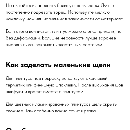
Не пытайтесь заполнить большую щель клеем. Лучше
постепенно подрезать торец. Используйте мелкую
наждачку, нож или напильник в зависимости от материала.
Если стена волнистая, плинтус можно слегка прижать, но
без деформации. Большие неровности лучше заранее
выровнять или закрывать эластичным составом.
Как заделать маленькие щели
Для плинтуса под покраску используют акриловый
герметик или финишную шпаклевку. После высыхания шов
шлифуют и красят вместе с плинтусом.
Для цветных и ламинированных плинтусов щель скрыть
сложнее. Там особенно важна точная резка.