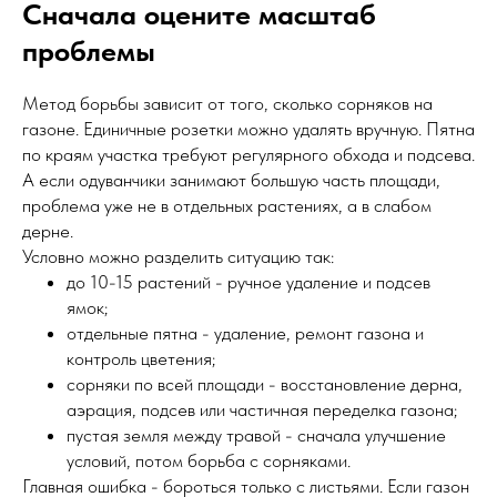
Сначала оцените масштаб
проблемы
Метод борьбы зависит от того, сколько сорняков на
газоне. Единичные розетки можно удалять вручную. Пятна
по краям участка требуют регулярного обхода и подсева.
А если одуванчики занимают большую часть площади,
проблема уже не в отдельных растениях, а в слабом
дерне.
Условно можно разделить ситуацию так:
до 10-15 растений - ручное удаление и подсев
ямок;
отдельные пятна - удаление, ремонт газона и
контроль цветения;
сорняки по всей площади - восстановление дерна,
аэрация, подсев или частичная переделка газона;
пустая земля между травой - сначала улучшение
условий, потом борьба с сорняками.
Главная ошибка - бороться только с листьями. Если газон