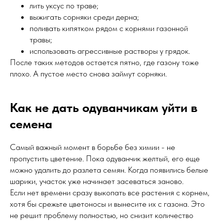
лить уксус по траве;
выжигать сорняки среди дерна;
поливать кипятком рядом с корнями газонной
травы;
использовать агрессивные растворы у грядок.
После таких методов остается пятно, где газону тоже
плохо. А пустое место снова займут сорняки.
Как не дать одуванчикам уйти в
семена
Самый важный момент в борьбе без химии - не
пропустить цветение. Пока одуванчик желтый, его еще
можно удалить до разлета семян. Когда появились белые
шарики, участок уже начинает засеваться заново.
Если нет времени сразу выкопать все растения с корнем,
хотя бы срежьте цветоносы и вынесите их с газона. Это
не решит проблему полностью, но снизит количество