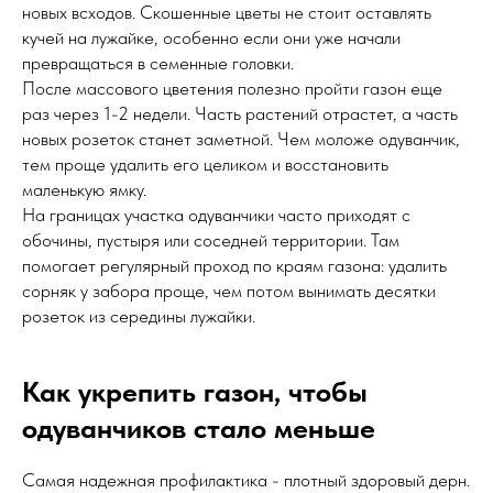
новых всходов. Скошенные цветы не стоит оставлять
кучей на лужайке, особенно если они уже начали
превращаться в семенные головки.
После массового цветения полезно пройти газон еще
раз через 1-2 недели. Часть растений отрастет, а часть
новых розеток станет заметной. Чем моложе одуванчик,
тем проще удалить его целиком и восстановить
маленькую ямку.
На границах участка одуванчики часто приходят с
обочины, пустыря или соседней территории. Там
помогает регулярный проход по краям газона: удалить
сорняк у забора проще, чем потом вынимать десятки
розеток из середины лужайки.
Как укрепить газон, чтобы
одуванчиков стало меньше
Самая надежная профилактика - плотный здоровый дерн.