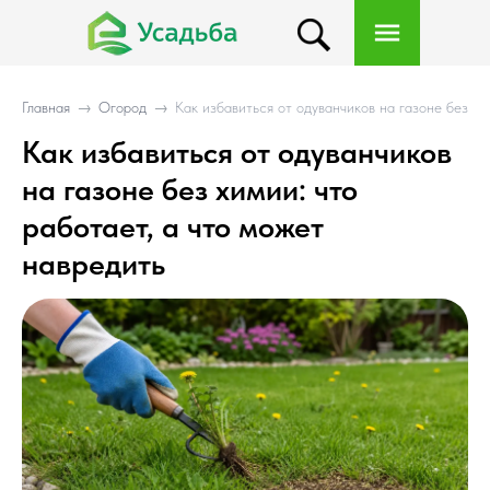
Главная
→
Огород
→
Как избавиться от одуванчиков на газоне без хи
Как избавиться от одуванчиков
на газоне без химии: что
работает, а что может
навредить