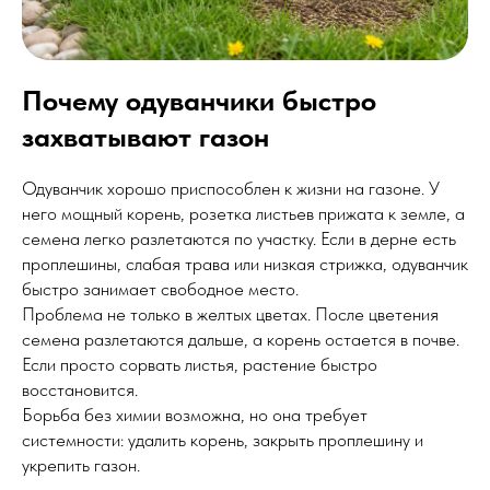
Почему одуванчики быстро
захватывают газон
Одуванчик хорошо приспособлен к жизни на газоне. У
него мощный корень, розетка листьев прижата к земле, а
семена легко разлетаются по участку. Если в дерне есть
проплешины, слабая трава или низкая стрижка, одуванчик
быстро занимает свободное место.
Проблема не только в желтых цветах. После цветения
семена разлетаются дальше, а корень остается в почве.
Если просто сорвать листья, растение быстро
восстановится.
Борьба без химии возможна, но она требует
системности: удалить корень, закрыть проплешину и
укрепить газон.