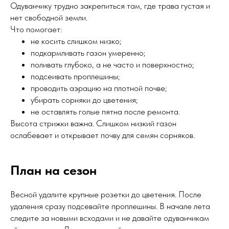
Одуванчику трудно закрепиться там, где трава густая и
нет свободной земли.
Что помогает:
не косить слишком низко;
подкармливать газон умеренно;
поливать глубоко, а не часто и поверхностно;
подсеивать проплешины;
проводить аэрацию на плотной почве;
убирать сорняки до цветения;
не оставлять голые пятна после ремонта.
Высота стрижки важна. Слишком низкий газон
ослабевает и открывает почву для семян сорняков.
План на сезон
Весной удалите крупные розетки до цветения. После
удаления сразу подсевайте проплешины. В начале лета
следите за новыми всходами и не давайте одуванчикам