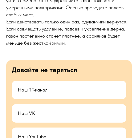
уйти в семена. Летом укрепляйте газон поливом и
умеренными подкормками. Осенью проведите подсев
слабых мест.
Если действовать только один раз, одуванчики вернутся.
Если совмещать удаление, подсев и укрепление дерна,
газон постепенно станет плотнее, а сорняков будет
меньше без жесткой химии.
Давайте не теряться
Наш ТГ-канал
Наш VK
Наш YouTube