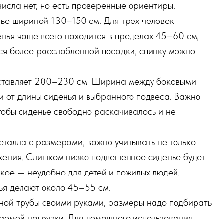
числа нет, но есть проверенные ориентиры.
нье шириной 130–150 см. Для трех человек
нья чаще всего находится в пределах 45–60 см,
тся более расслабленной посадки, спинку можно
оставляет 200–230 см. Ширина между боковыми
 от длины сиденья и выбранного подвеса. Важно
тобы сиденье свободно раскачивалось и не
еталла с размерами, важно учитывать не только
ижения. Слишком низко подвешенное сиденье будет
кое — неудобно для детей и пожилых людей.
ья делают около 45–55 см.
ьной трубы своими руками, размеры надо подбирать
гаемой нагрузки. Для домашнего использования