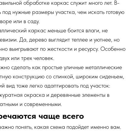
равильной обработке каркас служит много лет. В-
ь под нужные размеры участка, чем искать готовую
воре или в саду.
аллический каркас меньше боится влаги, не
евизии. Да, дерево выглядит теплее и уютнее, но
чно выигрывают по жесткости и ресурсу. Особенно
вух или трех человек.
жно сделать как простые уличные металлические
ртную конструкцию со спинкой, широким сиденьем,
й вид тоже легко адаптировать под участок:
куратная окраска и деревянные элементы в
ратными и современными.
речаются чаще всего
важно понять, какая схема подойдет именно вам.