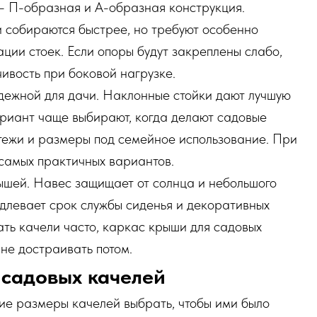
 П-образная и А-образная конструкция.
 собираются быстрее, но требуют особенно
ции стоек. Если опоры будут закреплены слабо,
чивость при боковой нагрузке.
дежной для дачи. Наклонные стойки дают лучшую
ариант чаще выбирают, когда делают садовые
тежи и размеры под семейное использование. При
 самых практичных вариантов.
рышей. Навес защищает от солнца и небольшого
одлевает срок службы сиденья и декоративных
ать качели часто, каркас крыши для садовых
 не достраивать потом.
садовых качелей
ие размеры качелей выбрать, чтобы ими было