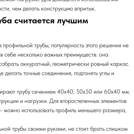
сти, чем делать конструкцию впритык.
уба считается лучшим
з профильной трубы, популярность этого решения не
 в себе несколько важных преимуществ: она
 собрать аккуратный, геометрически ровный каркас.
ще делать точные соединения, подгонять углы и
бирают трубу сечением 40х40, 50х50 или 60х40 мм.
трукции и нагрузки. Для второстепенных элементов
— можно использовать профиль меньшего размера,
ьной трубы своими руками, не стоит брать слишком