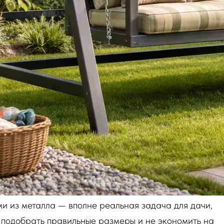
и из металла — вполне реальная задача для дачи,
 подобрать правильные размеры и не экономить на