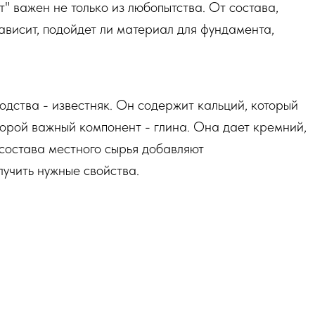
т" важен не только из любопытства. От состава,
ависит, подойдет ли материал для фундамента,
одства - известняк. Он содержит кальций, который
орой важный компонент - глина. Она дает кремний,
 состава местного сырья добавляют
учить нужные свойства.