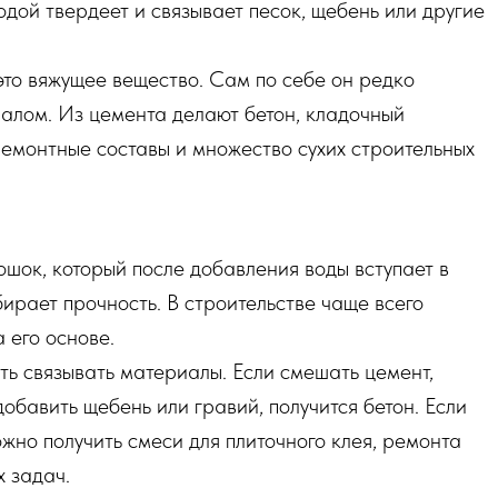
дой твердеет и связывает песок, щебень или другие
 это вяжущее вещество. Сам по себе он редко
иалом. Из цемента делают бетон, кладочный
ремонтные составы и множество сухих строительных
шок, который после добавления воды вступает в
ирает прочность. В строительстве чаще всего
 его основе.
ть связывать материалы. Если смешать цемент,
 добавить щебень или гравий, получится бетон. Если
жно получить смеси для плиточного клея, ремонта
х задач.