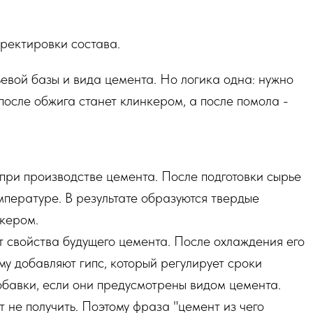
ректировки состава.
ьевой базы и вида цемента. Но логика одна: нужно
после обжига станет клинкером, а после помола -
при производстве цемента. После подготовки сырье
мпературе. В результате образуются твердые
нкером.
 свойства будущего цемента. После охлаждения его
у добавляют гипс, который регулирует сроки
обавки, если они предусмотрены видом цемента.
не получить. Поэтому фраза "цемент из чего