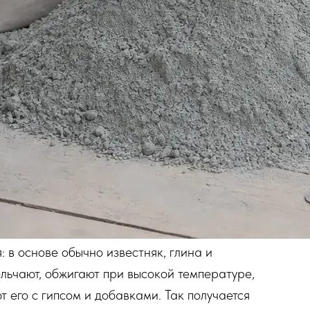
 в основе обычно известняк, глина и
ьчают, обжигают при высокой температуре,
 его с гипсом и добавками. Так получается