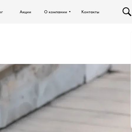
ог
ог
Акции
Акции
О компании
О компании
Контакты
Контакты