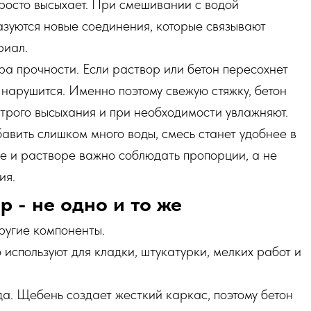
просто высыхает. При смешивании с водой
зуются новые соединения, которые связывают
риал.
ра прочности. Если раствор или бетон пересохнет
нарушится. Именно поэтому свежую стяжку, бетон
трого высыхания и при необходимости увлажняют.
авить слишком много воды, смесь станет удобнее в
оне и растворе важно соблюдать пропорции, а не
ия.
р - не одно и то же
ругие компоненты.
о используют для кладки, штукатурки, мелких работ и
ода. Щебень создает жесткий каркас, поэтому бетон