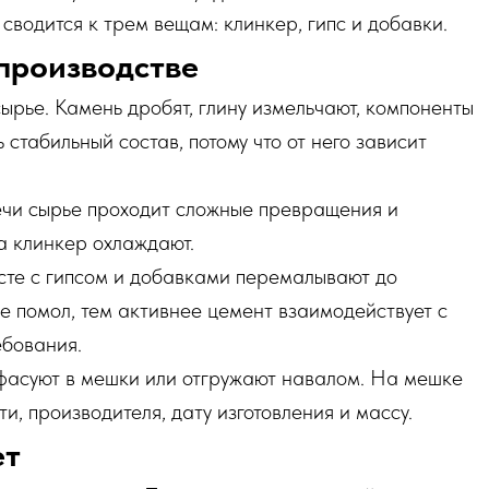
сводится к трем вещам: клинкер, гипс и добавки.
производстве
ырье. Камень дробят, глину измельчают, компоненты
стабильный состав, потому что от него зависит
печи сырье проходит сложные превращения и
а клинкер охлаждают.
сте с гипсом и добавками перемалывают до
е помол, тем активнее цемент взаимодействует с
ебования.
, фасуют в мешки или отгружают навалом. На мешке
и, производителя, дату изготовления и массу.
ет