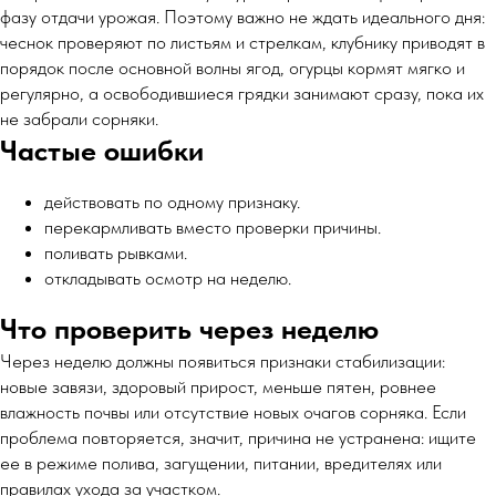
фазу отдачи урожая. Поэтому важно не ждать идеального дня:
чеснок проверяют по листьям и стрелкам, клубнику приводят в
порядок после основной волны ягод, огурцы кормят мягко и
регулярно, а освободившиеся грядки занимают сразу, пока их
не забрали сорняки.
Частые ошибки
действовать по одному признаку.
перекармливать вместо проверки причины.
поливать рывками.
откладывать осмотр на неделю.
Что проверить через неделю
Через неделю должны появиться признаки стабилизации:
новые завязи, здоровый прирост, меньше пятен, ровнее
влажность почвы или отсутствие новых очагов сорняка. Если
проблема повторяется, значит, причина не устранена: ищите
ее в режиме полива, загущении, питании, вредителях или
правилах ухода за участком.