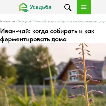
Главная
→
Огород
→
Иван-чай: когда собирать и как ферментировать до
Иван-чай: когда собирать и как
ферментировать дома