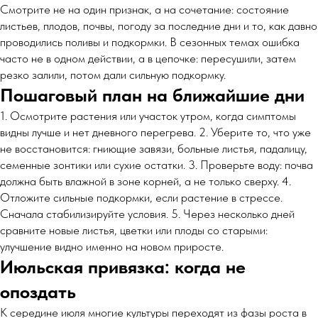
Смотрите не на один признак, а на сочетание: состояние
листьев, плодов, почвы, погоду за последние дни и то, как давно
проводились поливы и подкормки. В сезонных темах ошибка
часто не в одном действии, а в цепочке: пересушили, затем
резко залили, потом дали сильную подкормку.
Пошаговый план на ближайшие дни
1. Осмотрите растения или участок утром, когда симптомы
видны лучше и нет дневного перегрева. 2. Уберите то, что уже
не восстановится: гниющие завязи, больные листья, падалицу,
семенные зонтики или сухие остатки. 3. Проверьте воду: почва
должна быть влажной в зоне корней, а не только сверху. 4.
Отложите сильные подкормки, если растение в стрессе.
Сначала стабилизируйте условия. 5. Через несколько дней
сравните новые листья, цветки или плоды со старыми:
улучшение видно именно на новом приросте.
Июльская привязка: когда не
опоздать
К середине июля многие культуры переходят из фазы роста в