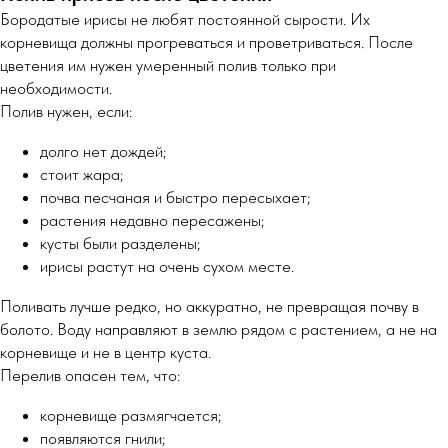
Бородатые ирисы не любят постоянной сырости. Их
корневища должны прогреваться и проветриваться. После
цветения им нужен умеренный полив только при
необходимости.
Полив нужен, если:
долго нет дождей;
стоит жара;
почва песчаная и быстро пересыхает;
растения недавно пересажены;
кусты были разделены;
ирисы растут на очень сухом месте.
Поливать лучше редко, но аккуратно, не превращая почву в
болото. Воду направляют в землю рядом с растением, а не на
корневище и не в центр куста.
Перелив опасен тем, что:
корневище размягчается;
появляются гнили;