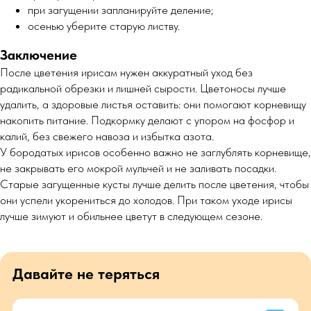
при загущении запланируйте деление;
осенью уберите старую листву.
Заключение
После цветения ирисам нужен аккуратный уход без
радикальной обрезки и лишней сырости. Цветоносы лучше
удалить, а здоровые листья оставить: они помогают корневищу
накопить питание. Подкормку делают с упором на фосфор и
калий, без свежего навоза и избытка азота.
У бородатых ирисов особенно важно не заглублять корневище,
не закрывать его мокрой мульчей и не заливать посадки.
Старые загущенные кусты лучше делить после цветения, чтобы
они успели укорениться до холодов. При таком уходе ирисы
лучше зимуют и обильнее цветут в следующем сезоне.
Давайте не теряться