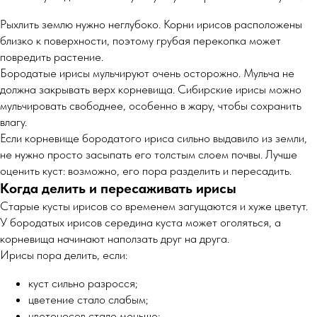
Рыхлить землю нужно неглубоко. Корни ирисов расположены
близко к поверхности, поэтому грубая перекопка может
повредить растение.
Бородатые ирисы мульчируют очень осторожно. Мульча не
должна закрывать верх корневища. Сибирские ирисы можно
мульчировать свободнее, особенно в жару, чтобы сохранить
влагу.
Если корневище бородатого ириса сильно выдавило из земли,
не нужно просто засыпать его толстым слоем почвы. Лучше
оценить куст: возможно, его пора разделить и пересадить.
Когда делить и пересаживать ирисы
Старые кусты ирисов со временем загущаются и хуже цветут.
У бородатых ирисов середина куста может оголяться, а
корневища начинают наползать друг на друга.
Ирисы пора делить, если:
куст сильно разросся;
цветение стало слабым;
цветоносов стало меньше;