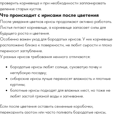
проверить корневища и при необходимости запланировать
деление старых кустов.
Что происходит с ирисами после цветения
После увядания цветков ирисы продолжают активно работать.
Листья питают корневище, а корневище запасает силы для
будущего роста и цветения.
Особенно важен уход для бородатых ирисов. У них корневище
расположено близко к поверхности, не любит сырости и плохо
переносит заглубление.
У разных ирисов требования немного отличаются:
бородатые ирисы любят солнце, суховатую почву и
неглубокую посадку;
сибирские ирисы лучше переносят влажность и плотные
куртины;
болотные ирисы подходят для влажных мест, но тоже не
любят застой грязной воды и загнивание.
Если после цветения оставить семенные коробочки,
перекормить азотом или часто поливать бородатые ирисы,