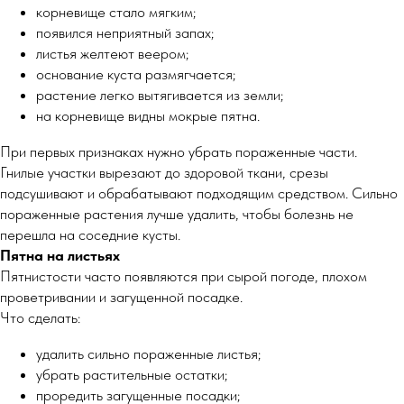
корневище стало мягким;
появился неприятный запах;
листья желтеют веером;
основание куста размягчается;
растение легко вытягивается из земли;
на корневище видны мокрые пятна.
При первых признаках нужно убрать пораженные части.
Гнилые участки вырезают до здоровой ткани, срезы
подсушивают и обрабатывают подходящим средством. Сильно
пораженные растения лучше удалить, чтобы болезнь не
перешла на соседние кусты.
Пятна на листьях
Пятнистости часто появляются при сырой погоде, плохом
проветривании и загущенной посадке.
Что сделать:
удалить сильно пораженные листья;
убрать растительные остатки;
проредить загущенные посадки;