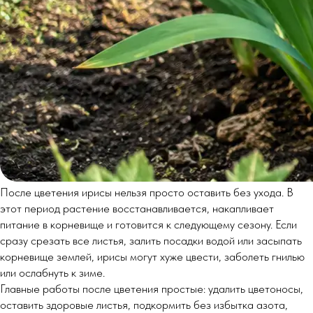
После цветения ирисы нельзя просто оставить без ухода. В
этот период растение восстанавливается, накапливает
питание в корневище и готовится к следующему сезону. Если
сразу срезать все листья, залить посадки водой или засыпать
корневище землей, ирисы могут хуже цвести, заболеть гнилью
или ослабнуть к зиме.
Главные работы после цветения простые: удалить цветоносы,
оставить здоровые листья, подкормить без избытка азота,