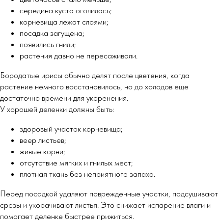
середина куста оголилась;
корневища лежат слоями;
посадка загущена;
появились гнили;
растения давно не пересаживали.
Бородатые ирисы обычно делят после цветения, когда
растение немного восстановилось, но до холодов еще
достаточно времени для укоренения.
У хорошей деленки должны быть:
здоровый участок корневища;
веер листьев;
живые корни;
отсутствие мягких и гнилых мест;
плотная ткань без неприятного запаха.
Перед посадкой удаляют поврежденные участки, подсушивают
срезы и укорачивают листья. Это снижает испарение влаги и
помогает деленке быстрее прижиться.