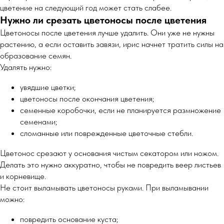
цветение на следующий год может стать слабее.
Нужно ли срезать цветоносы после цветения
Цветоносы после цветения лучше удалить. Они уже не нужны
растению, а если оставить завязи, ирис начнет тратить силы на
образование семян.
Удалять нужно:
увядшие цветки;
цветоносы после окончания цветения;
семенные коробочки, если не планируется размножение
семенами;
сломанные или поврежденные цветочные стебли.
Цветонос срезают у основания чистым секатором или ножом.
Делать это нужно аккуратно, чтобы не повредить веер листьев
и корневище.
Не стоит выламывать цветоносы руками. При выламывании
можно:
повредить основание куста;