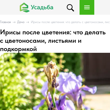
Главная
→
Дача
→
Ирисы после цветения: что делать с цветоносами, ли
Ирисы после цветения: что делать
с цветоносами, листьями и
подкормкой