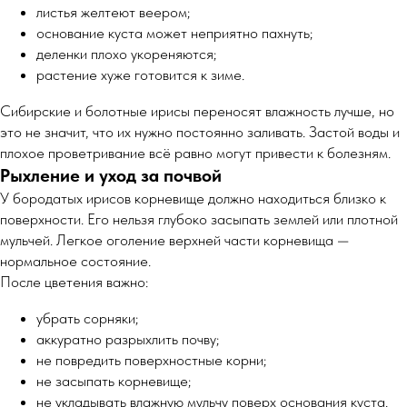
листья желтеют веером;
основание куста может неприятно пахнуть;
деленки плохо укореняются;
растение хуже готовится к зиме.
Сибирские и болотные ирисы переносят влажность лучше, но
это не значит, что их нужно постоянно заливать. Застой воды и
плохое проветривание всё равно могут привести к болезням.
Рыхление и уход за почвой
У бородатых ирисов корневище должно находиться близко к
поверхности. Его нельзя глубоко засыпать землей или плотной
мульчей. Легкое оголение верхней части корневища —
нормальное состояние.
После цветения важно:
убрать сорняки;
аккуратно разрыхлить почву;
не повредить поверхностные корни;
не засыпать корневище;
не укладывать влажную мульчу поверх основания куста.