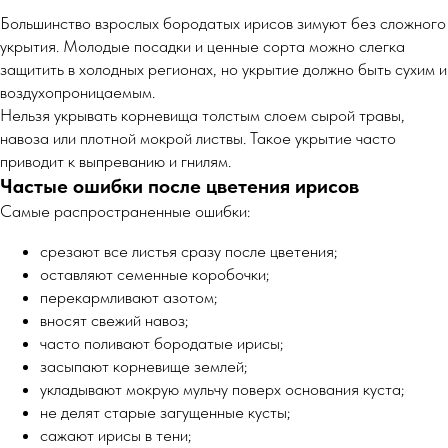
Большинство взрослых бородатых ирисов зимуют без сложного
укрытия. Молодые посадки и ценные сорта можно слегка
защитить в холодных регионах, но укрытие должно быть сухим и
воздухопроницаемым.
Нельзя укрывать корневища толстым слоем сырой травы,
навоза или плотной мокрой листвы. Такое укрытие часто
приводит к выпреванию и гнилям.
Частые ошибки после цветения ирисов
Самые распространенные ошибки:
срезают все листья сразу после цветения;
оставляют семенные коробочки;
перекармливают азотом;
вносят свежий навоз;
часто поливают бородатые ирисы;
засыпают корневище землей;
укладывают мокрую мульчу поверх основания куста;
не делят старые загущенные кусты;
сажают ирисы в тени;