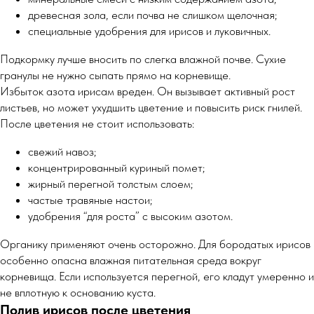
древесная зола, если почва не слишком щелочная;
специальные удобрения для ирисов и луковичных.
Подкормку лучше вносить по слегка влажной почве. Сухие
гранулы не нужно сыпать прямо на корневище.
Избыток азота ирисам вреден. Он вызывает активный рост
листьев, но может ухудшить цветение и повысить риск гнилей.
После цветения не стоит использовать:
свежий навоз;
концентрированный куриный помет;
жирный перегной толстым слоем;
частые травяные настои;
удобрения “для роста” с высоким азотом.
Органику применяют очень осторожно. Для бородатых ирисов
особенно опасна влажная питательная среда вокруг
корневища. Если используется перегной, его кладут умеренно и
не вплотную к основанию куста.
Полив ирисов после цветения