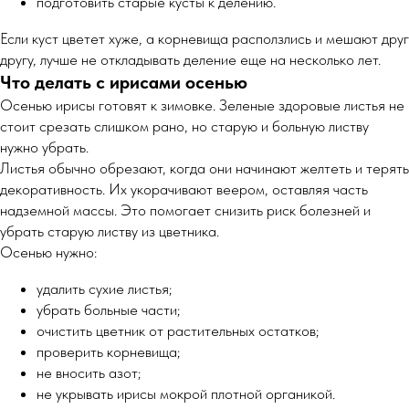
подготовить старые кусты к делению.
Если куст цветет хуже, а корневища расползлись и мешают друг
другу, лучше не откладывать деление еще на несколько лет.
Что делать с ирисами осенью
Осенью ирисы готовят к зимовке. Зеленые здоровые листья не
стоит срезать слишком рано, но старую и больную листву
нужно убрать.
Листья обычно обрезают, когда они начинают желтеть и терять
декоративность. Их укорачивают веером, оставляя часть
надземной массы. Это помогает снизить риск болезней и
убрать старую листву из цветника.
Осенью нужно:
удалить сухие листья;
убрать больные части;
очистить цветник от растительных остатков;
проверить корневища;
не вносить азот;
не укрывать ирисы мокрой плотной органикой.