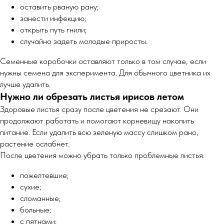
оставить рваную рану;
занести инфекцию;
открыть путь гнили;
случайно задеть молодые приросты.
Семенные коробочки оставляют только в том случае, если
нужны семена для эксперимента. Для обычного цветника их
лучше удалить.
Нужно ли обрезать листья ирисов летом
Здоровые листья сразу после цветения не срезают. Они
продолжают работать и помогают корневищу накопить
питание. Если удалить всю зеленую массу слишком рано,
растение ослабнет.
После цветения можно убрать только проблемные листья:
пожелтевшие;
сухие;
сломанные;
больные;
с пятнами;