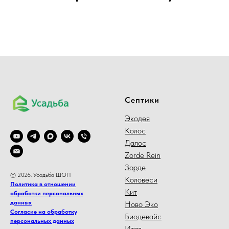
Септики
Экодея
Колос
Далос
Zorde Rein
Зорде
© 2026. Усадьба ШОП
Коловеси
Политика в отношении
Кит
обработки персональных
данных
Ново Эко
Согласие на обработку
Биодевайс
персональных данных
Итал