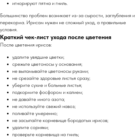
игнорируют пятна и гниль.
Большинство проблем возникает из-за сырости, заглубления и
перекорма. Ирисам нужен не сложный уход, а правильные
условия.
Краткий чек-лист ухода после цветения
После цветения ирисов:
удалите увядшие цветки;
срежьте цветоносы у основания;
не выламывайте цветоносы руками;
не срезайте здоровые листья сразу;
уберите сухие и больные листья;
подкормите фосфором и калием;
не давайте много азота;
не используйте свежий навоз;
поливайте умеренно;
не засыпайте корневище бородатых ирисов;
удалите сорняки;
проверьте корневища на гниль;