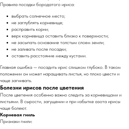
Правила посадки бородатого ириса:
выбрать солнечное место;
не заглублять корневище;
расправить корни;
верх корневища оставить близко к поверхности;
не засыпать основание толстым слоем земли;
не заливать после посадки;
оставить расстояние между кустами.
Главная ошибка — посадить ирис слишком глубоко. В таком
положении он может наращивать листья, но плохо цвести и
чаще загнивать.
Болезни ирисов после цветения
После цветения особенно важно следить за корневищами и
листьями. В сырости, загущении и при избытке азота ирисы
чаще болеют.
Корневая гниль
Признаки гнили: