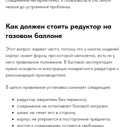
соединение негерметично, и пользоваться системой
нельзя до устранения проблемы.
Как должен стоять редуктор на
газовом баллоне
Этот вопрос задают часто, потому что у многих моделей
корпус имеет форму, при которой непонятно, есть ли у
него правильное положение. В бытовой эксплуатации
нужно исходить из конструкции конкретного редуктора и
рекомендаций производителя.
В целом правильная установка означает следующее:
редуктор закреплен без перекоса;
соединение не испытывает боковой нагрузки;
шланг не тянет его в сторону;
корпус не упирается в посторонние предметы;
доступ к соединениям остается свободным.