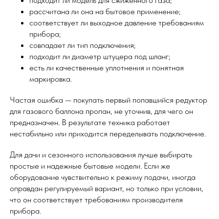
подходит ли модель для сжиженного газа;
рассчитана ли она на бытовое применение;
соответствует ли выходное давление требованиям
прибора;
совпадает ли тип подключения;
подходит ли диаметр штуцера под шланг;
есть ли качественные уплотнения и понятная
маркировка.
Частая ошибка — покупать первый попавшийся редуктор
для газового баллона пропан, не уточнив, для чего он
предназначен. В результате техника работает
нестабильно или приходится переделывать подключение.
Для дачи и сезонного использования лучше выбирать
простые и надежные бытовые модели. Если же
оборудование чувствительно к режиму подачи, иногда
оправдан регулируемый вариант, но только при условии,
что он соответствует требованиям производителя
прибора.