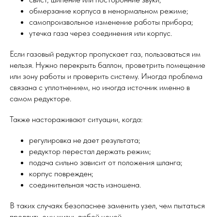
обмерзание корпуса в ненормальном режиме;
самопроизвольное изменение работы прибора;
утечка газа через соединения или корпус.
Если газовый редуктор пропускает газ, пользоваться им
нельзя. Нужно перекрыть баллон, проветрить помещение
или зону работы и проверить систему. Иногда проблема
связана с уплотнением, но иногда источник именно в
самом редукторе.
Также настораживают ситуации, когда:
регулировка не дает результата;
редуктор перестал держать режим;
подача сильно зависит от положения шланга;
корпус поврежден;
соединительная часть изношена.
В таких случаях безопаснее заменить узел, чем пытаться
продлить ему жизнь любой ценой.