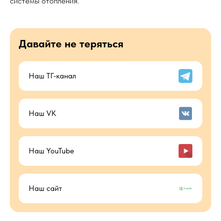
системы отопления.
Давайте не теряться
Наш ТГ-канал
Наш VK
Наш YouTube
Наш сайт