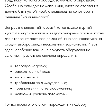
воду, покупка такого оборудования часто оправдана.
Особенно если дом не маленький, система отопления
должна быть устойчивой, а владелец не хочет брать
решение “на минималках”.
Запросы «напольный газовый котел двухконтурный
купить» и «купить напольный двухконтурный газовый котел
для отопления частного дома» обычно возникают уже на
стадии выбора между несколькими вариантами. И вот
здесь особенно важно не покупать оборудование
вслепую. Правильнее сначала определить:
тепловую нагрузку;
расход горячей воды;
тип котельной;
требования по дымоудалению;
предпочтения по теплообменнику;
желаемый уровень автоматики.
Только после этого стоит переходить к подбору