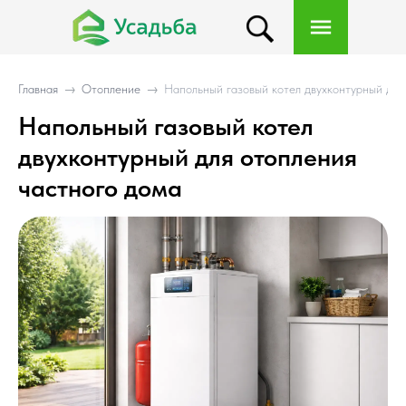
Главная
→
Отопление
→
Напольный газовый котел двухконтурный для
Напольный газовый котел
двухконтурный для отопления
частного дома