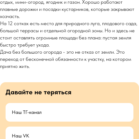
отдых, мини-огород, ягодник и газон. Хорошо работают
плавные дорожки и посадки кустарников, которые закрывают
хозчасть.
На 12 сотках есть место для природного луга, плодового сада,
большой террасы и отдельной огородной зоны. Но и здесь не
стоит оставлять огромные площади без плана: пустая земля
быстро требует ухода.
Дача без большого огорода - это не отказ от земли. Это
переход от бесконечной обязанности к участку, на котором
приятно жить.
Давайте не теряться
Наш ТГ-канал
Наш VK