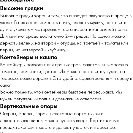
Высокие грядки
Высокие грядки хороши тем, что выглядят аккуратно и проще в
уходе. В них легче заменить почву, сделать мульчу, поставить
дуги с укрывным материалом, организовать капельный полив.
Для мини-огорода достаточно 2-4 грядок. На одной можно
держать зелень, на второй - огурцы, на третьей - томаты или
перцы, на четвертой - клубнику.
Контейнеры и кашпо
Контейнеры подходят для пряных трав, салатов, низкорослых
томатов, земляники, цветов. Их можно поставить у кухни, на
террасе, возле дорожки. Это удобно: сорвал зелень - и сразу в
салат.
Важно помнить, что контейнеры быстрее пересыхают. Им
нужен регулярный полив и дренажные отверстия.
Вертикальные опоры
Огурцы, фасоль, горох, некоторые сорта тыквы и
декоративные лианы можно пустить вверх. Вертикальные
посадки экономят место и делают участок интереснее.