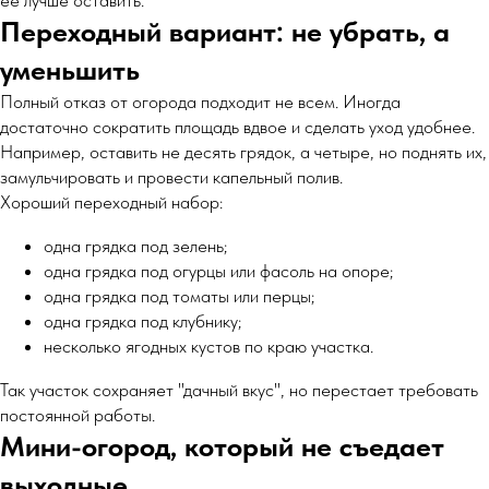
ее лучше оставить.
Переходный вариант: не убрать, а
уменьшить
Полный отказ от огорода подходит не всем. Иногда
достаточно сократить площадь вдвое и сделать уход удобнее.
Например, оставить не десять грядок, а четыре, но поднять их,
замульчировать и провести капельный полив.
Хороший переходный набор:
одна грядка под зелень;
одна грядка под огурцы или фасоль на опоре;
одна грядка под томаты или перцы;
одна грядка под клубнику;
несколько ягодных кустов по краю участка.
Так участок сохраняет "дачный вкус", но перестает требовать
постоянной работы.
Мини-огород, который не съедает
выходные