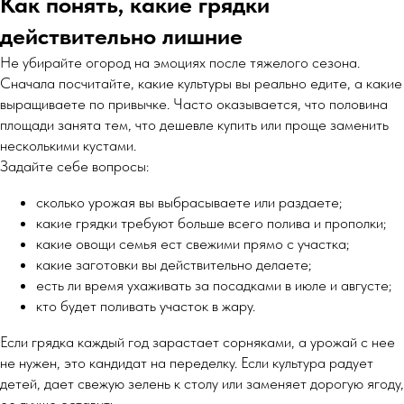
Как понять, какие грядки
действительно лишние
Не убирайте огород на эмоциях после тяжелого сезона.
Сначала посчитайте, какие культуры вы реально едите, а какие
выращиваете по привычке. Часто оказывается, что половина
площади занята тем, что дешевле купить или проще заменить
несколькими кустами.
Задайте себе вопросы:
сколько урожая вы выбрасываете или раздаете;
какие грядки требуют больше всего полива и прополки;
какие овощи семья ест свежими прямо с участка;
какие заготовки вы действительно делаете;
есть ли время ухаживать за посадками в июле и августе;
кто будет поливать участок в жару.
Если грядка каждый год зарастает сорняками, а урожай с нее
не нужен, это кандидат на переделку. Если культура радует
детей, дает свежую зелень к столу или заменяет дорогую ягоду,