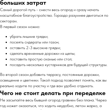
больших затрат
Самый дорогой путь - снести весь огород и сразу начать
масштабное благоустройство. Гораздо разумнее двигаться по
секторам.
В первый сезон можно:
убрать лишние грядки;
посеять сидераты или газон;
оставить 2-3 высокие грядки;
сделать временные дорожки из щепы;
поставить простую скамью или стол;
посадить несколько кустарников для будущей структуры.
Во второй сезон добавить террасу, постоянные дорожки,
освещение и цветники. Такой подход позволяет понять, как вы
реально ходите по участку и где вам удобно отдыхать.
Чего не стоит делать при переделке
Не засыпайте весь бывший огород гравием без плана. Через
год может оказаться, что ходить неудобно, летом жарко, а