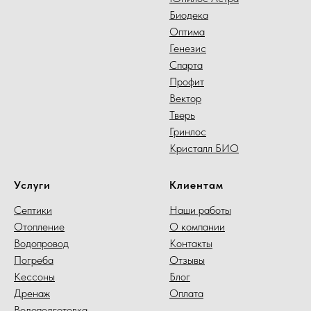
Биодека
Оптима
Генезис
Спарта
Профит
Вектор
Тверь
Гринлос
Кристалл БИО
Услуги
Клиентам
Септики
Наши работы
Отопление
О компании
Водопровод
Контакты
Погреба
Отзывы
Кессоны
Блог
Дренаж
Оплата
Водоподготовка