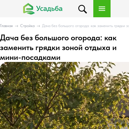
Главная
→
Стройка
→
Дача без большого огорода: как заменить грядки 
Дача без большого огорода: как
заменить грядки зоной отдыха и
мини-посадками