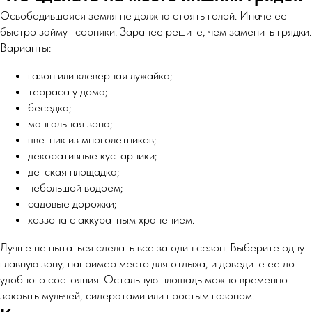
Освободившаяся земля не должна стоять голой. Иначе ее
быстро займут сорняки. Заранее решите, чем заменить грядки.
Варианты:
газон или клеверная лужайка;
терраса у дома;
беседка;
мангальная зона;
цветник из многолетников;
декоративные кустарники;
детская площадка;
небольшой водоем;
садовые дорожки;
хоззона с аккуратным хранением.
Лучше не пытаться сделать все за один сезон. Выберите одну
главную зону, например место для отдыха, и доведите ее до
удобного состояния. Остальную площадь можно временно
закрыть мульчей, сидератами или простым газоном.