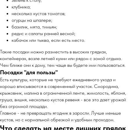
зелень к столу;
клубника;
несколько кустов томатов;
огурцы на шпалере;
базилик, мята, тимьян;
редис и салаты ранней весной;
кабачок или тыква, если есть место.
Такие посадки можно разместить в высоких грядках,
контейнерах, возле летней кухни или рядом с зоной отдыха.
Чем ближе они к дому, тем чаще вы будете ими пользоваться.
Посадки "для пользы"
Есть культуры, которые не требуют ежедневного ухода и
хорошо вписываются в современный участок. Смородина,
крыжовник, малина в ограниченной ленте, жимолость, яблоня,
груша, вишня, несколько кустов ревеня - все это дает урожай
без огромной площади.
Главное - не превращать ягодник в заросли. Лучше меньше
кустов, но с нормальной обрезкой и удобным проходом.
Что сделать на месте лишних грядок