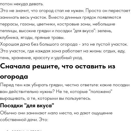
потом некуда девать.
Это не значит, что огород стал не нужен. Просто он перестает
занимать весь участок. Вместо длинных грядок появляются
террасы, газоны, цветники, костровые зоны, небольшие
теплицы, высокие грядки и посадки "для вкуса": зелень,
клубника, ягоды, пряные травы.
Хорошая дача без большого огорода - это не пустой участок.
Это участок, где каждая зона работает на жизнь: отдых, еду,
тень, хранение, красоту и удобный уход.
Сначала решите, что оставить из
огорода
Перед тем как убирать грядки, честно ответьте: какие посадки
вам действительно нужны? Не те, которые "положено"
выращивать, а те, которыми вы пользуетесь.
Посадки "для вкуса"
Обычно они занимают мало места, но дают ощущение
собственной дачи. Это: