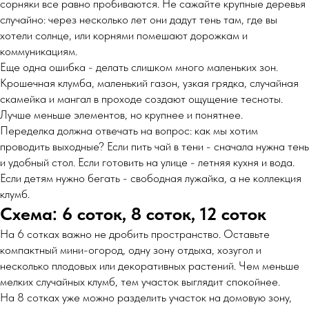
сорняки все равно пробиваются. Не сажайте крупные деревья
случайно: через несколько лет они дадут тень там, где вы
хотели солнце, или корнями помешают дорожкам и
коммуникациям.
Еще одна ошибка - делать слишком много маленьких зон.
Крошечная клумба, маленький газон, узкая грядка, случайная
скамейка и мангал в проходе создают ощущение тесноты.
Лучше меньше элементов, но крупнее и понятнее.
Переделка должна отвечать на вопрос: как мы хотим
проводить выходные? Если пить чай в тени - сначала нужна тень
и удобный стол. Если готовить на улице - летняя кухня и вода.
Если детям нужно бегать - свободная лужайка, а не коллекция
клумб.
Схема: 6 соток, 8 соток, 12 соток
На 6 сотках важно не дробить пространство. Оставьте
компактный мини-огород, одну зону отдыха, хозугол и
несколько плодовых или декоративных растений. Чем меньше
мелких случайных клумб, тем участок выглядит спокойнее.
На 8 сотках уже можно разделить участок на домовую зону,