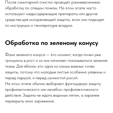
После санитарной очистки проводят ранневесеннюю
обработку по спящим почкам. На этом этапе часто
используют медьсодержащие препараты или другие
средства для искореняющей защиты, если они подходят
по инструкции и температуре воздуха.
Обработка по зеленому конусу
Фаза зеленого конуса — это момент, когда почки уже
тронулись в рост и из них начинает показываться зеленая
ткань. Для яблони это одна из самых важных точек
защиты, потому что молодые листья особенно уязвимы и
перед паршой, и перед мучнистой росой.
На этом этапе обычно выбирают фунгицидную защиту
профилактического или лечебно-профилактического
действия. Задача не ждать видимых пятен, а заранее
перекрыть окно заражения.