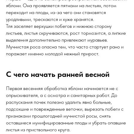
яблони. Она проявляется пятнами на листьях, потом
переходит на плоды, из-за чего они становятся
уродливыми, трескаются и хуже хранятся.
Тля заселяет верхушки побегов и нижнюю сторону
листьев, листья скручиваются, рост тормозится, а липкие
выделения дополнительно привлекают муравьев.
Мучнистая роса опасна тем, что часто стартует рано и
поражает именно молодой нежный прирост.
С чего начать ранней весной
Первая весенняя обработка яблони начинается не с
опрыскивателя, а с осмотра и санитарных работ. До
распускания почек полезно удалить явно больные,
подсохшие и поврежденные веточки, вырезать побеги с
признаками прошлогодней мучнистой росы, снять
оставшиеся мумифицированные плоды и убрать опавшие
листья из приствольного круга.