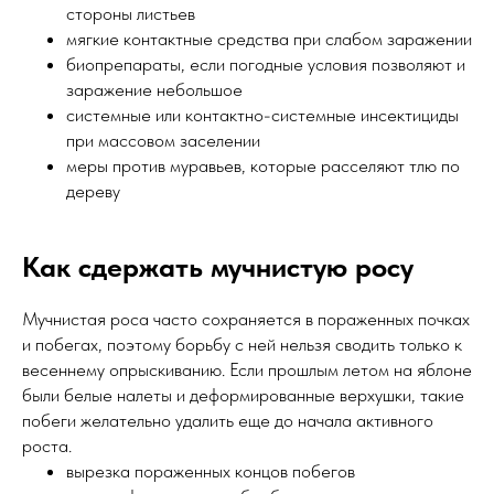
стороны листьев
мягкие контактные средства при слабом заражении
биопрепараты, если погодные условия позволяют и
заражение небольшое
системные или контактно-системные инсектициды
при массовом заселении
меры против муравьев, которые расселяют тлю по
дереву
Как сдержать мучнистую росу
Мучнистая роса часто сохраняется в пораженных почках
и побегах, поэтому борьбу с ней нельзя сводить только к
весеннему опрыскиванию. Если прошлым летом на яблоне
были белые налеты и деформированные верхушки, такие
побеги желательно удалить еще до начала активного
роста.
вырезка пораженных концов побегов