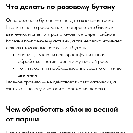
Что делать по розовому бутону
Фаза розового бутона — еще одна ключевая точка.
Цветки еще не раскрылись, но дерево уже близко к
цветению, и спектр угроз становится шире. Грибные
болезни по-прежнему активны, а тля нередко начинает
осваивать молодые верхушки и бутоны.
оценить, нужна ли повторная фунгицидная
обработка против парши и мучнистой росы
понять, есть ли необходимость в защите от тли до
цветения
Главное правило — не действовать автоматически, а
учитывать погоду и историю поражения дерева.
Чем обработать яблоню весной
от парши
Парша любит влажность, загущенную крону и регулярное