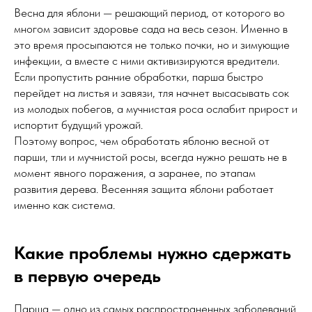
Весна для яблони — решающий период, от которого во
многом зависит здоровье сада на весь сезон. Именно в
это время просыпаются не только почки, но и зимующие
инфекции, а вместе с ними активизируются вредители.
Если пропустить ранние обработки, парша быстро
перейдет на листья и завязи, тля начнет высасывать сок
из молодых побегов, а мучнистая роса ослабит прирост и
испортит будущий урожай.
Поэтому вопрос, чем обработать яблоню весной от
парши, тли и мучнистой росы, всегда нужно решать не в
момент явного поражения, а заранее, по этапам
развития дерева. Весенняя защита яблони работает
именно как система.
Какие проблемы нужно сдержать
в первую очередь
Парша — одно из самых распространенных заболеваний