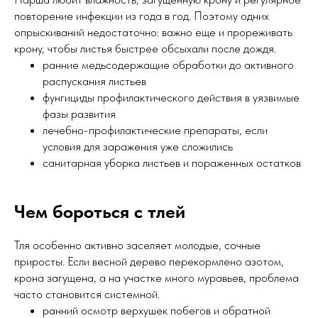
повторение инфекции из года в год. Поэтому одних
опрыскиваний недостаточно: важно еще и прореживать
крону, чтобы листья быстрее обсыхали после дождя.
ранние медьсодержащие обработки до активного
распускания листьев
фунгициды профилактического действия в уязвимые
фазы развития
лечебно-профилактические препараты, если
условия для заражения уже сложились
санитарная уборка листьев и пораженных остатков
Чем бороться с тлей
Тля особенно активно заселяет молодые, сочные
приросты. Если весной дерево перекормлено азотом,
крона загущена, а на участке много муравьев, проблема
часто становится системной.
ранний осмотр верхушек побегов и обратной