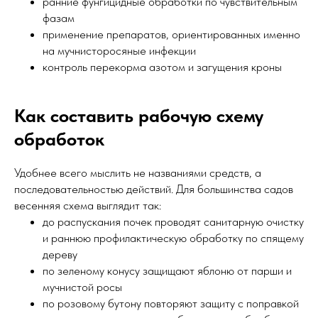
ранние фунгицидные обработки по чувствительным
фазам
применение препаратов, ориентированных именно
на мучнисторосяные инфекции
контроль перекорма азотом и загущения кроны
Как составить рабочую схему
обработок
Удобнее всего мыслить не названиями средств, а
последовательностью действий. Для большинства садов
весенняя схема выглядит так:
до распускания почек проводят санитарную очистку
и раннюю профилактическую обработку по спящему
дереву
по зеленому конусу защищают яблоню от парши и
мучнистой росы
по розовому бутону повторяют защиту с поправкой