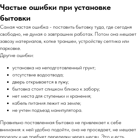
Частые ошибки при установке
бытовки
Самая частая ошибка - поставить бытовку туда, где сегодня
свободно, не думая о завтрашних работах. Потом она мешает
завозу материалов, копке траншеи, устройству септика или
парковке.
Другие ошибки:
установка на неподготовленный грунт;
отсутствие водоотвода;
дверь открывается в лужу;
бытовка стоит слишком близко к забору;
нет места для ступеньки и хранения;
кабель питания лежит на земле;
не учтен подъезд манипулятора.
Правильно поставленная бытовка не привлекает к себе
внимания: к ней удобно подойти, она не проседает, не мешает
проезду и не требует переделки через месяц. Это и есть