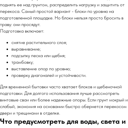
поднять ее над грунтом, распределить нагрузку и защитить от
перекоса. Самый простой вариант - блоки по уровню на
подготовленной площадке. Но блоки нельзя просто бросить в
траву: они просядут.
Подготовка включает:
снятие растительного слоя;
выравнивание;
подсыпку песка или щебня;
трамбовку;
выставление опор по уровню;
проверку диагоналей и устойчивости.
Для временной бытовки часто хватает блоков и щебеночной
подготовки. Для долгого использования лучше рассмотреть
винтовые сваи или более надежные опоры. Если грунт мокрый и
слабый, экономия на основании быстро обернется перекосом
двери и трещинами в отделке.
Что предусмотреть для воды, света и