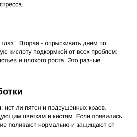
стресса.
 глаз". Вторая - опрыскивать днем по
рную кислоту подкормкой от всех проблем:
стьев и плохого роста. Это разные
ботки
: нет ли пятен и подсушенных краев.
едующим цветкам и кистям. Если появились
ние поливают нормально и защищают от