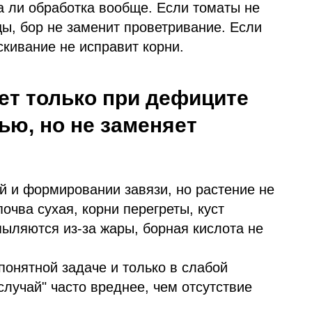
а ли обработка вообще. Если томаты не
цы, бор не заменит проветривание. Если
скивание не исправит корни.
ет только при дефиците
ью, но не заменяет
й и формировании завязи, но растение не
чва сухая, корни перегреты, куст
пыляются из-за жары, борная кислота не
 понятной задаче и только в слабой
случай" часто вреднее, чем отсутствие