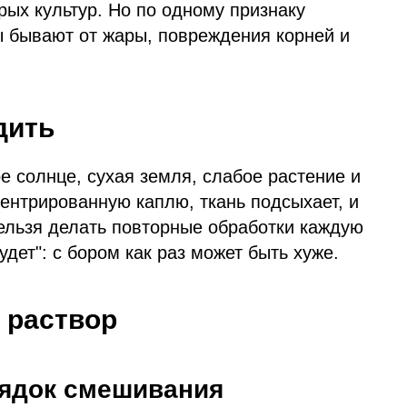
орых культур. Но по одному признаку
ы бывают от жары, повреждения корней и
дить
е солнце, сухая земля, слабое растение и
нцентрированную каплю, ткань подсыхает, и
ельзя делать повторные обработки каждую
удет": с бором как раз может быть хуже.
ь раствор
рядок смешивания