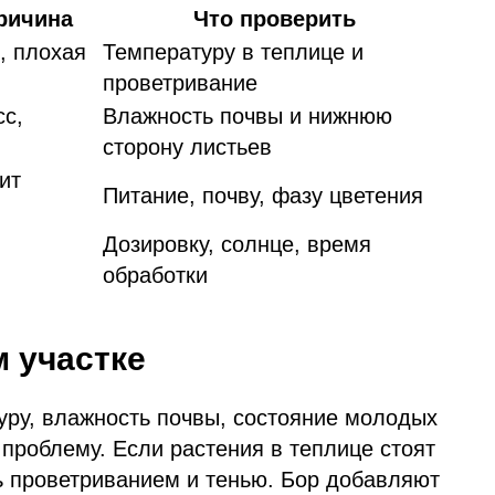
ричина
Что проверить
, плохая
Температуру в теплице и
проветривание
сс,
Влажность почвы и нижнюю
сторону листьев
ит
Питание, почву, фазу цветения
Дозировку, солнце, время
обработки
м участке
уру, влажность почвы, состояние молодых
проблему. Если растения в теплице стоят
ь проветриванием и тенью. Бор добавляют