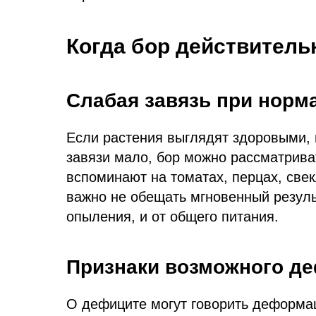
Когда бор действитель
Слабая завязь при норм
Если растения выглядят здоровыми, ц
завязи мало, бор можно рассматриват
вспоминают на томатах, перцах, свек
важно не обещать мгновенный результ
опыления, и от общего питания.
Признаки возможного д
О дефиците могут говорить деформац