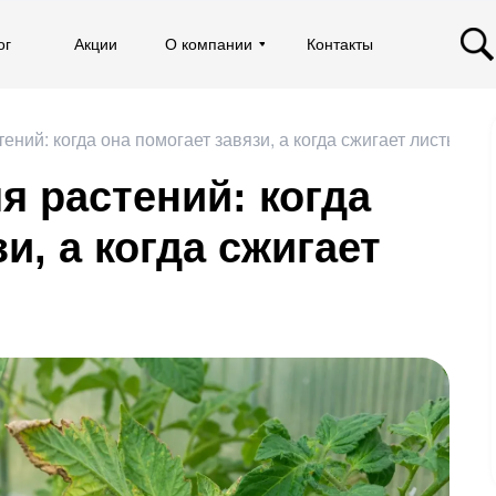
ог
ог
Акции
Акции
О компании
О компании
Контакты
Контакты
ений: когда она помогает завязи, а когда сжигает листья
я растений: когда
и, а когда сжигает