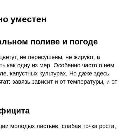
но уместен
альном поливе и погоде
ветут, не пересушены, не жируют, а
ь как одну из мер. Особенно часто о нем
ле, капустных культурах. Но даже здесь
ат: завязь зависит и от температуры, и от
ефицита
ии молодых листьев, слабая точка роста,