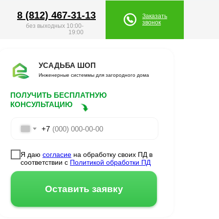
8 (812) 467-31-13
8 (812) 467-31-13
Заказать
Заказать
звонок
звонок
без выходных 10:00-
19:00
УСАДЬБА ШОП
Инженерные системмы для загородного дома
ПОЛУЧИТЬ БЕСПЛАТНУЮ
КОНСУЛЬТАЦИЮ
+7
Я даю
согласие
на обработку своих ПД в
соответствии с
Политикой обработки ПД
Оставить заявку