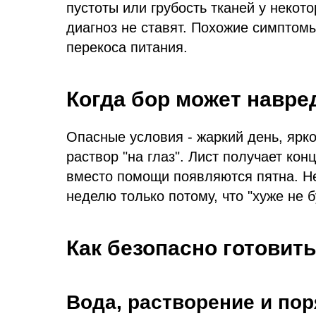
пустоты или грубость тканей у некот
диагноз не ставят. Похожие симптом
перекоса питания.
Когда бор может навре
Опасные условия - жаркий день, ярко
раствор "на глаз". Лист получает ко
вместо помощи появляются пятна. Н
неделю только потому, что "хуже не б
Как безопасно готовит
Вода, растворение и по