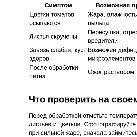
Симптом
Возможная п
Цветки томатов
Жара, влажность
осыпаются
пыльца
Пересушка, стре
Листья скручены
вредители
Завязь слабая, куст
Возможен дефиц
здоров
микроэлементов
После обработки
Ожог раствором
пятна
Что проверить на свое
Перед обработкой отметьте температ
листьев и цветков. Сфотографируйте 
при сильной жаре, сначала займитес