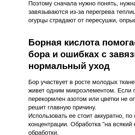
Поэтому сначала нужно понять, нужн
завязываются из-за перегрева тепли
огурцы страдают от пересушки, опры
Борная кислота помога
бора и ошибках с завяз
нормальный уход
Бор участвует в росте молодых ткане
живет одним микроэлементом. Если по
перекормлен азотом или цветки не о
решит главную причину.
Использовать ее стоит аккуратно, по
концентрации. Обработка "на всякий 
обработки.