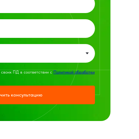
 своих ПД в соответствии с
Политикой обработки
чить консультацию