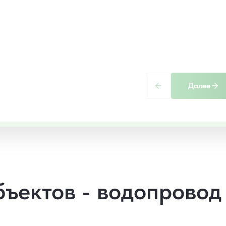
Далее
бъектов - водопровод