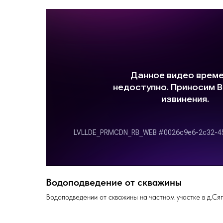
Водоподведение от скважины
Водоподведении от скважины на частном участке в д.Ся