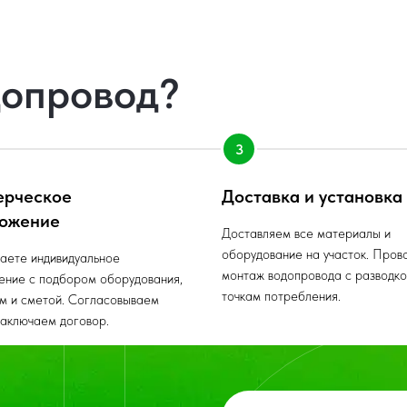
допровод?
ерческое
Доставка и установка
ожение
Доставляем все материалы и
оборудование на участок. Пров
аете индивидуальное
монтаж водопровода с разводко
ение с подбором оборудования,
точкам потребления.
м и сметой. Согласовываем
заключаем договор.