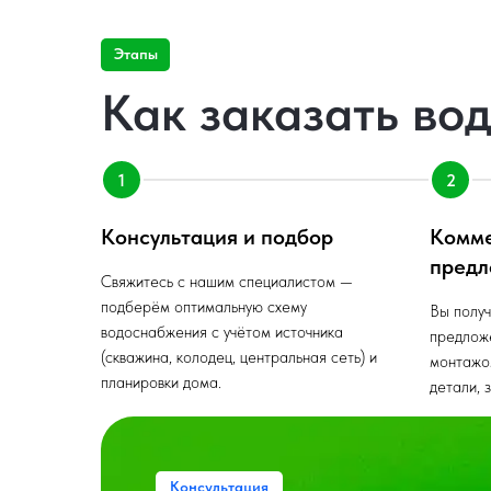
Этапы
Как заказать во
Консультация и подбор
Комм
предл
Свяжитесь с нашим специалистом —
подберём оптимальную схему
Вы получ
водоснабжения с учётом источника
предлож
(скважина, колодец, центральная сеть) и
монтажо
планировки дома.
детали, 
Консультация