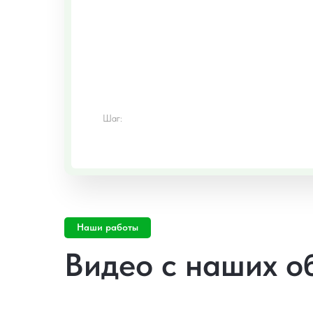
Шаг:
Наши работы
Видео с наших о