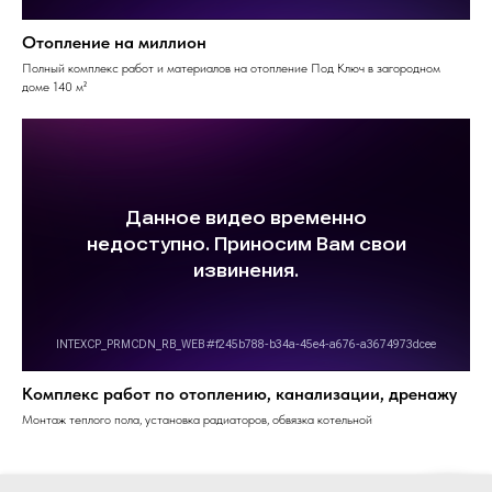
Отопление на миллион
Полный комплекс работ и материалов на отопление Под Ключ в загородном
доме 140 м²
Комплекс работ по отоплению, канализации, дренажу
Монтаж теплого пола, установка радиаторов, обвязка котельной