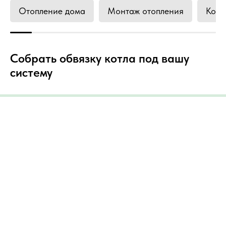
Отопление дома
Монтаж отопления
Коте
Собрать обвязку котла под вашу
систему