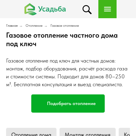
Главная
→
Отопление
→
Газовое отопление
Газовое отопление частного дома
под ключ
Газовое отопление под ключ для частных домов:
монтаж, подбор оборудования, расчёт расхода газа
и стоимости системы. Подходит для домов 80–250
м². Бесплатная консультация и выезд специалиста.
Подобрать отопление
Отопление дома
Монтаж отопления
Коте