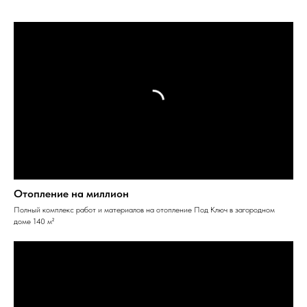
Отопление на миллион
Полный комплекс работ и материалов на отопление Под Ключ в загородном
доме 140 м²