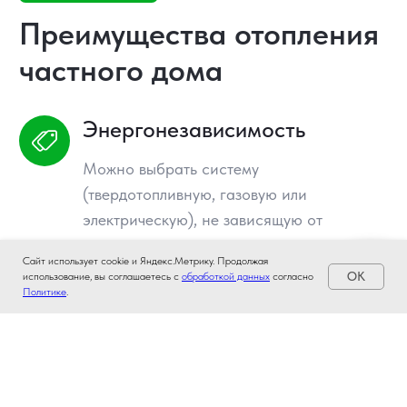
Сайт использует cookie и Яндекс.Метрику. Продолжая
OK
использование, вы соглашаетесь с
обработкой данных
согласно
Политике
.