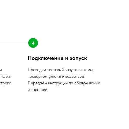
Подключение и запуск
м
Проводим тестовый запуск системы,
аншеи,
проверяем уклоны и водоотвод.
строго
Передаём инструкции по обслуживанию
и гарантии.