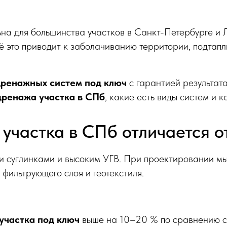
а для большинства участков в Санкт-Петербурге и Л
всё это приводит к заболачиванию территории, подта
ренажных систем под ключ
с гарантией результат
 дренажа участка в СПб
, какие есть виды систем и к
участка в СПб отличается о
и суглинками и высоким УГВ. При проектировании мы
 фильтрующего слоя и геотекстиля.
участка под ключ
выше на 10–20 % по сравнению с