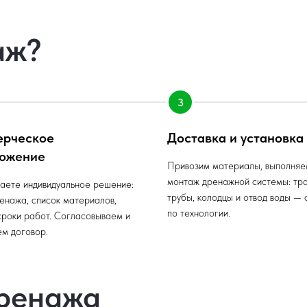
аж?
ерческое
Доставка и установка
ожение
Привозим материалы, выполняе
монтаж дренажной системы: тр
аете индивидуальное решение:
трубы, колодцы и отвод воды — 
енажа, список материалов,
по технологии.
сроки работ. Согласовываем и
м договор.
ренажа