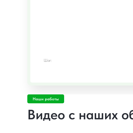
Шаг:
Наши работы
Видео с наших о