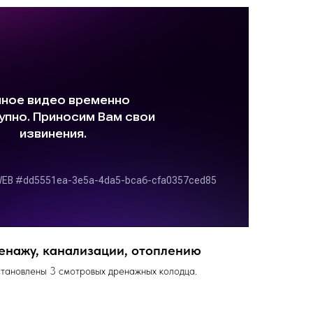
енажу, канализации, отоплению
установлены 3 смотровых дренажных колодца.