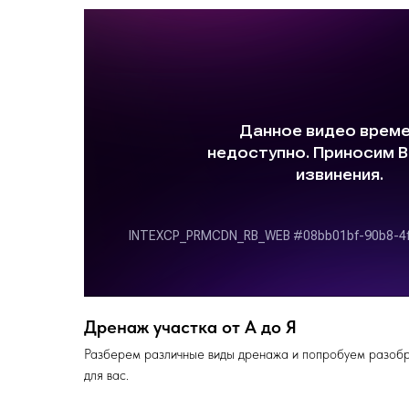
Дренаж участка от А до Я
Разберем различные виды дренажа и попробуем разобр
для вас.