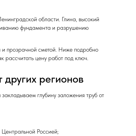
енинградской области. Глина, высокий
пливанию фундамента и разрушению
а и прозрачной сметой. Ниже подробно
ак рассчитать цену работ под ключ.
т других регионов
 закладываем глубину заложения труб от
 Центральной Россией;