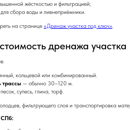
овышенной жёсткостью и фильтрацией;
 для сбора воды и ливнеприёмники.
треть на странице
«Дренаж участка под ключ»
.
 стоимость дренажа участка
в:
инный, кольцевой или комбинированный.
ь трассы
— обычно 30–120 м.
песок, супесь, глина, торф.
олодцев, фильтрующего слоя и транспортировка мате
 СПб: