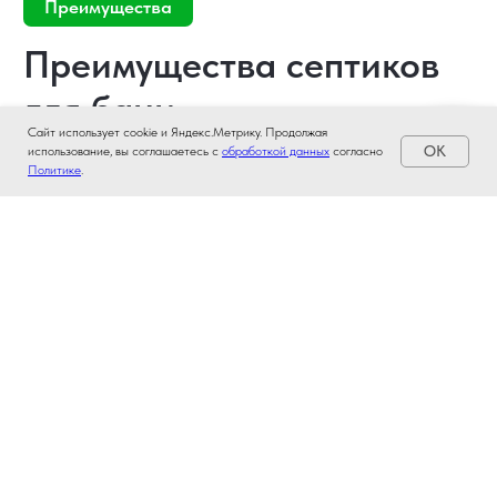
Сайт использует cookie и Яндекс.Метрику. Продолжая
OK
использование, вы соглашаетесь с
обработкой данных
согласно
Политике
.