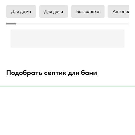
Для дома
Для дачи
Без запаха
Автономна
Подобрать септик для бани