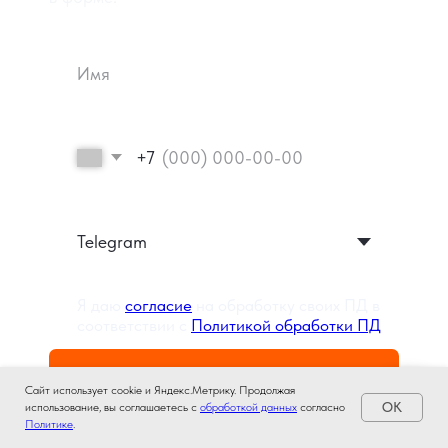
Сайт использует cookie и Яндекс.Метрику. Продолжая
OK
использование, вы соглашаетесь с
обработкой данных
согласно
Политике
.