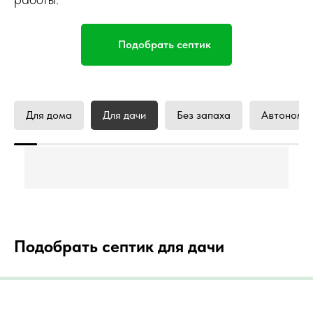
Подобрать септик
Для дома
Для дачи
Без запаха
Автономна
Подобрать септик для дачи