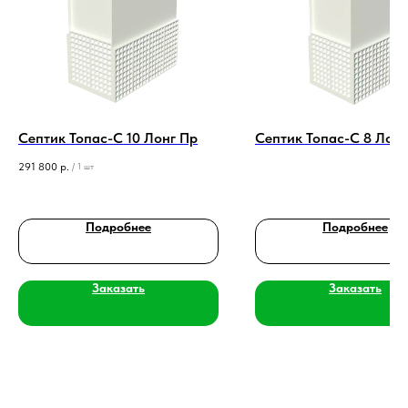
Септик Топас-С 10 Лонг Пр
Септик Топас-С 8 Лонг
291 800
р.
/
1 шт
Подробнее
Подробнее
Заказать
Заказать