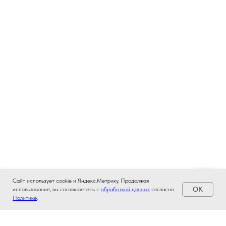
Сайт использует cookie и Яндекс.Метрику. Продолжая
OK
использование, вы соглашаетесь с
обработкой данных
согласно
Политике
.