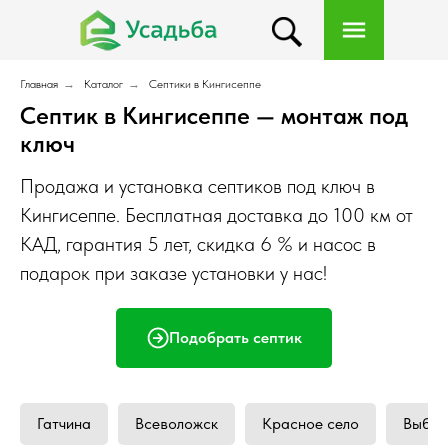
Главная
→
Каталог
→
Септики в Кингисеппе
Септик в Кингисеппе — монтаж под
ключ
Продажа и установка септиков под ключ в
Кингисеппе. Бесплатная доставка до 100 км от
КАД, гарантия 5 лет, скидка 6 % и насос в
подарок при заказе установки у нас!
Подобрать септик
Гатчина
Всеволожск
Красное село
Выбор