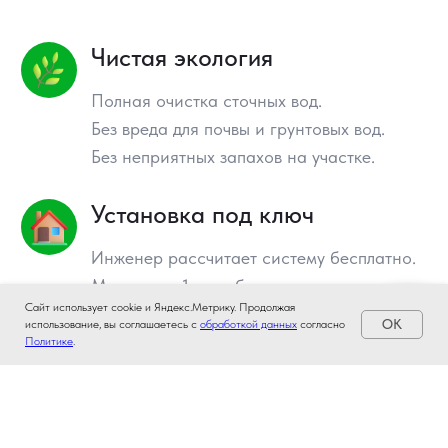
Сайт использует cookie и Яндекс.Метрику. Продолжая
OK
использование, вы соглашаетесь с
обработкой данных
согласно
Политике
.