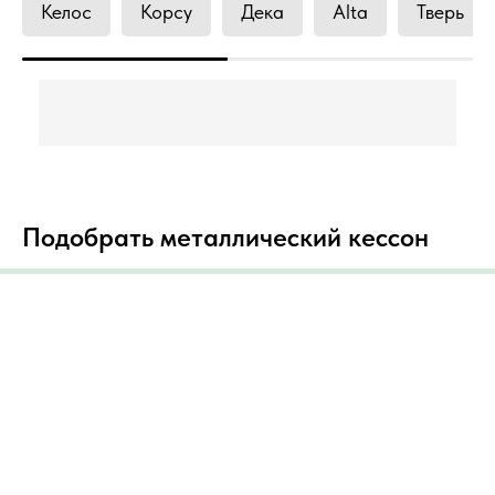
Келос
Корсу
Дека
Alta
Тверь
Подобрать металлический кессон