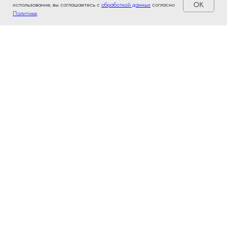
OK
использование, вы соглашаетесь с
обработкой данных
согласно
Политике
.