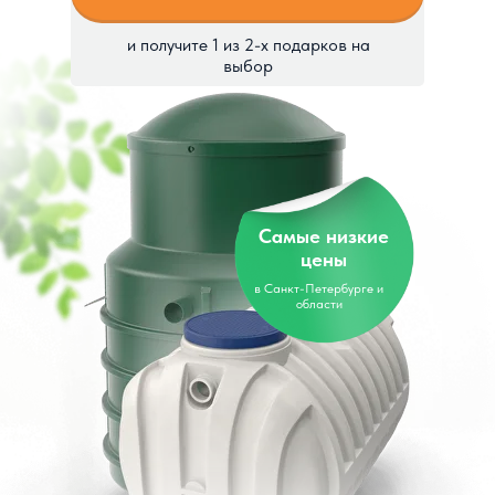
и получите 1 из 2-х подарков на
выбор
Самые низкие
цены
в Санкт-Петербурге и
области