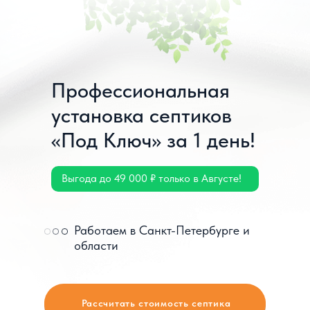
Профессиональная
установка септиков
«Под Ключ» за 1 день!
Выгода до 49 000 ₽ только в Августе!
Работаем в Санкт-Петербурге и
области
Рассчитать стоимость септика