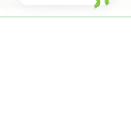
Являемся официальным дилероми
работаем по ценам производителя