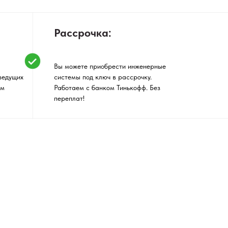
Рассрочка:
Вы можете приобрести инженерные
ведущих
системы под ключ в рассрочку.
им
Работаем с банком Тинькофф. Без
переплат!