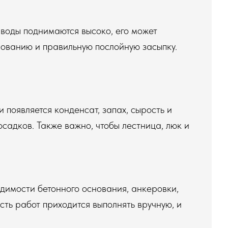
 воды поднимаются высоко, его может
снованию и правильную послойную засыпку.
 появляется конденсат, запах, сырость и
осадков. Также важно, чтобы лестница, люк и
одимости бетонного основания, анкеровки,
сть работ приходится выполнять вручную, и