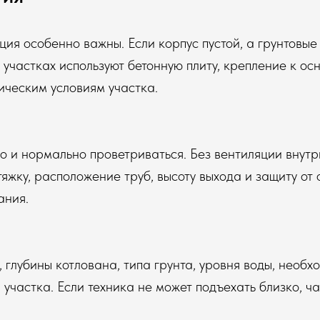
ия особенно важны. Если корпус пустой, а грунтовые
 участках используют бетонную плиту, крепление к о
ическим условиям участка.
о и нормально проветриваться. Без вентиляции внутри
яжку, расположение труб, высоту выхода и защиту от 
ания.
 глубины котлована, типа грунта, уровня воды, необх
участка. Если техника не может подъехать близко, ча