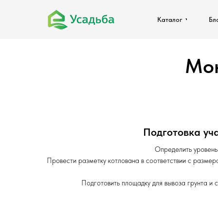
Каталог
Каталог
Бл
Бл
Мон
Подготовка уч
Определить уровень 
Провести разметку котлована в соответствии с размер
Подготовить площадку для вывоза грунта и 