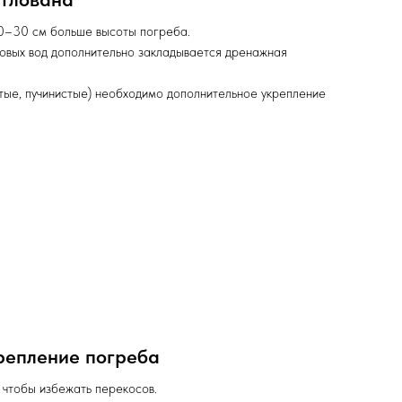
20–30 см больше высоты погреба.
овых вод дополнительно закладывается дренажная
стые, пучинистые) необходимо дополнительное укрепление
репление погреба
 чтобы избежать перекосов.