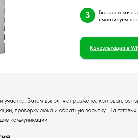
 участка. Затем выполняют разметку, котлован, осно
ции, проверку люка и обратную засыпку. На готовых 
ющие коммуникации.
тия