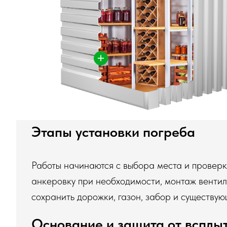
Этапы установки погреба
Работы начинаются с выбора места и проверки
анкеровку при необходимости, монтаж вентиля
сохранить дорожки, газон, забор и существу
Основание и защита от всплы