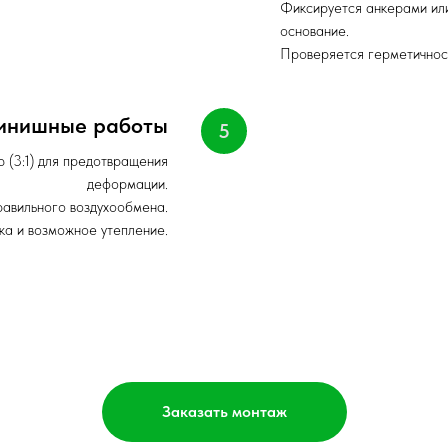
Фиксируется анкерами или
основание.
Проверяется герметичност
финишные работы
 (3:1) для предотвращения
деформации.
равильного воздухообмена.
ка и возможное утепление.
Заказать монтаж