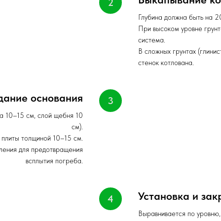
Глубина должна быть на 
При высоком уровне грунт
система.
В сложных грунтах (глини
стенок котлована.
дание основания
а 10–15 см, слой щебня 10
см).
 плиты толщиной 10–15 см.
ления для предотвращения
всплытия погреба.
Установка и зак
Выравнивается по уровню,