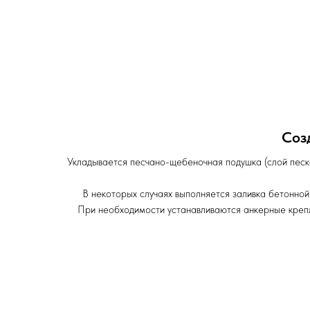
Соз
Укладывается песчано-щебеночная подушка (слой песк
В некоторых случаях выполняется заливка бетонной
При необходимости устанавливаются анкерные креп