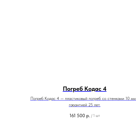
Погреб Кодас 4
Погреб Кодас 4 — пластиковый погреб со стенками 10 мм
гарантией 25 лет.
161 500
р.
/
1 шт