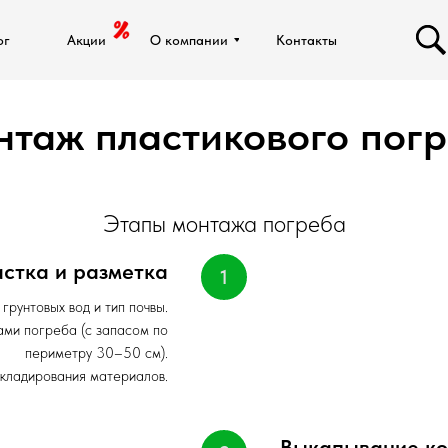
ог
ог
Акции
Акции
О компании
О компании
Контакты
Контакты
таж пластикового пог
Этапы монтажа погреба
астка и разметка
грунтовых вод и тип почвы.
ами погреба (с запасом по
периметру 30–50 см).
складирования материалов.
Выкапывание ко